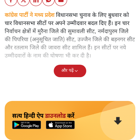
कांग्रेस पार्टी ने मध्य प्रदेश
विधानसभा चुनाव के लिए बुधवार को
चार विधानसभा सीटों पर अपने उम्मीदवार बदल दिए हैं। इन चार
निर्वाचन क्षेत्रों में मुरैना जिले की सुमावली सीट, नर्मदापुरम जिले
की पिपरिया (अनुसूचित जाति) सीट, उज्जैन जिले की बड़नगर सीट
और रतलाम जिले की जावरा सीट शामिल हैं। इन सीटों पर नये
उम्मीदवारों के नाम की घोषणा भी कर दी है।
और पढ़ें
सत्य हिन्दी ऐप
डाउनलोड
करें