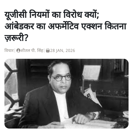
यूजीसी नियमों का विरोध क्यों;
आंबेडकर का अफर्मेटिव एक्शन कितना
ज़रूरी?
विचार
|
शीतल पी. सिंह
|
28 JAN, 2026