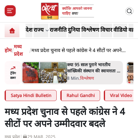
देश
राज्य
राजनीति
दुनिया
विश्लेषण
विचार
वीडियो
वक़्त
मध्य
होम
/
/
मध्य प्रदेश चुनाव से पहले कांग्रेस ने 4 सीटों पर अपने
प्रदेश
उम्मीदवार बदले
दास्तान-
क्या 95 साल पुराने भारतीय
े 5 नहीं,
सांख्यिकी संस्थान की स्वायत्तता पर
ट्रेंडिंग
भी अब मंडरा रहा ख़तरा?
8 Min
.
विश्लेषण
ख़बर
Satya Hindi Bulletin
Rahul Gandhi
Viral Video
मध्य प्रदेश चुनाव से पहले कांग्रेस ने 4
सीटों पर अपने उम्मीदवार बदले
मध्य प्रदेश
|
29 MAR, 2025