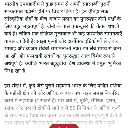
भारतीय उपमहाद्वीप ने कुछ समय से अपनी सहस्राब्दी पुरानी
सभ्यतागत पड़ोसी होने पर विचार किया है। इन ऐतिहासिक
सांस्कृतिक क्षेत्रों के बीच आदान-प्रदान का पुनरुद्धार दोनों पक्षों के
लिए बहुत महत्वपूर्ण है। दोनों के पास एक-दूसरे की केवल धुंधली
यादें हैं। लेकिन एक संक्षिप्त मुलाकात भी कई पारंपरिक समानताएँ
वापस ला देती है: साझा मूल्यों और दार्शनिक दृष्टिकोणों से लेकर
भाषाई और व्यंजन संबंधी समानताओं तक। इन लंबे समय से चली
आ रही और फलदायी संबंधों का पुनरुद्धार आज विशेष रूप से
अर्थपूर्ण है। क्योंकि भारत बहुध्रुवीय विश्व व्यवस्था में प्रमुख भूमिका
निभा रहा है।
इस संदर्भ में, कुर्द जैसे पुराने सहयोगी भारत के लिए पश्चिम एशिया
के पड़ोसी क्षेत्र को और अधिक व्यापक तथा गहन समझ विकसित
करने में सहायक हो सकते हैं। इस अर्थ में, तुर्की, सीरिया, ईरान,
इराक और प्रवासी क्षेत्रों में रहने वाले 55 मिलियन से अधिक कुर्दों
के साथ संबंध विकसित करना क्षेत्र के चार सबसे महत्वपूर्ण देशों के
साथ संवाद को विस्तार देना और मजबूत करना है। लेकिन कुर्द