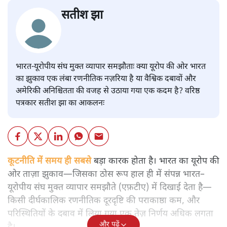
सतीश झा
भारत-यूरोपीय संघ मुक्त व्यापार समझौताः क्या यूरोप की ओर भारत
का झुकाव एक लंबा रणनीतिक नज़रिया है या वैश्विक दबावों और
अमेरिकी अनिश्चितता की वजह से उठाया गया एक कदम है? वरिष्ठ
पत्रकार सतीश झा का आकलनः
कूटनीति में समय ही सबसे
बड़ा कारक होता है। भारत का यूरोप की
ओर ताज़ा झुकाव—जिसका ठोस रूप हाल ही में संपन्न भारत–
यूरोपीय संघ मुक्त व्यापार समझौते (एफ़टीए) में दिखाई देता है—
किसी दीर्घकालिक रणनीतिक दूरदृष्टि की पराकाष्ठा कम, और
परिस्थितियों के दबाव में लिया गया एक तेज़ निर्णय अधिक लगता
और पढ़ें