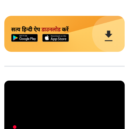
सत्य हिन्दी ऐप
डाउनलोड
करें