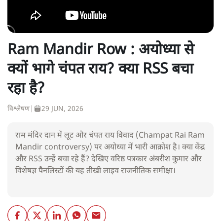
Ram Mandir Row : अयोध्या से
क्यों भागे चंपत राय? क्या RSS बचा
रहा है?
विश्लेषण
|
29 JUN, 2026
राम मंदिर दान में लूट और चंपत राय विवाद (Champat Rai Ram
Mandir controversy) पर अयोध्या में भारी आक्रोश है। क्या केंद्र
और RSS उन्हें बचा रहे हैं? देखिए वरिष्ठ पत्रकार अंबरीश कुमार और
विशेषज्ञ पैनलिस्टों की यह तीखी लाइव राजनीतिक समीक्षा।