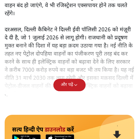
वाहन बंद हो जाएंगे, वे भी रजिस्ट्रेशन एक्सपायर होने तक चलते
रहेंगे।
दरअसल, दिल्ली कैबिनेट ने दिल्ली ईवी पॉलिसी 2026 को मंज़ूरी
दे दी है, जो 1 जुलाई 2026 से लागू होगी। राजधानी को प्रदूषण
मुक्त बनाने की दिशा में यह बड़ा क़दम उठाया गया है। नई नीति के
तहत नए पेट्रोल दोपहिया वाहनों का पंजीकरण पूरी तरह बंद कर
करने के साथ ही इलेक्ट्रिक वाहनों को बढ़ावा देने के लिए सरकार
ने क़रीब 7000 करोड़ रुपये का बड़ा बजट भी तय किया है। यह नई
नीति 31 मार्च 2030 तक लागू रहेगी और इसका मक़सद दिल्ली में
और पढ़ें
पेट्रोल-डीजल वाहनों की जगह तेजी से इलेक्ट्रिक वाहनों को बढ़ावा
देना है।
सत्य हिन्दी ऐप
डाउनलोड
करें