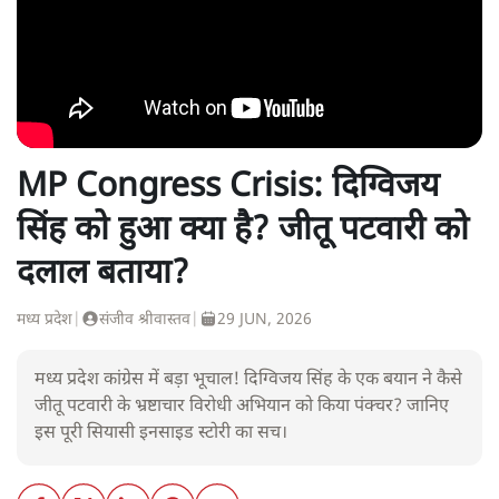
MP Congress Crisis: दिग्विजय
सिंह को हुआ क्या है? जीतू पटवारी को
दलाल बताया?
मध्य प्रदेश
|
संजीव श्रीवास्तव
|
29 JUN, 2026
मध्य प्रदेश कांग्रेस में बड़ा भूचाल! दिग्विजय सिंह के एक बयान ने कैसे
जीतू पटवारी के भ्रष्टाचार विरोधी अभियान को किया पंक्चर? जानिए
इस पूरी सियासी इनसाइड स्टोरी का सच।