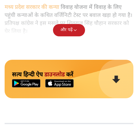
मध्य प्रदेश सरकार की कन्या
विवाह योजना में विवाह के लिए
पहुंची कन्याओं के कथित वर्जिनिटी टेस्ट पर बवाल खड़ा हो गया है।
प्रतिपक्ष कांग्रेस ने इस मसले पर शिवराज सिंह चौहान सरकार को
और पढ़ें
घेर लिया है।
सत्य हिन्दी ऐप
डाउनलोड
करें