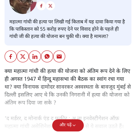
महात्मा गांधी की हत्या पर लिखी गई किताब में यह दावा किया गया है
कि पाकिस्तान को 55 करोड़ रुपए देने पर विवाद होने के पहले ही
गांधी जी की हत्या की योजना बन चुकी थी। क्या है मामला?
क्या महात्मा गांधी की हत्या की योजना को अंतिम रूप देने के लिए
ही अगस्त 1947 में हिन्दू महासभा की बैठक का स्वांग रचा गया
था? क्या विनायक दामोदर सावरकर अस्वस्थता के बावजूद मुंबई से
दिल्ली इसलिए आए थे कि उनकी निगरानी में हत्या की योजना को
अंतिम रूप दिया जा सके ?
'द मर्डरर, द मोनार्क एंड द फ़कीर : अ न्यू इनवेस्टीगेशन ऑफ़
और पढ़ें
महात्मा गांधी असेशिनेशन' नामक किताब से ये सवाल उठते हैं।