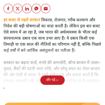
शीतल पी. सिंह
बजट से पहले भारत की अर्थव्यवस्था की चमकदार तस्वीर के पीछे
कौन-से गहरे संकट छिपे हैं? विकास, रोजगार और महंगाई के संकेतों
का गहन विश्लेषण पढ़िए।
हर बजट से पहले सरकार
विकास, रोजगार, गरीब कल्याण और
निवेश की बड़ी घोषणाओं का वादा करती है। लेकिन इस बार बजट
ऐसे समय में आ रहा है, जब भारत की अर्थव्यवस्था के भीतर कई
संरचनात्मक दबाव एक साथ उभर आए हैं। ये दबाव किसी एक
तिमाही या एक साल की नीतियों का परिणाम नहीं हैं, बल्कि पिछले