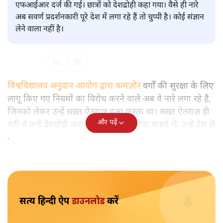
विश्लेषण
|
मुकेश कुमार
|
29 JAN, 2026
मुकेश कुमार
आप हैरान हुए या नहीं। पीएम मोदी और अमित शाह के खिलाफ