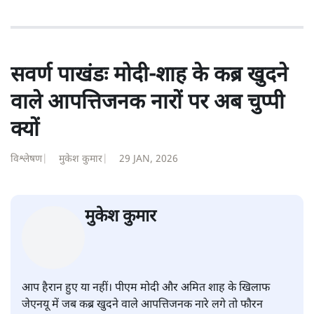
स्वतंत्र भारत, दैनिक जागरण आदि में 1993 तक लगातार रिपोर्टिंग
की। इसके बाद पारिवारिक व्यवसाय में क़रीब दो दशक गुज़ारने के
बाद पत्रकारिता में पुनर्वापसी को प्रयासरत। बीच में 2010-11 में
'समकाल' पाक्षिक समाचार पत्रिका का क़रीब एक वर्ष प्रकाशन किया
।
शीतल पी. सिंह
की और स्टोरी पढ़ें
सवर्ण पाखंडः मोदी-शाह के कब्र खुदने
वाले आपत्तिजनक नारों पर अब चुप्पी
क्यों