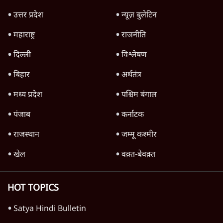
Advertisement
Digvijaya Singh का बड़ा दांव | Ram Mandir
Trust पर ठोकेंगे केस?
मध्य प्रदेश
Advertisement
1345566
TOP CATEGORIES
देश
वीडियो