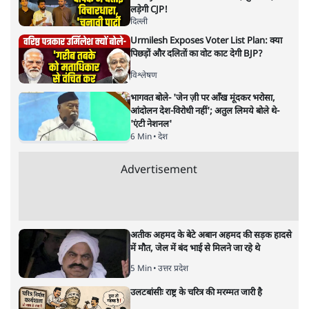
मुकेश कुमार
लेखक सत्यहिंदी के संपादक हैं।
मुकेश कुमार
की और स्टोरी पढ़ें
अगली खबर लोड हो रही है...
ताजा खबरें
Abhijeet Dipke Press Conference: CJP