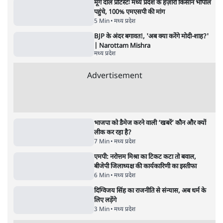
'महाराष्ट्र में गैर बीजेपी वोटरों के नामों को काटने की
बड़ी साज़िश'- रोहित पवार का आरोप
4 Min
•
महाराष्ट्र
राहुल गांधी ने कहा- अमित शाह ने ही छात्रों पर पैलेट
गन चलवाई, सरकार का आरोपों से इंकार
11 Min
•
देश
Advertisement
1224333
मध्य प्रदेश
दतिया उपचुनाव में कांग्रेस ने बीजेपी को 6 हजार वोटों
से हराया; नरोत्तम मिश्रा का गढ़ नहीं बचा
4 Min
•
मध्य प्रदेश