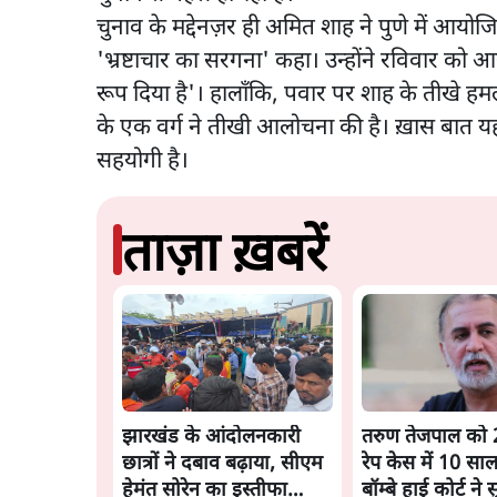
चुनाव के मद्देनज़र ही अमित शाह ने पुणे में आयो
'भ्रष्टाचार का सरगना' कहा। उन्होंने रविवार को आर
रूप दिया है'। हालाँकि, पवार पर शाह के तीखे हमल
के एक वर्ग ने तीखी आलोचना की है। ख़ास बात यह ह
सहयोगी है।
ताज़ा ख़बरें
झारखंड के आंदोलनकारी
तरुण तेजपाल को 
छात्रों ने दबाव बढ़ाया, सीएम
रेप केस में 10 सा
हेमंत सोरेन का इस्तीफा
बॉम्बे हाई कोर्ट ने