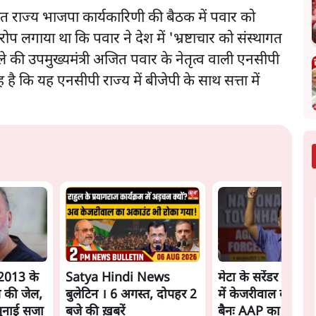
जित राज्य भाजपा कार्यकारिणी की बैठक में पवार को
ोप लगाया था कि पवार ने देश में 'भ्रष्टाचार को संस्थागत
े की उपमुख्यमंत्री अजित पवार के नेतृत्व वाली एनसीपी
ै कि यह एनसीपी राज्य में बीजेपी के साथ सत्ता में
2013 के
Satya Hindi News
मेटा के सरेंडर के बा
ल की जेल,
बुलेटिन । 6 अगस्त, दोपहर 2
में केजरीवाल का इंस्ट
 सुनाई सजा
बजे की ख़बरें
बैनः AAP का आरोप