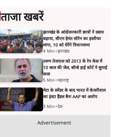
ताजा खबरें
झारखंड के आंदोलनकारी छात्रों ने दबाव
बढ़ाया, सीएम हेमंत सोरेन का इस्तीफा
मांगा, 10 को घेरेंगे विधानसभा
4 Min
•
झारखंड
तरुण तेजपाल को 2013 के रेप केस में
10 साल की जेल, बॉम्बे हाई कोर्ट ने सुनाई
सजा
5 Min
•
महाराष्ट्र
मेटा के सरेंडर के बाद भारत में केजरीवाल
का इंस्टा हैंडल बैनः AAP का आरोप
3 Min
•
देश
Advertisement