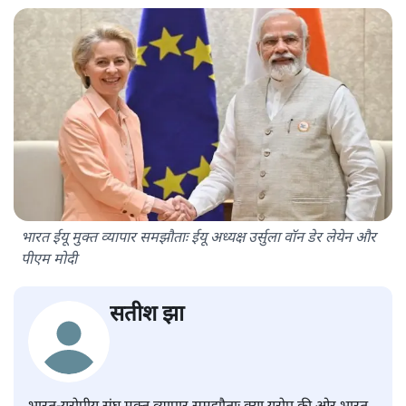
भारत ईयू मुक्त व्यापार समझौताः ईयू अध्यक्ष उर्सुला वॉन डेर लेयेन और
पीएम मोदी
सतीश झा