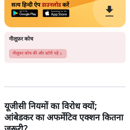
सत्य हिन्दी ऐप
डाउनलोड
करें
नीलूफ़र कोच
नीलूफ़र कोच
की और स्टोरी पढ़ें
यूजीसी नियमों का विरोध क्यों;
आंबेडकर का अफर्मेटिव एक्शन कितना
ज़रूरी?