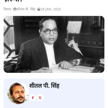
विचार
|
शीतल पी. सिंह
|
28 JAN, 2026
शीतल पी. सिंह