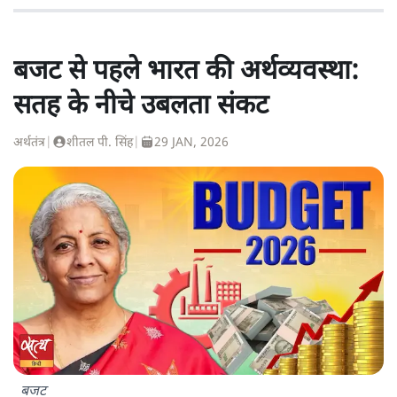
बजट से पहले भारत की अर्थव्यवस्था:
सतह के नीचे उबलता संकट
अर्थतंत्र
|
शीतल पी. सिंह
|
29 JAN, 2026
बजट