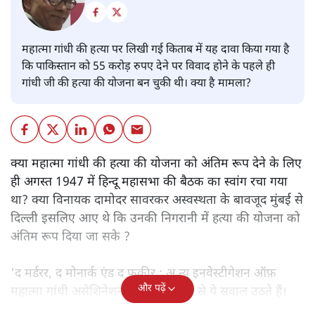
महात्मा गांधी की हत्या पर लिखी गई किताब में यह दावा किया गया है
कि पाकिस्तान को 55 करोड़ रुपए देने पर विवाद होने के पहले ही
गांधी जी की हत्या की योजना बन चुकी थी। क्या है मामला?
क्या महात्मा गांधी की हत्या की योजना को अंतिम रूप देने के लिए
ही अगस्त 1947 में हिन्दू महासभा की बैठक का स्वांग रचा गया
था? क्या विनायक दामोदर सावरकर अस्वस्थता के बावजूद मुंबई से
दिल्ली इसलिए आए थे कि उनकी निगरानी में हत्या की योजना को
अंतिम रूप दिया जा सके ?
'द मर्डरर, द मोनार्क एंड द फ़कीर : अ न्यू इनवेस्टीगेशन ऑफ़
और पढ़ें
महात्मा गांधी असेशिनेशन' नामक किताब से ये सवाल उठते हैं।