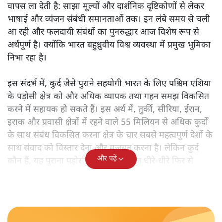
वापस ला देती है: साझा मूल्यों और दार्शनिक दृष्टिकोणों से लेकर
भाषाई और व्यंजन संबंधी समानताओं तक। इन लंबे समय से चली
आ रही और फलदायी संबंधों का पुनरुद्धार आज विशेष रूप से
अर्थपूर्ण है। क्योंकि भारत बहुध्रुवीय विश्व व्यवस्था में प्रमुख भूमिका
निभा रहा है।
इस संदर्भ में, कुर्द जैसे पुराने सहयोगी भारत के लिए पश्चिम एशिया
के पड़ोसी क्षेत्र को और अधिक व्यापक तथा गहन समझ विकसित
करने में सहायक हो सकते हैं। इस अर्थ में, तुर्की, सीरिया, ईरान,
इराक और प्रवासी क्षेत्रों में रहने वाले 55 मिलियन से अधिक कुर्दों
के साथ संबंध विकसित करना क्षेत्र के चार सबसे महत्वपूर्ण देशों के
साथ संवाद को विस्तार देना और मजबूत करना है। लेकिन कुर्द
और पढ़ें
कौन हैं, यह पुराना पड़ोसी जिसे भारत आज धीरे-धीरे फिर से
पहचान रहा है?