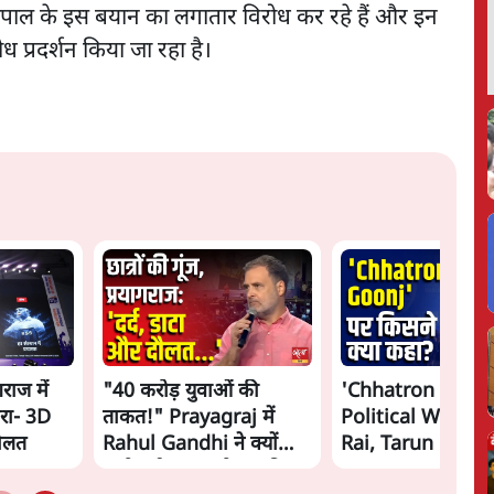
्यपाल के इस बयान का लगातार विरोध कर रहे हैं और इन
रोध प्रदर्शन किया जा रहा है।
गराज में
"40 करोड़ युवाओं की
'Chhatron Ki Go
रा- 3D
ताकत!" Prayagraj में
Political War! Aj
दौलत
Rahul Gandhi ने क्यों
Rai, Tarun Chug
कही दर्द, डाटा, दौलत की
Shatrughan on 