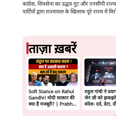
कांग्रेस, शिवसेना का उद्धव गुट और एनसीपी राज
पार्टियों द्वारा राज्यपाल के खिलाफ पूरे राज्य में वि
ताज़ा ख़बरें
Soft Stance on Rahul
राहुल गांधी ने प्रया
Gandhi! मोदी सरकार की
जेन ज़ी को झकझो
क्या है मजबूरी? | Prabhu
संदेश- दर्द, डेटा, 
Chawla