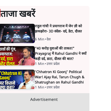
ताजा खबरें
राहुल गांधी ने प्रयागराज में जेन ज़ी को
झकझोरा- 3D संदेश- दर्द, डेटा, दौलत
6 Min
•
देश
"40 करोड़ युवाओं की ताकत!"
Prayagraj में Rahul Gandhi ने क्यों
कही दर्द, डाटा, दौलत की बात?
1 Min
•
उत्तर प्रदेश
'Chhatron Ki Goonj' Political
War! Ajay Rai, Tarun Chugh &
Shatrughan on Rahul Gandhi
1 Min
•
उत्तर प्रदेश
Advertisement