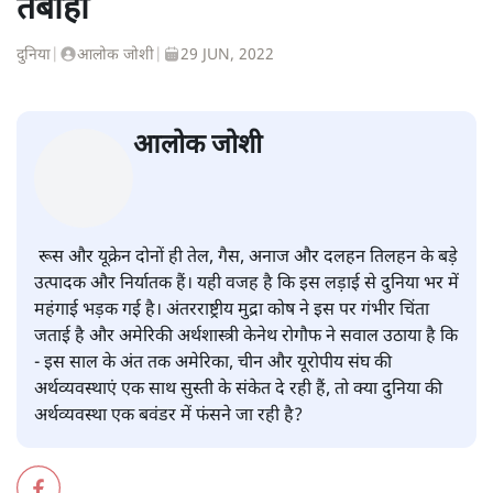
तबाही
दुनिया
|
आलोक जोशी
|
29 JUN, 2022
आलोक जोशी