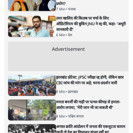
उद्धव ठाकरे की बागियों को चिट्ठीः चले
भी आओ, तुम्हारा इंतजार है
महाराष्ट्र
|
सोमदत्त शर्मा
|
29 MAR, 2025
सोमदत्त शर्मा
महाराष्ट्र के मुख्यमंत्री उद्धव ठाकरे ने गुवाहाटी में ठहरे असंतुष्ट
विधायकों को चिट्ठी लिखी है, जिसमें उनसे भावनात्मक अपील की गई
है। जानिए क्या-क्या लिखा है।
महाराष्ट्र के मुख्यमंत्री और शिवसेना
प्रमुख उद्धव ठाकरे ने बागी
विधायकों के नाम एक खुला खत लिखा है जिसमें उन्होंने सभी