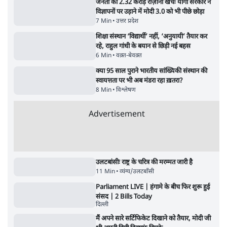
बजे की ख़बरें
बजे की ख़बरें
सर्वाधिक पढ़ी गयी खबरें
झारखंड में छात्र नेताओं और सरकार की बातचीत
बेनतीजा, आंदोलन जारी
5 Min
•
देश
•
सत्य ब्यूरो
जंतर मंतर से गायब ABVP रांची में छात्रों के लिए क्यों
प्रोटेस्ट कर रही है
6 Min
•
देश
•
सत्य ब्यूरो
Advertisement