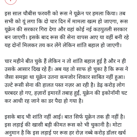
रूस और यूक्रेन दोनों ही तेल, गैस, अनाज और दलहन तिलहन के बड़े
उत्पादक और निर्यातक हैं। यही वजह है कि इस लड़ाई से दुनिया भर में
महंगाई भड़क गई है। अंतरराष्ट्रीय मुद्रा कोष ने इस पर गंभीर चिंता
जताई है और अमेरिकी अर्थशास्त्री केनेथ रोगौफ ने सवाल उठाया है कि
- इस साल के अंत तक अमेरिका, चीन और यूरोपीय संघ की
अर्थव्यवस्थाएं एक साथ सुस्ती के संकेत दे रही हैं, तो क्या दुनिया की
अर्थव्यवस्था एक बवंडर में फंसने जा रही है?
इस साल चौबीस फरवरी को रूस ने यूक्रेन पर हमला किया। तब
सभी को यूं लगा कि दो चार दिन में मामला खत्म हो जाएगा, रूस
यूक्रेन की सरकार गिरा देगा और वहां कोई नई कठपुतली सरकार
बन जाएगी। इसके बाद रूस की सेना वापस आए या वहीं बनी रहे
यह दोनों मिलकर तय कर लेंगे लेकिन शांति बहाल हो जाएगी।
चार महीने बीत चुके हैं लेकिन न तो शांति बहाल हुई है और न ही