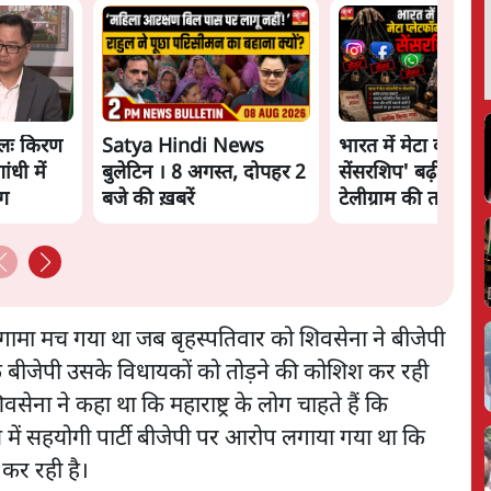
लः किरण
Satya Hindi News
भारत में मेटा की 'अव
ंधी में
बुलेटिन । 8 अगस्त, दोपहर 2
सेंसरशिप' बढ़ी, एक्टि
ंग
बजे की ख़बरें
टेलीग्राम की तरफ मुड़े
 हंगामा मच गया था जब बृहस्पतिवार को शिवसेना ने बीजेपी
ि बीजेपी उसके विधायकों को तोड़ने की कोशिश कर रही
वसेना ने कहा था कि महाराष्ट्र के लोग चाहते हैं कि
य में सहयोगी पार्टी बीजेपी पर आरोप लगाया गया था कि
 कर रही है।