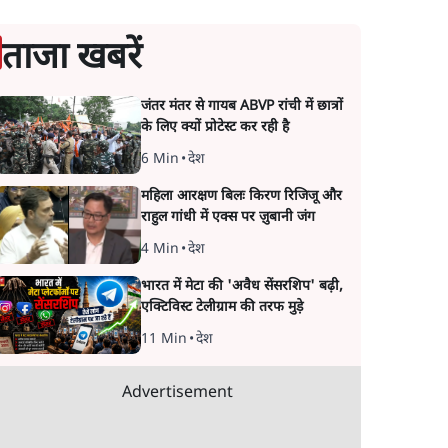
ताजा खबरें
जंतर मंतर से गायब ABVP रांची में छात्रों
के लिए क्यों प्रोटेस्ट कर रही है
6 Min
•
देश
महिला आरक्षण बिलः किरण रिजिजू और
राहुल गांधी में एक्स पर ज़ुबानी जंग
4 Min
•
देश
भारत में मेटा की 'अवैध सेंसरशिप' बढ़ी,
एक्टिविस्ट टेलीग्राम की तरफ मुड़े
11 Min
•
देश
Advertisement