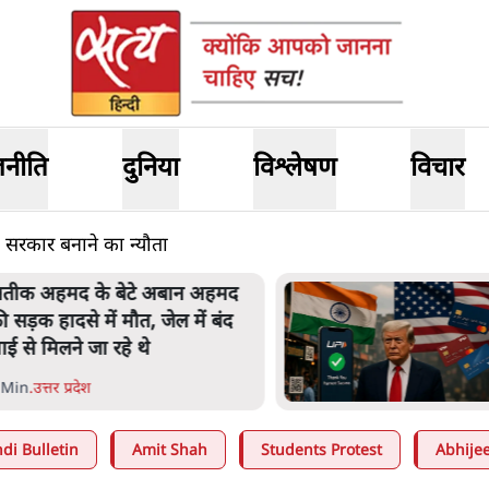
जनीति
दुनिया
विश्लेषण
विचार
या सरकार बनाने का न्यौता
तीक अहमद के बेटे अबान अहमद
ी सड़क हादसे में मौत, जेल में बंद
ाई से मिलने जा रहे थे
 Min
.
उत्तर प्रदेश
di Bulletin
Amit Shah
Students Protest
Abhijee