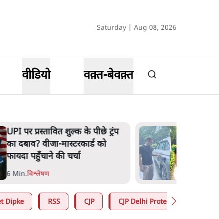
Saturday | Aug 08, 2026
वीडियो
वक़्त-बेवक़्त
UPI पर प्रस्तावित शुल्क के पीछे ट्रंप
का दबाव? वीजा-मास्टरकार्ड को
फायदा पहुँचाने की चर्चा
6 Min
.
विश्लेषण
t Dipke
RSS
CJP
CJP Delhi Protest
Jantar