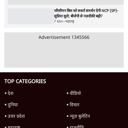
क्या आप इंदिरा गांधी का अपमान सही मानते हैं?
5 Min
•
महाराष्ट्र
'महाराष्ट्र में गैर बीजेपी वोटरों के नामों को काटने की
बड़ी साज़िश'- रोहित पवार का आरोप
4 Min
•
महाराष्ट्र
Advertisement
सिद्धिविनायक मंदिर से हर साल गायब हो रहे थे 18
करोड़? राज ठाकरे के आरोप, सरकार ने मांगी रिपोर्ट
6 Min
•
महाराष्ट्र
मुंबई में नीट विरोध के बाद पुलिस ने सैकड़ों
प्रदर्शनकारियों को व्हाट्सएप पर भेजे नोटिस
5 Min
•
महाराष्ट्र
NCP में फिर घमासान: सुनेत्रा पवार नाराज़, सुनील
तटकरे बिना पूछे फडणवीस से कैसे मिल लिए?
7 Min
•
महाराष्ट्र