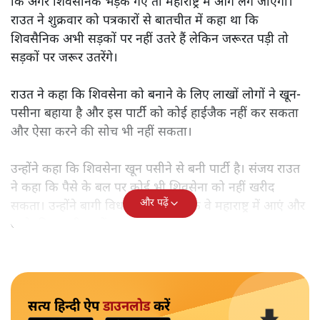
कि अगर शिवसैनिक भड़क गए तो महाराष्ट्र में आग लग जाएगी।
राउत ने शुक्रवार को पत्रकारों से बातचीत में कहा था कि
शिवसैनिक अभी सड़कों पर नहीं उतरे हैं लेकिन जरूरत पड़ी तो
सड़कों पर जरूर उतरेंगे।
राउत ने कहा कि शिवसेना को बनाने के लिए लाखों लोगों ने खून-
पसीना बहाया है और इस पार्टी को कोई हाईजैक नहीं कर सकता
और ऐसा करने की सोच भी नहीं सकता।
उन्होंने कहा कि शिवसेना खून पसीने से बनी पार्टी है। संजय राउत
ने कहा कि पैसे के बल पर कोई भी शिवसेना को नहीं खरीद
और पढ़ें
सकता। उन्होंने बागी विधायकों से कहा कि वे महाराष्ट्र में आएं और
आगे की बातचीत करें।
सत्य हिन्दी ऐप
डाउनलोड
करें