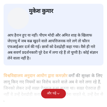
सवर्ण पाखंडः मोदी-शाह के कब्र खुदने
वाले आपत्तिजनक नारों पर अब चुप्पी
क्यों
विश्लेषण
|
मुकेश कुमार
|
29 JAN, 2026