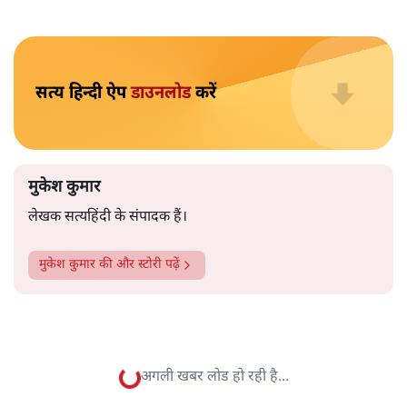
मुकेश कुमार
आप हैरान हुए या नहीं। पीएम मोदी और अमित शाह के खिलाफ
जेएनयू में जब कब्र खुदने वाले आपत्तिजनक नारे लगे तो फौरन
एफआईआर दर्ज की गई। छात्रों को देशद्रोही कहा गया। वैसे ही नारे
अब सवर्ण प्रदर्शनकारी पूरे देश में लगा रहे हैं तो चुप्पी है। कोई संज्ञान
लेने वाला नहीं है।
विश्वविद्यालय अनुदान आयोग द्वारा कमज़ोर
वर्गों की सुरक्षा के लिए
लागू किए गए नियमों का विरोध करने वाले अब वे नारे लगा रहे हैं,
जिनको लेकर उन्हें सख़्त ऐतराज़ हुआ करता था। सख़्त ऐतराज़ ही