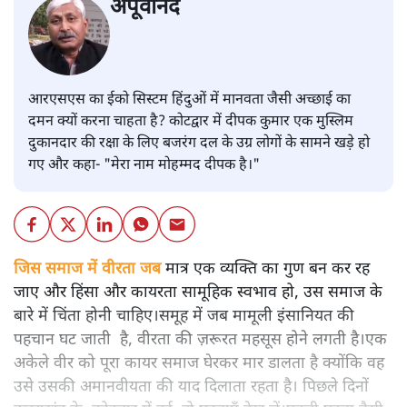
अपूर्वानंद
आरएसएस का ईको सिस्टम हिंदुओं में मानवता जैसी अच्छाई का
दमन क्यों करना चाहता है? कोटद्वार में दीपक कुमार एक मुस्लिम
दुकानदार की रक्षा के लिए बजरंग दल के उग्र लोगों के सामने खड़े हो
गए और कहा- "मेरा नाम मोहम्मद दीपक है।"
जिस समाज में वीरता जब
मात्र एक व्यक्ति का गुण बन कर रह
जाए और हिंसा और कायरता सामूहिक स्वभाव हो, उस समाज के
बारे में चिंता होनी चाहिए।समूह में जब मामूली इंसानियत की
पहचान घट जाती है, वीरता की ज़रूरत महसूस होने लगती है।एक
अकेले वीर को पूरा कायर समाज घेरकर मार डालता है क्योंकि वह
उसे उसकी अमानवीयता की याद दिलाता रहता है। पिछले दिनों