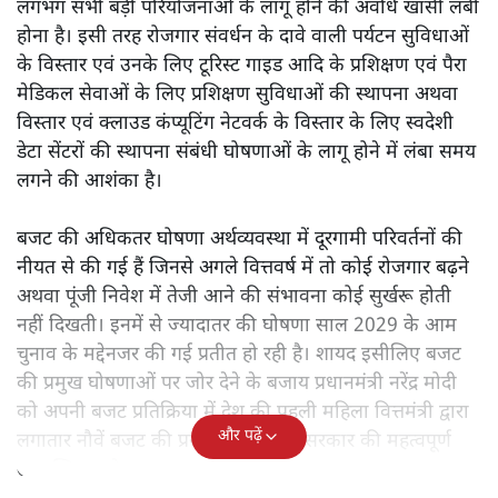
की आलोचनात्मक पड़ताल।
केंद्रीय वित्तमंत्री निर्मला सीतारमण द्वारा
संसद में प्रस्तुत साल
2026—27 का केंद्रीय बजट बीजेपी और प्रधानमंत्री नरेंद्र मोदी
द्वारा साल 2014 में जारी घोषणा पत्र की तरह वायदों का पुलिंदा
है। बजट में अधिकांश योजनाओं का साल—दो साल में तो
अर्थव्यवस्था पर कोई असर दिखता प्रतीत नहीं होता। इसकी वजह
दुर्लभ खनिज गलियारे से लेकर नए जलमार्गों के विकास तक
लगभग सभी बड़ी परियोजनाओं के लागू होने की अवधि खासी लंबी
होना है। इसी तरह रोजगार संवर्धन के दावे वाली पर्यटन सुविधाओं
के विस्तार एवं उनके लिए टूरिस्ट गाइड आदि के प्रशिक्षण एवं पैरा
मेडिकल सेवाओं के लिए प्रशिक्षण सुविधाओं की स्थापना अथवा
विस्तार एवं क्लाउड कंप्यूटिंग नेटवर्क के विस्तार के लिए स्वदेशी
डेटा सेंटरों की स्थापना संबंधी घोषणाओं के लागू होने में लंबा समय
लगने की आशंका है।