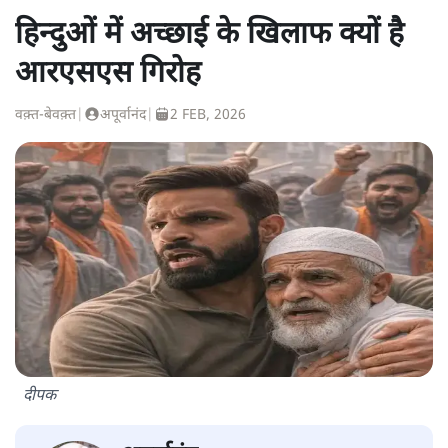
हिन्दुओं में अच्छाई के खिलाफ क्यों है
आरएसएस गिरोह
वक़्त-बेवक़्त
|
अपूर्वानंद
|
2 FEB, 2026
दीपक