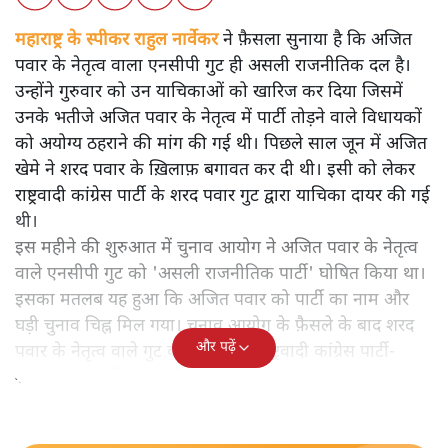
महाराष्ट्र के स्पीकर राहुल नार्वेकर ने फ़ैसला सुनाया है कि अजित
पवार के नेतृत्व वाला एनसीपी गुट ही असली राजनीतिक दल है।
उन्होंने गुरुवार को उन याचिकाओं को खारिज कर दिया जिसमें
उनके भतीजे अजित पवार के नेतृत्व में पार्टी तोड़ने वाले विधायकों
को अयोग्य ठहराने की मांग की गई थी। पिछले साल जून में अजित
खेमे ने शरद पवार के ख़िलाफ़ बगावत कर दी थी। इसी को लेकर
राष्ट्रवादी कांग्रेस पार्टी के शरद पवार गुट द्वारा याचिका दायर की गई
थी।
इस महीने की शुरुआत में चुनाव आयोग ने अजित पवार के नेतृत्व
वाले एनसीपी गुट को 'असली राजनीतिक पार्टी' घोषित किया था।
इसका मतलब यह हुआ कि अजित पवार को पार्टी का नाम और
घड़ी चुनाव चिह्न मिल गया। चुनाव आयोग के फ़ैसले के बाद शरद
और पढ़ें
पवार के नेतृत्व वाले गुट को नया नाम 'राष्ट्रवादी कांग्रेस पार्टी-
शरदचंद्र पवार' मिल गया है।