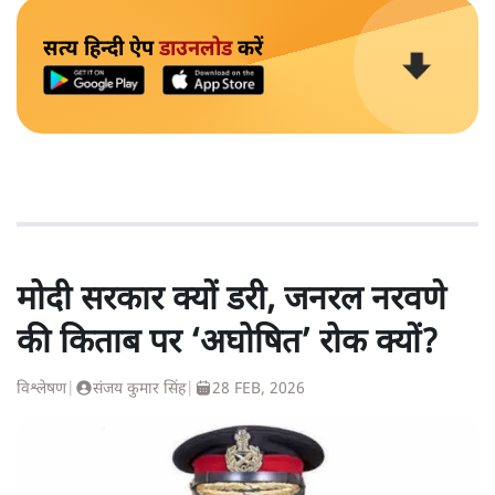
सत्य हिन्दी ऐप
डाउनलोड
करें
मोदी सरकार क्यों डरी, जनरल नरवणे
की किताब पर ‘अघोषित’ रोक क्यों?
विश्लेषण
|
संजय कुमार सिंह
|
28 FEB, 2026