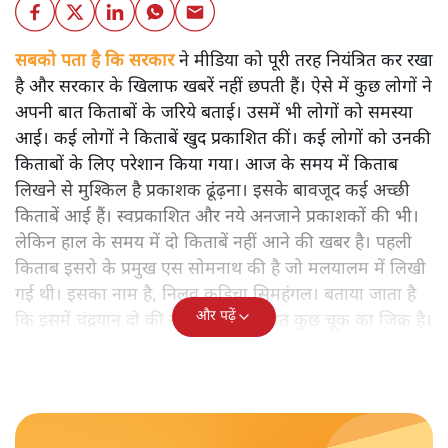
सबको पता है कि सरकार
ने मीडिया को पूरी तरह नियंत्रित कर रखा
है और सरकार के खिलाफ खबरें नहीं छपती हैं। ऐसे में कुछ लोगों ने
अपनी बात किताबों के जरिये बताई। उसमें भी लोगों को समस्या
आई। कई लोगों ने किताबें खुद प्रकाशित कीं। कई लोगों को उनकी
किताबों के लिए परेशान किया गया। आज के समय में किताब
लिखने से मुश्किल है प्रकाशक ढूंढ़ना। इसके बावजूद कई अच्छी
किताबें आई हैं। स्वप्रकाशित और नये अनजाने प्रकाशकों की भी।
लेकिन हाल के समय में दो किताबें नहीं आने की खबर है। पहली
किताब इसरो के प्रमुख एस सोमनाथ की है जो मलयालम में लिखी
गई थी। इसका नाम है, निलवु कुडिचा सिमहंगल। बताया जाता है
और पढ़ें
कि इसमें चंद्रयान दो की नाकामी से संबंधित कुछ चूक का जिक्र है।