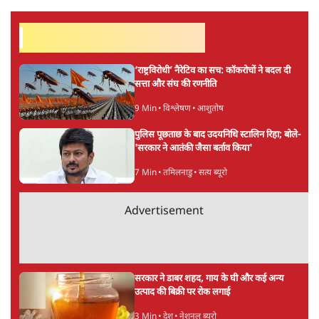
"अगर रिक्शा का किराया 5 रुपये है, तो उन्हें 4 रुपये दो।"
सत्य हिन्दी ऐप
डाउनलोड
करें
वंदिता मिश्रा
वंदिता मिश्रा
की और स्टोरी पढ़ें
अगली खबर लोड हो रही है...