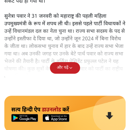
संकट पैदा हो गया था।
सुनेत्रा पवार ने 31 जनवरी को महाराष्ट्र की पहली महिला
उपमुख्यमंत्री के रूप में शपथ ली थी। इससे पहले पार्टी विधायकों ने
उन्हें विधानमंडल दल का नेता चुना था। राज्य सभा सदस्य के पद से
उन्होंने इस्तीफा दे दिया था, जो उन्होंने जून 2024 में बिना विरोध
के जीता था। लोकसभा चुनाव में हार के बाद उन्हें राज्य सभा भेजा
गया था। अब उनकी जगह पर उनके बेटे पार्थ पवार को राज्य सभा
भेजने की तैयारी है। पार्टी के वर्किंग प्रेसिडेंट प्रफुल्ल पटेल ने यह
और पढ़ें
घोषणा की। कुछ सूत्रों के मुताबिक पार्थ पवार को पार्टी का राष्ट्रीय
महासचिव भी बनाया जा सकता है।
सत्य हिन्दी ऐप
डाउनलोड
करें