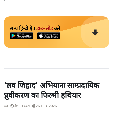
सत्य हिन्दी ऐप
डाउनलोड
करें
'लव जिहाद' अभियानः साम्प्रदायिक
ध्रुवीकरण का फिल्मी हथियार
देश
|
नेशनल ब्यूरो
|
26 FEB, 2026