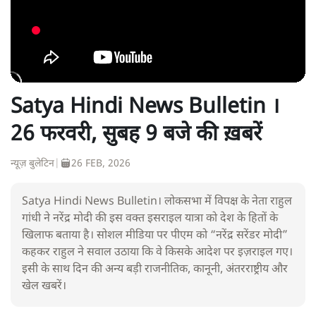
Satya Hindi News Bulletin ।
26 फरवरी, सुबह 9 बजे की ख़बरें
न्यूज़ बुलेटिन
|
26 FEB, 2026
Satya Hindi News Bulletin। लोकसभा में विपक्ष के नेता राहुल
गांधी ने नरेंद्र मोदी की इस वक्त इसराइल यात्रा को देश के हितों के
खिलाफ बताया है। सोशल मीडिया पर पीएम को “नरेंद्र सरेंडर मोदी”
कहकर राहुल ने सवाल उठाया कि वे किसके आदेश पर इज़राइल गए।
इसी के साथ दिन की अन्य बड़ी राजनीतिक, कानूनी, अंतरराष्ट्रीय और
खेल खबरें।