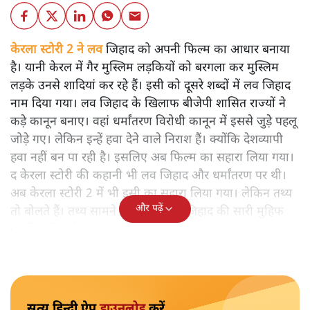
केरला स्टोरी 2 ने लव
जिहाद को अपनी फिल्म का आधार बनाया
है। यानी केरल में गैर मुस्लिम लड़कियों को बरगला कर मुस्लिम
लड़के उनसे शादियां कर रहे हैं। इसी को दूसरे शब्दों में लव जिहाद
नाम दिया गया। लव जिहाद के खिलाफ बीजेपी शासित राज्यों ने
कड़े कानून बनाए। वहां धर्मांतरण विरोधी कानून में इससे जुड़े पहलू
जोड़े गए। लेकिन इन्हें हवा देने वाले निराश हैं। क्योंकि देशव्यापी
हवा नहीं बन पा रही है। इसलिए अब फिल्म का सहारा लिया गया।
द केरला स्टोरी की कहानी भी लव जिहाद और धर्मांतरण पर थी।
अब केरला स्टोरी 2 में भी इसी का सहारा लिया गया। लेकिन तथ्य
और पढ़ें
तो बोलते हैं। तथ्य सामने आते हैं तो लव जिहाद की सारी मुहिफ
फर्जी साबित हो जाती है।
सत्य हिन्दी ऐप
डाउनलोड
करें