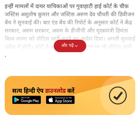
इन्हीं मामलों में दायर याचिकाओं पर गुवाहाटी हाई कोर्ट के चीफ़
जस्टिस अशुतोष कुमार और जस्टिस अरुण देव चौधरी की डिवीजन
बेंच ने सुनवाई की। बार एंड बेंच की रिपोर्ट के अनुसार कोर्ट ने केंद्र
सरकार, असम सरकार, असम के डीजीपी और मुख्यमंत्री हिमंता
बिस्व सरमा को नोटिस जारी करने का आदेश दिया। अगली सुनवाई
और पढ़ें
अप्रैल में होगी। कोर्ट ने अंतरिम राहत की मांग पर भी नोटिस जारी
किया, लेकिन अभी कोई तुरंत आदेश नहीं दिया।
सत्य हिन्दी ऐप
डाउनलोड
करें