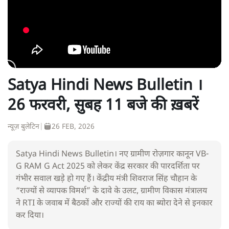
Satya Hindi News Bulletin ।
26 फरवरी, सुबह 11 बजे की ख़बरें
न्यूज़ बुलेटिन
|
26 FEB, 2026
Satya Hindi News Bulletin। नए ग्रामीण रोज़गार कानून VB-
G RAM G Act 2025 को लेकर केंद्र सरकार की पारदर्शिता पर
गंभीर सवाल खड़े हो गए हैं। केंद्रीय मंत्री शिवराज सिंह चौहान के
“राज्यों से व्यापक विमर्श” के दावे के उलट, ग्रामीण विकास मंत्रालय
ने RTI के जवाब में बैठकों और राज्यों की राय का ब्योरा देने से इनकार
कर दिया।