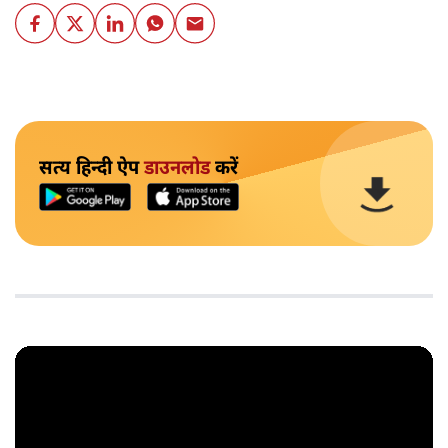
सत्य हिन्दी ऐप
डाउनलोड
करें