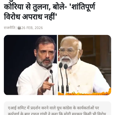
कोरिया से तुलना, बोले- 'शांतिपूर्ण
विरोध अपराध नहीं'
राजनीति
|
26 FEB, 2026
एआई समिट में प्रदर्शन करने वाले यूथ कांग्रेस के कार्यकर्ताओं पर
कार्रवाई के बाद राहुल गांधी ने कहा कि मोदी सरकार किसी भी विरोध