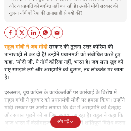
और असहमति को बर्दाश्त नहीं कर रही है। उन्होंने मोदी सरकार की
तुलना नॉर्थ कोरिया की तानाशाही से क्यों की?
राहुल गांधी ने अब मोदी
सरकार की तुलना उत्तर कोरिया की
तानाशाही से कर दी है! उन्होंने प्रधानमंत्री को संबोधित करते हुए
कहा, 'मोदी जी, ये नॉर्थ कोरिया नहीं, भारत है। जब सत्ता खुद को
राष्ट्र समझने लगे और असहमति को दुश्मन, तब लोकतंत्र मर जाता
है।'
दरअसल, यूथ कांग्रेस के कार्यकर्ताओं पर कार्रवाई के विरोध में
राहुल गांधी ने गुरुवार को प्रधानमंत्री मोदी पर हमला किया। उन्होंने
मोदी सरकार पर आरोप लगाया कि देश में असहमति को देशद्रोह
और सवाल पूछने को साज़िश बताया जा रहा है। राहुल ने कहा कि
और पढ़ें
आज भारत में कंप्रोमाइज्ड पीएम के राज में शांतिपूर्ण विरोध करना
ही सबसे बड़ा अपराध बना दिया गया है।