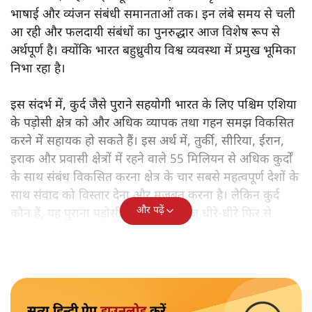
भाषाई और व्यंजन संबंधी समानताओं तक। इन लंबे समय से चली
आ रही और फलदायी संबंधों का पुनरुद्धार आज विशेष रूप से
अर्थपूर्ण है। क्योंकि भारत बहुध्रुवीय विश्व व्यवस्था में प्रमुख भूमिका
निभा रहा है।
इस संदर्भ में, कुर्द जैसे पुराने सहयोगी भारत के लिए पश्चिम एशिया
के पड़ोसी क्षेत्र को और अधिक व्यापक तथा गहन समझ विकसित
करने में सहायक हो सकते हैं। इस अर्थ में, तुर्की, सीरिया, ईरान,
इराक और प्रवासी क्षेत्रों में रहने वाले 55 मिलियन से अधिक कुर्दों
के साथ संबंध विकसित करना क्षेत्र के चार सबसे महत्वपूर्ण देशों के
साथ संवाद को विस्तार देना और मजबूत करना है। लेकिन कुर्द
और पढ़ें
कौन हैं, यह पुराना पड़ोसी जिसे भारत आज धीरे-धीरे फिर से
पहचान रहा है?
सत्य हिन्दी ऐप
डाउनलोड
करें