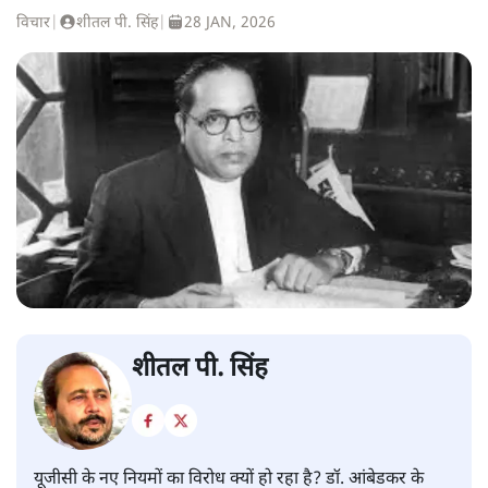
विचार
|
शीतल पी. सिंह
|
28 JAN, 2026
शीतल पी. सिंह
यूजीसी के नए नियमों का विरोध क्यों हो रहा है? डॉ. आंबेडकर के