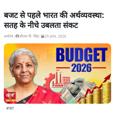
बजट से पहले भारत की अर्थव्यवस्था:
सतह के नीचे उबलता संकट
अर्थतंत्र
|
शीतल पी. सिंह
|
29 JAN, 2026
बजट