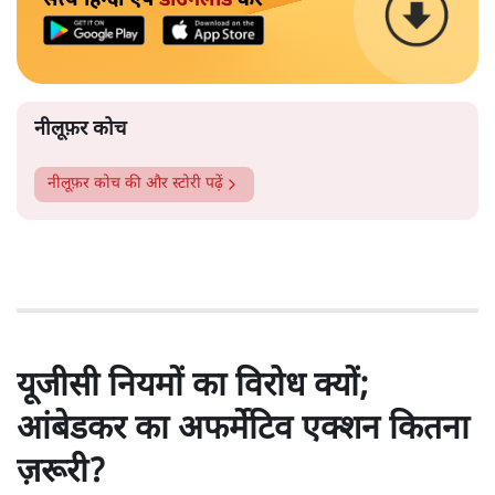
नीलूफ़र कोच
नीलूफ़र कोच
की और स्टोरी पढ़ें
यूजीसी नियमों का विरोध क्यों;
आंबेडकर का अफर्मेटिव एक्शन कितना
ज़रूरी?