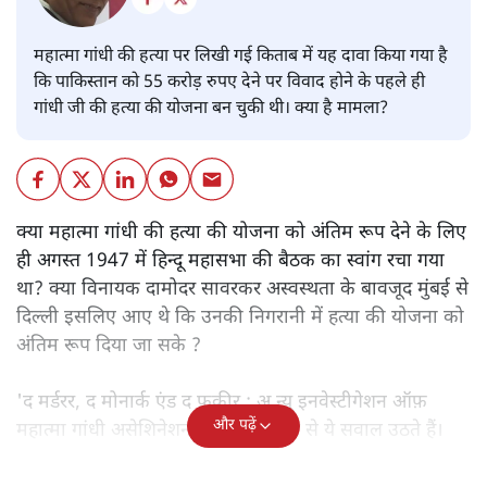
महात्मा गांधी की हत्या पर लिखी गई किताब में यह दावा किया गया है
कि पाकिस्तान को 55 करोड़ रुपए देने पर विवाद होने के पहले ही
गांधी जी की हत्या की योजना बन चुकी थी। क्या है मामला?
क्या महात्मा गांधी की हत्या की योजना को अंतिम रूप देने के लिए
ही अगस्त 1947 में हिन्दू महासभा की बैठक का स्वांग रचा गया
था? क्या विनायक दामोदर सावरकर अस्वस्थता के बावजूद मुंबई से
दिल्ली इसलिए आए थे कि उनकी निगरानी में हत्या की योजना को
अंतिम रूप दिया जा सके ?
'द मर्डरर, द मोनार्क एंड द फ़कीर : अ न्यू इनवेस्टीगेशन ऑफ़
और पढ़ें
महात्मा गांधी असेशिनेशन' नामक किताब से ये सवाल उठते हैं।