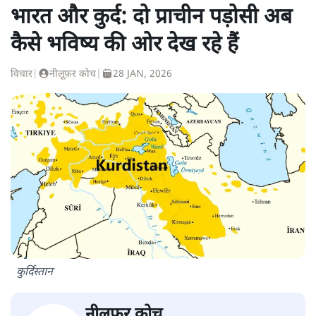
भारत और कुर्द: दो प्राचीन पड़ोसी अब
कैसे भविष्य की ओर देख रहे हैं
विचार
|
नीलूफ़र कोच
|
28 JAN, 2026
कुर्दिस्तान
नीलूफ़र कोच