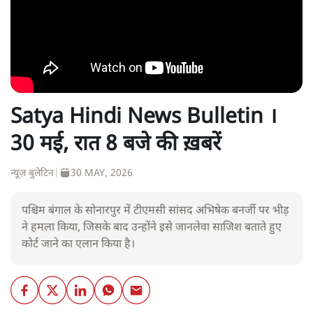
Satya Hindi News Bulletin ।
30 मई, रात 8 बजे की ख़बरें
न्यूज़ बुलेटिन
|
30 MAY, 2026
पश्चिम बंगाल के सोनारपुर में टीएमसी सांसद अभिषेक बनर्जी पर भीड़
ने हमला किया, जिसके बाद उन्होंने इसे जानलेवा साजिश बताते हुए
कोर्ट जाने का एलान किया है।