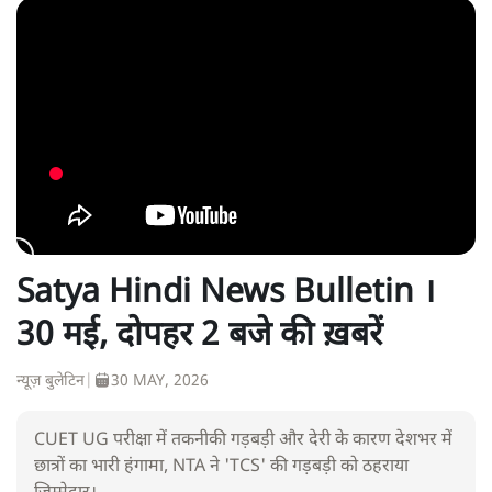
Satya Hindi News Bulletin ।
30 मई, दोपहर 2 बजे की ख़बरें
न्यूज़ बुलेटिन
|
30 MAY, 2026
CUET UG परीक्षा में तकनीकी गड़बड़ी और देरी के कारण देशभर में
छात्रों का भारी हंगामा, NTA ने 'TCS' की गड़बड़ी को ठहराया