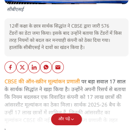
सीबीएसई
12वीं कक्षा के छात्र सार्थक सिद्धांत ने CBSE द्वारा जारी 576
टेंडरों का डेटा जमा किया। इसके बाद उन्होंने बताया कि टेंडरों में किस
तरह नियमों को बदल कर मनचाही कंपनी को ठेका दिया गया।
हालांकि सीबीएसई ने दावों का खंडन किया है।
CBSE की ऑन-स्क्रीन मूल्यांकन प्रणाली
पर बड़ा सवाल 17 साल
के सार्थक सिद्धांत ने खड़ा किया है। उन्होंने अपनी रिसर्च से बताया
कि नियम बदलकर एक विवादित कंपनी को 17 लाख छात्रों की
आंसरशीट मूल्यांकन का ठेका मिला। सार्थक 2025-26 बैच के
उन्हीं 17 लाख छात्रों में शामिल हैं, जिनकी आंसरशीट का
और पढ़ें
मूल्यांकन CBSE की नई ऑन-स्क्रीन मार्किंग प्रणाली के तहत
किया गया।