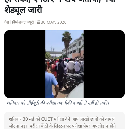
शेड्यूल जारी
देश
|
नेशनल ब्यूरो
|
30 MAY, 2026
शनिवार को सीईयूटी की परीक्षा तकनीकी वजहों से नहीं हो सकी।
शनिवार 30 मई को CUET परीक्षा देने आए लाखों छात्रों को वापस
लौटना पड़ा। परीक्षा केंद्रों के सिस्टम पर परीक्षा पेपर अपलोड न होने