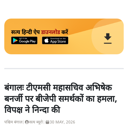
सत्य हिन्दी ऐप
डाउनलोड
करें
बंगालः टीएमसी महासचिव अभिषेक
बनर्जी पर बीजेपी समर्थकों का हमला,
विपक्ष ने निन्दा की
पश्चिम बंगाल
|
सत्य ब्यूरो
|
30 MAY, 2026