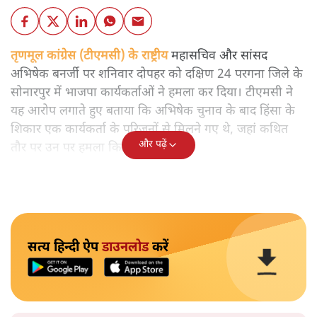
तृणमूल कांग्रेस (टीएमसी) के राष्ट्रीय
महासचिव और सांसद
अभिषेक बनर्जी पर शनिवार दोपहर को दक्षिण 24 परगना जिले के
सोनारपुर में भाजपा कार्यकर्ताओं ने हमला कर दिया। टीएमसी ने
यह आरोप लगाते हुए बताया कि अभिषेक चुनाव के बाद हिंसा के
शिकार एक कार्यकर्ता के परिजनों से मिलने गए थे, जहां कथित
और पढ़ें
तौर पर उन पर हमला किया गया।
सत्य हिन्दी ऐप
डाउनलोड
करें