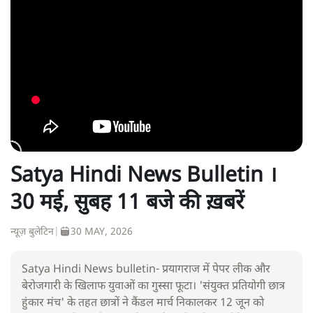
Satya Hindi News Bulletin ।
30 मई, सुबह 11 बजे की ख़बरें
न्यूज़ बुलेटिन
|
30 MAY, 2026
Satya Hindi News bulletin- प्रयागराज में पेपर लीक और
बेरोजगारी के खिलाफ युवाओं का गुस्सा फूटा। 'संयुक्त प्रतियोगी छात्र
हुंकार मंच' के तहत छात्रों ने कैंडल मार्च निकालकर 12 जून को