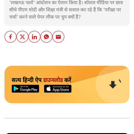
'लखनऊ चलो' आंदोलन का ऐलान किया है। सोशल मीडिया पर छात्र
सीधे पीएम मोदी और शिक्षा मंत्री से सवाल कर रहे हैं कि 'परीक्षा पर
चर्चा' करने वाले पेपर लीक पर चुप क्यों हैं?
सत्य हिन्दी ऐप
डाउनलोड
करें