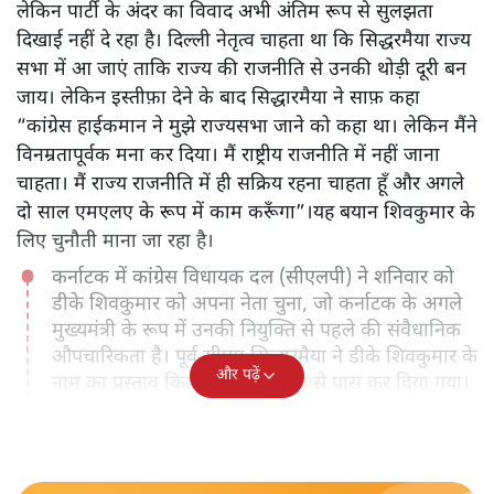
लेकिन पार्टी के अंदर का विवाद अभी अंतिम रूप से सुलझता
दिखाई नहीं दे रहा है। दिल्ली नेतृत्व चाहता था कि सिद्धरमैया राज्य
सभा में आ जाएं ताकि राज्य की राजनीति से उनकी थोड़ी दूरी बन
जाय। लेकिन इस्तीफ़ा देने के बाद सिद्धारमैया ने साफ़ कहा
“कांग्रेस हाईकमान ने मुझे राज्यसभा जाने को कहा था। लेकिन मैंने
विनम्रतापूर्वक मना कर दिया। मैं राष्ट्रीय राजनीति में नहीं जाना
चाहता। मैं राज्य राजनीति में ही सक्रिय रहना चाहता हूँ और अगले
दो साल एमएलए के रूप में काम करूँगा”।यह बयान शिवकुमार के
लिए चुनौती माना जा रहा है।
कर्नाटक में कांग्रेस विधायक दल (सीएलपी) ने शनिवार को
डीके शिवकुमार को अपना नेता चुना, जो कर्नाटक के अगले
मुख्यमंत्री के रूप में उनकी नियुक्ति से पहले की संवैधानिक
औपचारिकता है। पूर्व सीएम सिद्धारमैया ने डीके शिवकुमार के
और पढ़ें
नाम का प्रस्ताव किया, जिसे आमराय से पास कर दिया गया।