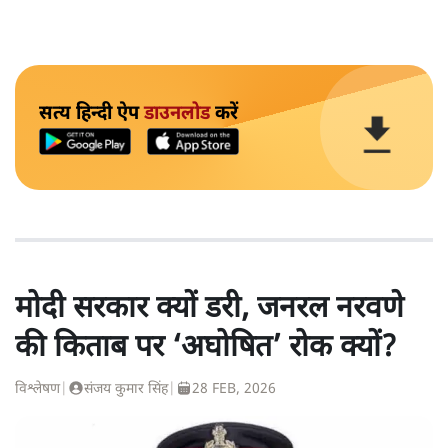
सत्य हिन्दी ऐप
डाउनलोड
करें
मोदी सरकार क्यों डरी, जनरल नरवणे
की किताब पर ‘अघोषित’ रोक क्यों?
विश्लेषण
|
संजय कुमार सिंह
|
28 FEB, 2026