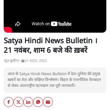
Satya Hindi News Bulletin ।
21 नवंबर, शाम 6 बजे की ख़बरें
न्यूज़ बुलेटिन
|
21 NOV, 2025
आज के Satya Hindi News Bulletin में देश–दुनिया की प्रमुख
खबरों का तेज़ और संक्षिप्त विश्लेषण। बिहार के राजनीतिक फेरबदल
से लेकर अंतरराष्ट्रीय घटनाक्रम तक पूरी जानकारी।