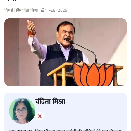
विमर्श
|
वंदिता मिश्रा
|
1 FEB, 2026
वंदिता मिश्रा