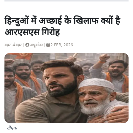
हिन्दुओं में अच्छाई के खिलाफ क्यों है
आरएसएस गिरोह
वक़्त-बेवक़्त
|
अपूर्वानंद
|
2 FEB, 2026
दीपक