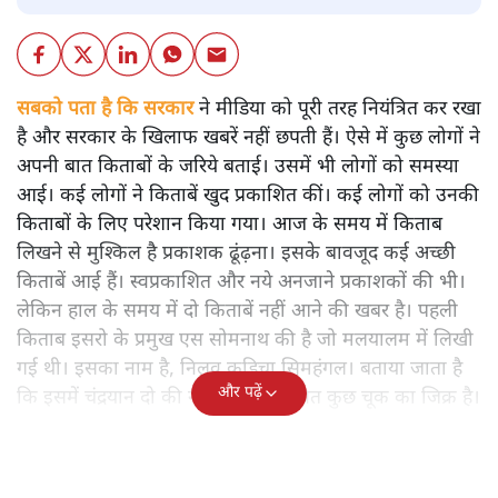
सबको पता है कि सरकार
ने मीडिया को पूरी तरह नियंत्रित कर रखा
है और सरकार के खिलाफ खबरें नहीं छपती हैं। ऐसे में कुछ लोगों ने
अपनी बात किताबों के जरिये बताई। उसमें भी लोगों को समस्या
आई। कई लोगों ने किताबें खुद प्रकाशित कीं। कई लोगों को उनकी
किताबों के लिए परेशान किया गया। आज के समय में किताब
लिखने से मुश्किल है प्रकाशक ढूंढ़ना। इसके बावजूद कई अच्छी
किताबें आई हैं। स्वप्रकाशित और नये अनजाने प्रकाशकों की भी।
लेकिन हाल के समय में दो किताबें नहीं आने की खबर है। पहली
किताब इसरो के प्रमुख एस सोमनाथ की है जो मलयालम में लिखी
गई थी। इसका नाम है, निलवु कुडिचा सिमहंगल। बताया जाता है
और पढ़ें
कि इसमें चंद्रयान दो की नाकामी से संबंधित कुछ चूक का जिक्र है।