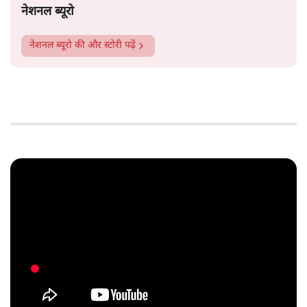
नेशनल ब्यूरो
नेशनल ब्यूरो
की और स्टोरी पढ़ें