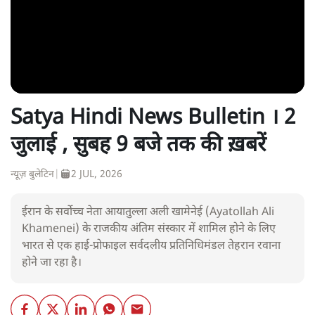
Satya Hindi News Bulletin । 2
जुलाई , सुबह 9 बजे तक की ख़बरें
न्यूज़ बुलेटिन
|
2 JUL, 2026
ईरान के सर्वोच्च नेता आयातुल्ला अली खामेनेई (Ayatollah Ali
Khamenei) के राजकीय अंतिम संस्कार में शामिल होने के लिए
भारत से एक हाई-प्रोफाइल सर्वदलीय प्रतिनिधिमंडल तेहरान रवाना
होने जा रहा है।