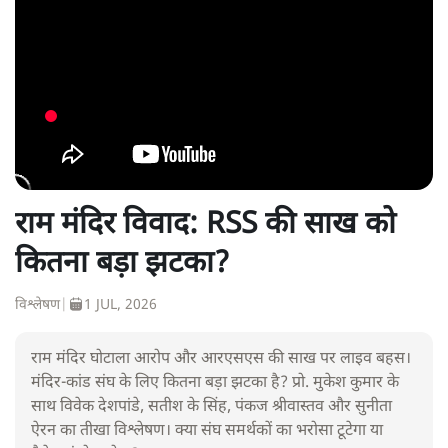
राम मंदिर विवाद: RSS की साख को
कितना बड़ा झटका?
विश्लेषण
|
1 JUL, 2026
राम मंदिर घोटाला आरोप और आरएसएस की साख पर लाइव बहस।
मंदिर-कांड संघ के लिए कितना बड़ा झटका है? प्रो. मुकेश कुमार के
साथ विवेक देशपांडे, सतीश के सिंह, पंकज श्रीवास्तव और सुनीता
ऐरन का तीखा विश्लेषण। क्या संघ समर्थकों का भरोसा टूटेगा या