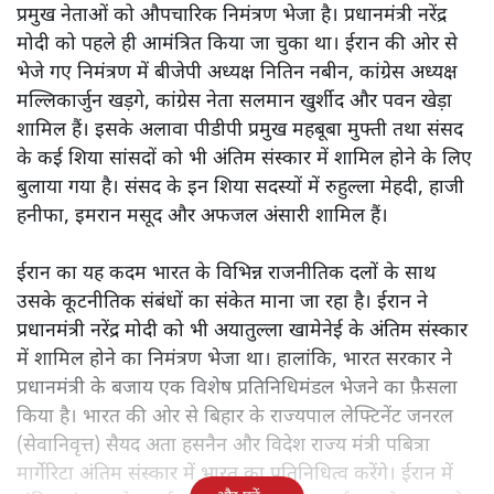
प्रमुख नेताओं को औपचारिक निमंत्रण भेजा है। प्रधानमंत्री नरेंद्र
मोदी को पहले ही आमंत्रित किया जा चुका था। ईरान की ओर से
भेजे गए निमंत्रण में बीजेपी अध्यक्ष नितिन नबीन, कांग्रेस अध्यक्ष
मल्लिकार्जुन खड़गे, कांग्रेस नेता सलमान खुर्शीद और पवन खेड़ा
शामिल हैं। इसके अलावा पीडीपी प्रमुख महबूबा मुफ्ती तथा संसद
के कई शिया सांसदों को भी अंतिम संस्कार में शामिल होने के लिए
बुलाया गया है। संसद के इन शिया सदस्यों में रुहुल्ला मेहदी, हाजी
हनीफा, इमरान मसूद और अफजल अंसारी शामिल हैं।
ईरान का यह कदम भारत के विभिन्न राजनीतिक दलों के साथ
उसके कूटनीतिक संबंधों का संकेत माना जा रहा है। ईरान ने
प्रधानमंत्री नरेंद्र मोदी को भी अयातुल्ला खामेनेई के अंतिम संस्कार
में शामिल होने का निमंत्रण भेजा था। हालांकि, भारत सरकार ने
प्रधानमंत्री के बजाय एक विशेष प्रतिनिधिमंडल भेजने का फ़ैसला
किया है। भारत की ओर से बिहार के राज्यपाल लेफ्टिनेंट जनरल
(सेवानिवृत्त) सैयद अता हसनैन और विदेश राज्य मंत्री पबित्रा
मार्गेरिटा अंतिम संस्कार में भारत का प्रतिनिधित्व करेंगे। ईरान में