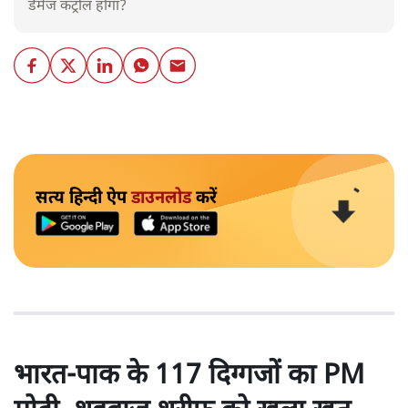
डैमेज कंट्रोल होगा?
सत्य हिन्दी ऐप
डाउनलोड
करें
भारत-पाक के 117 दिग्गजों का PM