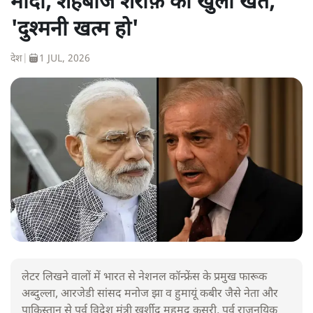
मोदी, शहबाज शरीफ़ को खुला खत,
'दुश्मनी खत्म हो'
देश
|
1 JUL, 2026
लेटर लिखने वालों में भारत से नेशनल कॉन्फ्रेंस के प्रमुख फारूक
अब्दुल्ला, आरजेडी सांसद मनोज झा व हुमायूं कबीर जैसे नेता और
पाकिस्तान से पूर्व विदेश मंत्री खुर्शीद महमूद कसूरी, पूर्व राजनयिक