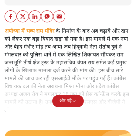
अयोध्या में भव्य राम मंदिर
के निर्माण के बाद अब चढ़ावे और दान
को लेकर एक बड़ा विवाद खड़ा हो गया है। इस मामले में एक नया
और बेहद गंभीर मोड़ तब आया जब हिंदूवादी नेता संतोष दुबे ने
मंगलवार को पुलिस थाने में एक लिखित शिकायत सौंपकर राम
जन्मभूमि तीर्थ क्षेत्र ट्रस्ट के महासचिव चंपत राय समेत कई प्रमुख
लोगों के खिलाफ मामला दर्ज करने की मांग की। इस बीच सारे
मामले की जांच कर रही एसआईटी मौके पर पहुंच गई हैं। कांग्रेस
विधायक दल की नेता अराधना मिश्रा मोना और प्रदेश कांग्रेस
अध्यक्ष अजय रॉय ने मंगलवार 16 जून को प्रेस कॉन्फ्रेंस करके इस
और पढ़ें
मामले को उठाया है। उन्होंने कहा कि आरएसएस और बीजेपी ने
श्रीराम के नाम पर जनता को संगठित तरीके से लूटा है।