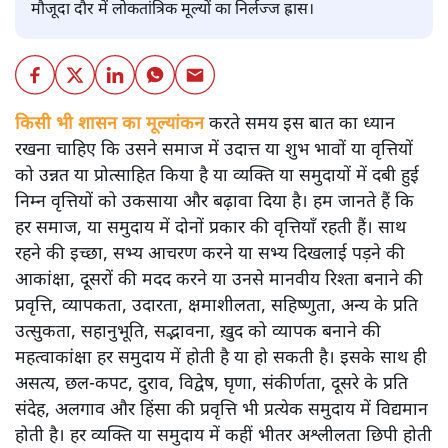
नरेंद्र मोदी
अपूर्वानंद
नेहरू से नरेन्द्र मोदी की तुलना भला कैसे हो सकती है? कहाँ नेहरू-
गाँधी युग के ‘निर्भयता और सत्य’ के आदर्श और कहाँ मोदी शासन के
मौजूदा दौर में लोकतांत्रिक मूल्यों का निर्लज्ज ह्रास।
किसी भी शासन का मूल्यांकन
करते समय इस बात का ध्यान
रखना चाहिए कि उसने समाज में उदात्त या शुभ भावों या वृत्तियों
को उन्नत या प्रोत्साहित किया है या व्यक्ति या समुदायों में दबी हुई
निम्न वृत्तियों को उकसाया और बढ़ावा दिया है। हम जानते हैं कि