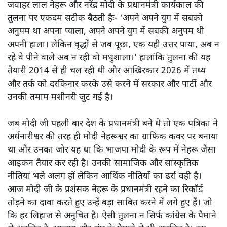
पीएम मोदी द्वारा नेहरू के कार्यकाल का रिकॉर्ड तोड़ने के दावों पर
वरिष्ठ पत्रकार अरुण कुमार लिखते हैं- जिन नेहरू की विफलताओं को
गिनाने के लिए कई वेबसाइट बनाए गए, संसद के लेकर तमाम पत्र
पत्रिकाओं में झूठा इतिहास परोसा गया, ऐसे नेहरू से तुलना करने की
जरूरत क्यों आन पड़ी?
हरिवंश राय बच्चन की रचना
मधुशाला की कुछ पंक्तियां पंडित
जवाहर लाल नेहरू और नरेंद्र मोदी के प्रधानमंत्री कार्यकाल की
तुलना पर एकदम सटीक बैठती हैः- ‘अपने अपने युग में सबको
अनुपम था अपना प्याला, अपने अपने युग में सबकी अनुपम थी
अपनी हाला। लेकिन वृद्धों से जब पूछा, एक यही उत्तर पाया, अब न
रहे वे पीने वाले अब न रही वो मधुशाला।’ हालांकि तुलना की यह
तैयारी 2014 से ही चल रही थी और आखिरकार 2026 में तथ्य
और तर्क को दरकिनार करके उसे करने में सरकार और पार्टी और
उनकी तमाम मशीनरी जुट गई है।