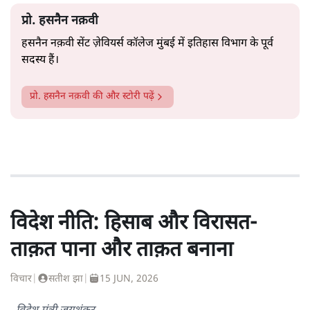
चुनाव अभियान मुहिम से कभी बाहर न निकला आदमी!
सत्य हिन्दी ऐप
डाउनलोड
करें
प्रो. हसनैन नक़वी
हसनैन नक़वी सेंट ज़ेवियर्स कॉलेज मुंबई में
इतिहास विभाग के पूर्व
सदस्य हैं।
प्रो. हसनैन नक़वी
की और स्टोरी पढ़ें