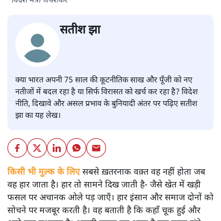
विदेश नीति: हिसाब और विरासत-
ताक़त पाना और ताक़त बनाना
विचार
|
सतीश झा
|
15 JUN, 2026
विदेश मंत्री जयशंकर
सतीश झा
क्या भारत अपनी 75 साल की कूटनीतिक साख और पूँजी को नए
नतीजों में बदल रहा है या सिर्फ विरासत को खर्च कर रहा है? विदेश
नीति, दिखावे और असल प्रभाव के बुनियादी अंतर पर पढ़िए सतीश