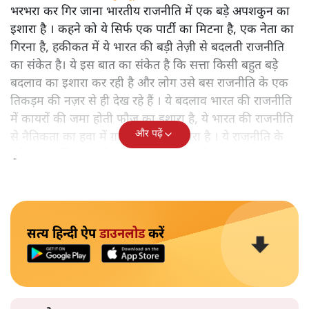
तृणमूल कांग्रेस का पतन भारतीय लोकतंत्र और क्षेत्रीय अस्मिता के
लिए एक बड़ी चेतावनी है। अस्तित्व बचाने के लिए क्या विपक्ष 1970
की तरह एकजुट होने का कड़ा फैसला लेगा?
ममता बनर्जी की पार्टी तृणमूल
कांग्रेस का ताश के पत्तों की तरह
भरभरा कर गिर जाना भारतीय राजनीति में एक बड़े अपशकुन का
इशारा है । कहने को ये सिर्फ एक पार्टी का मिटना है, एक नेता का
गिरना है, हकीकत में ये भारत की बड़ी तेज़ी से बदलती राजनीति
का संकेत है। ये इस बात का संकेत है कि सत्ता किसी बहुत बड़े
बदलाव का इशारा कर रही है और लोग उसे बस राजनीति के एक
तिकड़म की नज़र से ही देख रहे हैं । ये बदलाव भारत की राजनीति
में कायरों की जमा होती फौज का इशारा है, ये भारत की राजनीति
और पढ़ें
से नैतिकता का हवा में ग़ायब होने का इशारा है । ये राजनीति के