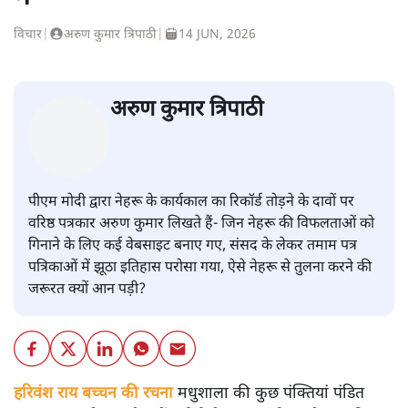
अपूर्वानंद
की और स्टोरी पढ़ें
बहुत अंतर है नेहरू-मोदी और उनके युग
में
विचार
|
अरुण कुमार त्रिपाठी
|
14 JUN, 2026
अरुण कुमार त्रिपाठी