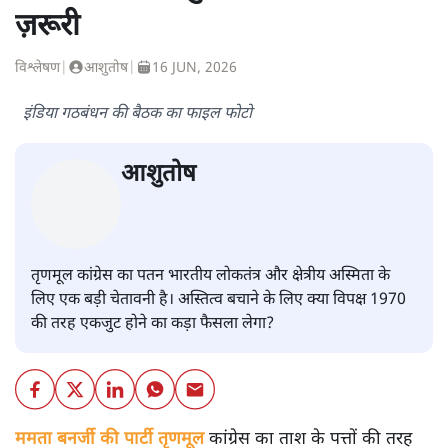
सत्य ब्यूरो
की और स्टोरी पढ़ें
कांग्रेस, सोशलिस्ट और वामपंथी दलों
का अपने अपने गुट में विलय क्यों
ज़रूरी
विश्लेषण
|
आशुतोष
|
16 JUN, 2026
इंडिया गठबंधन की बैठक का फाइल फोटो
आशुतोष