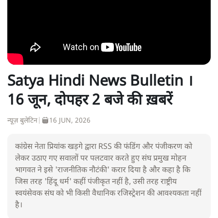
Satya Hindi News Bulletin ।
16 जून, दोपहर 2 बजे की ख़बरें
न्यूज़ बुलेटिन
|
16 JUN, 2026
कांग्रेस नेता प्रियांक खड़गे द्वारा RSS की फंडिंग और पंजीकरण को
लेकर उठाए गए सवालों पर पलटवार करते हुए संघ प्रमुख मोहन
भागवत ने इसे 'राजनीतिक नौटंकी' करार दिया है और कहा है कि
जिस तरह 'हिंदू धर्म' कहीं पंजीकृत नहीं है, उसी तरह राष्ट्रीय
स्वयंसेवक संघ को भी किसी वैधानिक रजिस्ट्रेशन की आवश्यकता नहीं
है।