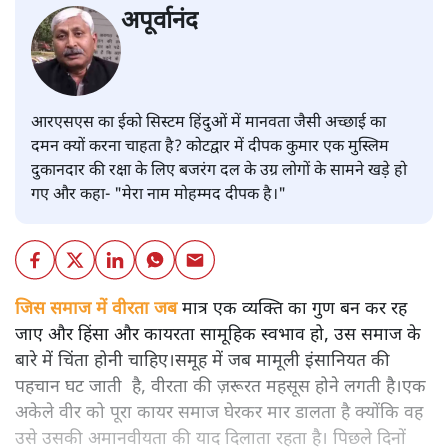
अपूर्वानंद
आरएसएस का ईको सिस्टम हिंदुओं में मानवता जैसी अच्छाई का
दमन क्यों करना चाहता है? कोटद्वार में दीपक कुमार एक मुस्लिम
दुकानदार की रक्षा के लिए बजरंग दल के उग्र लोगों के सामने खड़े हो
गए और कहा- "मेरा नाम मोहम्मद दीपक है।"
जिस समाज में वीरता जब
मात्र एक व्यक्ति का गुण बन कर रह
जाए और हिंसा और कायरता सामूहिक स्वभाव हो, उस समाज के
बारे में चिंता होनी चाहिए।समूह में जब मामूली इंसानियत की
पहचान घट जाती है, वीरता की ज़रूरत महसूस होने लगती है।एक
अकेले वीर को पूरा कायर समाज घेरकर मार डालता है क्योंकि वह
उसे उसकी अमानवीयता की याद दिलाता रहता है। पिछले दिनों