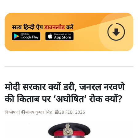
सत्य हिन्दी ऐप
डाउनलोड
करें
मोदी सरकार क्यों डरी, जनरल नरवणे
की किताब पर ‘अघोषित’ रोक क्यों?
विश्लेषण
|
संजय कुमार सिंह
|
28 FEB, 2026