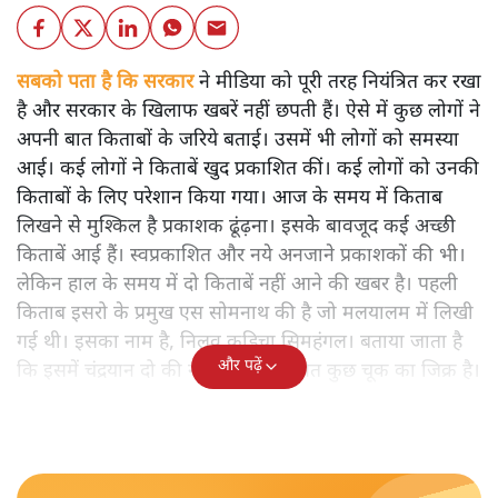
सबको पता है कि सरकार
ने मीडिया को पूरी तरह नियंत्रित कर रखा
है और सरकार के खिलाफ खबरें नहीं छपती हैं। ऐसे में कुछ लोगों ने
अपनी बात किताबों के जरिये बताई। उसमें भी लोगों को समस्या
आई। कई लोगों ने किताबें खुद प्रकाशित कीं। कई लोगों को उनकी
किताबों के लिए परेशान किया गया। आज के समय में किताब
लिखने से मुश्किल है प्रकाशक ढूंढ़ना। इसके बावजूद कई अच्छी
किताबें आई हैं। स्वप्रकाशित और नये अनजाने प्रकाशकों की भी।
लेकिन हाल के समय में दो किताबें नहीं आने की खबर है। पहली
किताब इसरो के प्रमुख एस सोमनाथ की है जो मलयालम में लिखी
गई थी। इसका नाम है, निलवु कुडिचा सिमहंगल। बताया जाता है
और पढ़ें
कि इसमें चंद्रयान दो की नाकामी से संबंधित कुछ चूक का जिक्र है।