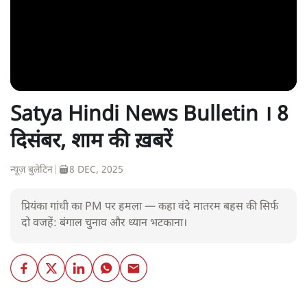
Satya Hindi News Bulletin । 8
दिसंबर, शाम की ख़बरें
न्यूज़ बुलेटिन
|
8 DEC, 2025
प्रियंका गांधी का PM पर हमला — कहा वंदे मातरम बहस की सिर्फ
दो वजहें: बंगाल चुनाव और ध्यान भटकाना।