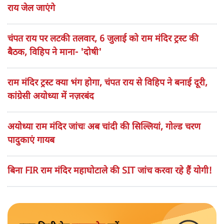
राय जेल जाएंगे
चंपत राय पर लटकी तलवार, 6 जुलाई को राम मंदिर ट्रस्ट की
बैठक, विहिप ने माना- 'दोषी'
राम मंदिर ट्रस्ट क्या भंग होगा, चंपत राय से विहिप ने बनाई दूरी,
कांग्रेसी अयोध्या में नज़रबंद
अयोध्या राम मंदिर जांचः अब चांदी की सिल्लियां, गोल्ड चरण
पादुकाएं गायब
बिना FIR राम मंदिर महाघोटाले की SIT जांच करवा रहे हैं योगी!