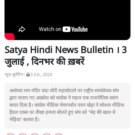
Satya Hindi News Bulletin । 3
जुलाई , दिनभर की ख़बरें
न्यूज़ बुलेटिन
|
3 JUL, 2026
अयोध्या राम मंदिर चंदा चोरी महाघोटाले पर राष्ट्रीय स्वयंसेवक संघ
द्वारा जताए गए आक्रोश को कांग्रेस ने महज एक राजनीतिक स्वांग
करार दिया है। कांग्रेस मीडिया चेयरपर्सन पवन खेड़ा ने सोशल मीडिया
हैंडल एक्स पर तीखा हमला बोलते हुए संघ को 'भेड़ की खाल में
भेड़िया' बताया है।