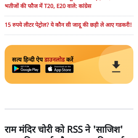
भतीजों की फौज में T20, E20 वाले: कांग्रेस
15 रुपये लीटर पेट्रोल? ये कौन सी जादू की छड़ी ले आए गडकरी!
सत्य हिन्दी ऐप
डाउनलोड
करें
राम मंदिर चोरी को RSS ने 'साजिश'