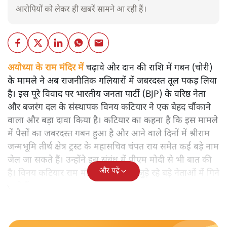
आरोपियों को लेकर ही खबरें सामने आ रही हैं।
अयोध्या के राम मंदिर में
चढ़ावे और दान की राशि में गबन (चोरी)
के मामले ने अब राजनीतिक गलियारों में जबरदस्त तूल पकड़ लिया
है। इस पूरे विवाद पर भारतीय जनता पार्टी (BJP) के वरिष्ठ नेता
और बजरंग दल के संस्थापक विनय कटियार ने एक बेहद चौंकाने
वाला और बड़ा दावा किया है। कटियार का कहना है कि इस मामले
में पैसों का जबरदस्त गबन हुआ है और आने वाले दिनों में श्रीराम
जन्मभूमि तीर्थ क्षेत्र ट्रस्ट के महासचिव चंपत राय समेत कई बड़े नाम
जेल जा सकते हैं। उन्होंने इस संबंध में पीएम मोदी से भी बात की
और पढ़ें
है। विनय कटियार राम मंदिर आंदोलन से जुड़े रहे बड़े नेताओं में गिने
जाते हैं।