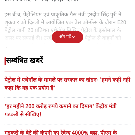
इस बीच, पेट्रोलियम एवं प्राकृतिक गैस मंत्री हरदीप सिंह पुरी ने
शुक्रवार को दिल्ली में आयोजित एक प्रेस कॉन्फ्रेंस के दौरान E20
पेट्रोल यानी 20 प्रतिशत एथेनॉल मिश्रित पेट्रोल के इस्तेमाल के
और पढ़ें
असर पर सफाई दी। उन्होंने कहा कि E20 पेट्रोल से वाहनों को
नुक़सान पहुँचने या बीमा ख़त्म होने जैसी बातें सही नहीं हैं।
सम्बंधित खबरें
पेट्रोल में एथेनॉल के मामले पर सरकार का खंडन- 'हमने कहीं नहीं
कहा कि यह एक प्रयोग है'
'हर महीने 200 करोड़ रुपये कमाने का दिमाग' केंद्रीय मंत्री
गडकरी से सीखिए!
गडकरी के बेटे की कंपनी का रेवेन्यू 4000% बढ़ा, पीएम के