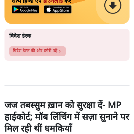
सत्य हिन्दी ऐप
डाउनलोड
करें
विदेश डेस्क
विदेश डेस्क
की और स्टोरी पढ़ें
जज तबस्सुम ख़ान को सुरक्षा दें- MP
हाईकोर्ट; मॉब लिंचिंग में सज़ा सुनाने पर
मिल रही थीं धमकियाँ