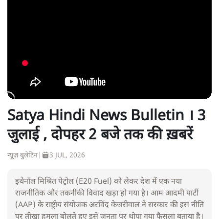
Satya Hindi News Bulletin । 3
जुलाई , दोपहर 2 बजे तक की ख़बरें
न्यूज़ बुलेटिन
|
3 JUL, 2026
इथेनॉल मिश्रित पेट्रोल (E20 Fuel) को लेकर देश में एक नया
राजनीतिक और तकनीकी विवाद खड़ा हो गया है। आम आदमी पार्टी
(AAP) के राष्ट्रीय संयोजक अरविंद केजरीवाल ने सरकार की इस नीति
पर तीखा हमला बोलते हुए इसे जनता पर थोपा गया फैसला बताया है।