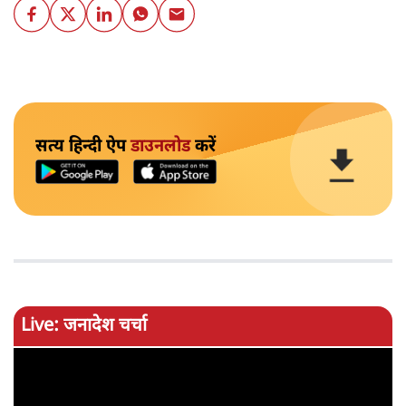
सत्य हिन्दी ऐप
डाउनलोड
करें
Live: जनादेश चर्चा