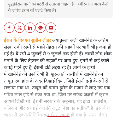
युद्धविराम वार्ता को पटरी से उतारना चाहता है। अमेरिका ने अरब देशों
के ज़रिए ईरान को एलर्ट किया है।
ईरान के दिवंगत सुप्रीम लीडर
अयातुल्ला अली खामेनेई के अंतिम
संस्कार की रस्मों से पहले तेहरान की सड़कों पर भारी भीड़ जमा हो
गई है। ये रस्में 4 जुलाई से 9 जुलाई तक होनी हैं। लाखों लोग शोक
मनाने के लिए तेहरान की सड़कों पर जमा हुए; इनमें से कई काले
कपड़े पहने हुए हैं, ईरानी झंडे लहरा रहे है। लोगों के हाथों
में खामेनेई की तस्वीरें भी है। शुरुआती तस्वीरों में खामेनेई का
ताबूत एक हॉल के अंदर दिखाई दिया, जिसे ईरानी झंडे के रंगों से
सजाया गया था। ताबूत को इमाम हुसैन के मज़ार से लाए गए एक
पवित्र लाल झंडे से ढका गया था, जिस पर सफेद अक्षरों में क़ुरान
आयतें लिखी थीं। ईरानी सरकार के अनुसार, यह झंडा "प्रतिरोध,
बलिदान और सच्चाई के प्रति अटूट निष्ठा का प्रतीक" है। इस बीच
भारत से एक प्रतिनिधिमंडल ईरान रवाना हो गया है। उधर, ईरान