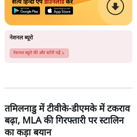
सत्य हिन्दी ऐप
डाउनलोड
करें
नेशनल ब्यूरो
नेशनल ब्यूरो
की और स्टोरी पढ़ें
तमिलनाडु में टीवीके-डीएमके में टकराव
बढ़ा, MLA की गिरफ्तारी पर स्टालिन
का कड़ा बयान