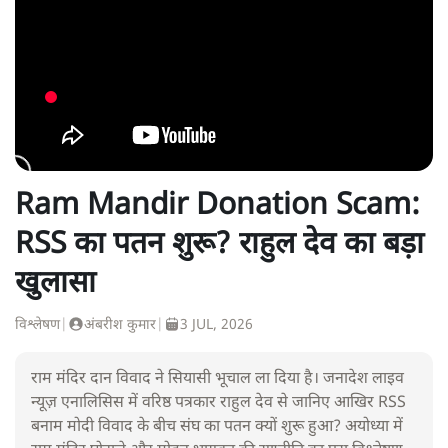
Ram Mandir Donation Scam:
RSS का पतन शुरू? राहुल देव का बड़ा
खुलासा
विश्लेषण
|
अंबरीश कुमार
|
3 JUL, 2026
राम मंदिर दान विवाद ने सियासी भूचाल ला दिया है। जनादेश लाइव
न्यूज़ एनालिसिस में वरिष्ठ पत्रकार राहुल देव से जानिए आखिर RSS
बनाम मोदी विवाद के बीच संघ का पतन क्यों शुरू हुआ? अयोध्या में