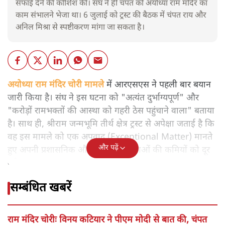
सफाई देने की कोशिश की। संघ ने ही चंपत को अयोध्या राम मंदिर का
काम संभालने भेजा था। 6 जुलाई को ट्रस्ट की बैठक में चंपत राय और
अनिल मिश्रा से स्पष्टीकरण मांगा जा सकता है।
अयोध्या राम मंदिर चोरी मामले
में आरएसएस ने पहली बार बयान
जारी किया है। संघ ने इस घटना को "अत्यंत दुर्भाग्यपूर्ण" और
"करोड़ों रामभक्तों की आस्था को गहरी ठेस पहुंचाने वाला" बताया
है। साथ ही, श्रीराम जन्मभूमि तीर्थ क्षेत्र ट्रस्ट से अपेक्षा जताई है कि
वह इस मामले को एक अपवाद (Exceptional Matter) मानते
और पढ़ें
हुए अपनी प्रशासनिक और वित्तीय व्यवस्थाओं की कमियों को दूर
करे।
सम्बंधित खबरें
राम मंदिर चोरीः विनय कटियार ने पीएम मोदी से बात की, चंपत