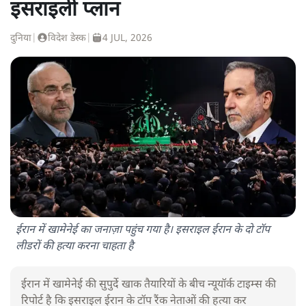
इसराइली प्लान
दुनिया
|
विदेश डेस्क
|
4 JUL, 2026
ईरान में खामेनेई का जनाज़ा पहुंच गया है। इसराइल ईरान के दो टॉप
लीडरों की हत्या करना चाहता है
ईरान में खामेनेई की सुपुर्दे खाक तैयारियों के बीच न्यूयॉर्क टाइम्स की
रिपोर्ट है कि इसराइल ईरान के टॉप रैंक नेताओं की हत्या कर