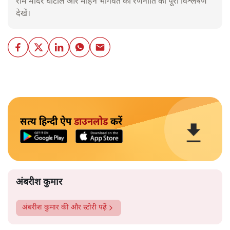
राम मंदिर घोटाले और मोहन भागवत की रणनीति का पूरा विश्लेषण
देखें।
सत्य हिन्दी ऐप
डाउनलोड
करें
अंबरीश कुमार
अंबरीश कुमार
की और स्टोरी पढ़ें