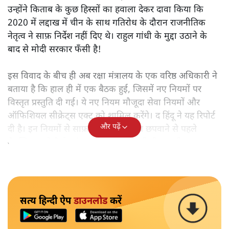
उन्होंने किताब के कुछ हिस्सों का हवाला देकर दावा किया कि
2020 में लद्दाख में चीन के साथ गतिरोध के दौरान राजनीतिक
नेतृत्व ने साफ़ निर्देश नहीं दिए थे। राहुल गांधी के मुद्दा उठाने के
बाद से मोदी सरकार फँसी है!
इस विवाद के बीच ही अब रक्षा मंत्रालय के एक वरिष्ठ अधिकारी ने
बताया है कि हाल ही में एक बैठक हुई, जिसमें नए नियमों पर
विस्तृत प्रस्तुति दी गई। ये नए नियम मौजूदा सेवा नियमों और
ऑफिशियल सीक्रेट्स एक्ट को शामिल करेंगे। द हिंदू ने यह रिपोर्ट
और पढ़ें
दी है। इन नियमों से साफ़ होगा कि किताब छपवाने से पहले
मैनुस्क्रिप्ट को कैसे जांचा जाएगा और मंजूरी दी जाएगी।
सत्य हिन्दी ऐप
डाउनलोड
करें