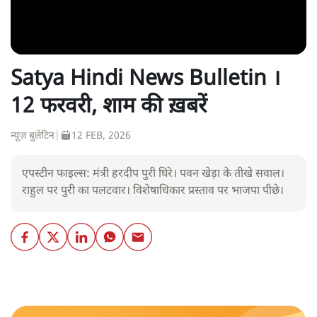
Satya Hindi News Bulletin ।
12 फरवरी, शाम की ख़बरें
न्यूज़ बुलेटिन
|
12 FEB, 2026
एपस्टीन फाइल्स: मंत्री हरदीप पुरी घिरे। पवन खेड़ा के तीखे सवाल।
राहुल पर पुरी का पलटवार। विशेषाधिकार प्रस्ताव पर भाजपा पीछे।