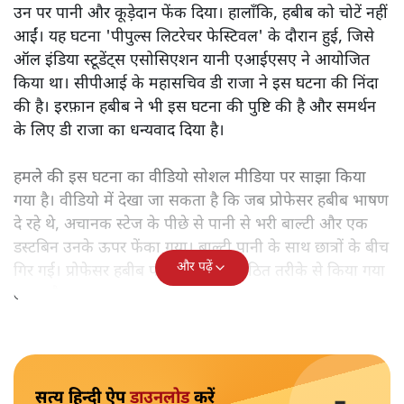
उन पर पानी और कूड़ेदान फेंक दिया। हालाँकि, हबीब को चोटें नहीं
आईं। यह घटना 'पीपुल्स लिटरेचर फेस्टिवल' के दौरान हुई, जिसे
ऑल इंडिया स्टूडेंट्स एसोसिएशन यानी एआईएसए ने आयोजित
किया था। सीपीआई के महासचिव डी राजा ने इस घटना की निंदा
की है। इरफ़ान हबीब ने भी इस घटना की पुष्टि की है और समर्थन
के लिए डी राजा का धन्यवाद दिया है।
हमले की इस घटना का वीडियो सोशल मीडिया पर साझा किया
गया है। वीडियो में देखा जा सकता है कि जब प्रोफेसर हबीब भाषण
दे रहे थे, अचानक स्टेज के पीछे से पानी से भरी बाल्टी और एक
डस्टबिन उनके ऊपर फेंका गया। बाल्टी पानी के साथ छात्रों के बीच
और पढ़ें
गिर गई। प्रोफेसर हबीब पर यह हमला संगठित तरीके से किया गया
लगता है।
सत्य हिन्दी ऐप
डाउनलोड
करें