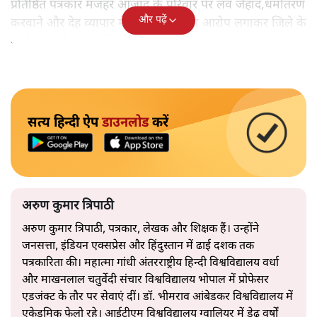
प्रतिष्ठित पत्रकार मजहर आजाद के परिवार पर लव जेहाद,धर्मांतरण
और पढ़ें
करवाने और देह व्यापार में शामिल होने का आरोप लगाकर जिले के
माहौल को बिगाड़ने की कोशिश का।
सत्य हिन्दी ऐप
डाउनलोड
करें
अरुण कुमार त्रिपाठी
अरुण कुमार त्रिपाठी, पत्रकार, लेखक और शिक्षक हैं। उन्होंने
जनसत्ता, इंडियन एक्सप्रेस और हिंदुस्तान में ढाई दशक तक
पत्रकारिता की। महात्मा गांधी अंतरराष्ट्रीय हिन्दी विश्वविद्यालय वर्धा
और माखनलाल चतुर्वेदी संचार विश्वविद्यालय भोपाल में प्रोफेसर
एडजंक्ट के तौर पर सेवाएं दीं। डॉ. भीमराव आंबेडकर विश्वविद्यालय में
एकेडमिक फेलो रहे। आईटीएम विश्वविद्यालय ग्वालियर में डेढ़ वर्षों