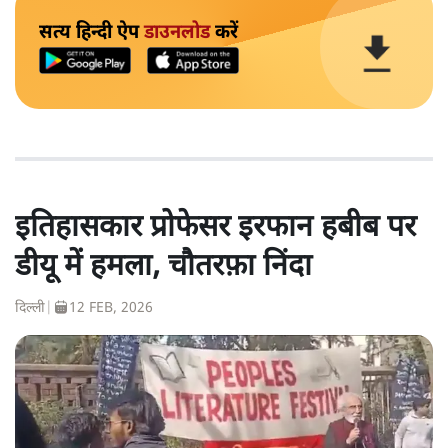
सत्य हिन्दी ऐप
डाउनलोड
करें
इतिहासकार प्रोफेसर इरफान हबीब पर
डीयू में हमला, चौतरफ़ा निंदा
दिल्ली
|
12 FEB, 2026