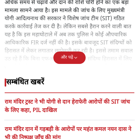
अधिक समय से चढ़ावे और दान की राशि चोरी होने का एक बड़ा
मामला सामने आया है। इस मामले की जांच के लिए मुख्यमंत्री
योगी आदित्यनाथ की सरकार ने विशेष जांच टीम (SIT) गठित
करके कार्रवाई तेज कर दी है। लेकिन सबसे हैरान करने वाली बात
यह है कि इस महाघोटाले में अब तक पुलिस ने कोई औपचारिक
आधिकारिक FIR दर्ज नहीं की है। इसके बावजूद SIT संदिग्धों को
हिरासत में लेकर लगातार छापेमारी कर रही है। इससे तमाम सवाल
और पढ़ें
उठ रहे हैं कि बिना एफआईआर किस तरह संदिग्ध हिरासत में लिए
जा रहे हैं और अदालत में क्या मुकदमा बिना एफआईआर चलेगा।
सम्बंधित खबरें
राम मंदिर ट्रस्ट ने भी योगी से दान हेराफेरी आरोपों की SIT जांच
के लिए कहा, PIL दाखिल
राम मंदिर दान में गड़बड़ी के आरोपों पर महंत कमल नयन दास ने
भी की निष्पक्ष जाँच की मांग