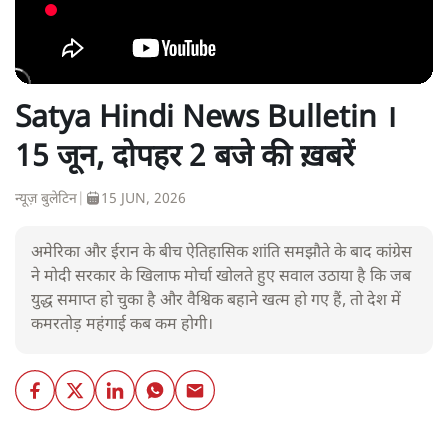
Satya Hindi News Bulletin ।
15 जून, दोपहर 2 बजे की ख़बरें
न्यूज़ बुलेटिन
|
15 JUN, 2026
अमेरिका और ईरान के बीच ऐतिहासिक शांति समझौते के बाद कांग्रेस
ने मोदी सरकार के खिलाफ मोर्चा खोलते हुए सवाल उठाया है कि जब
युद्ध समाप्त हो चुका है और वैश्विक बहाने खत्म हो गए हैं, तो देश में
कमरतोड़ महंगाई कब कम होगी।