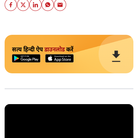
सत्य हिन्दी ऐप
डाउनलोड
करें