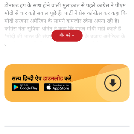
डोनाल्ड ट्रंप के साथ होने वाली मुलाक़ात से पहले कांग्रेस ने पीएम
मोदी से चार कड़े सवाल पूछे हैं। पार्टी ने प्रेस कॉन्फ्रेंस कर कहा कि
मोदी सरकार अमेरिका के सामने कमजोर रवैया अपना रही है।
कांग्रेस नेता सुप्रिया श्रीनेत ने कहा कि राहुल गांधी सही कहते हैं-
और पढ़ें
'मोदी जी भारत की संप्रभुता और स्वतंत्रता के बजाय अमेरिका के
सामने आज्ञाकारी नौकर की तरह व्यवहार कर रहे हैं'।
सत्य हिन्दी ऐप
डाउनलोड
करें