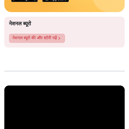
नेशनल ब्यूरो
नेशनल ब्यूरो
की और स्टोरी पढ़ें