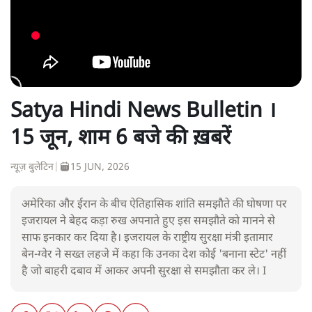
Satya Hindi News Bulletin ।
15 जून, शाम 6 बजे की ख़बरें
न्यूज़ बुलेटिन
|
15 JUN, 2026
अमेरिका और ईरान के बीच ऐतिहासिक शांति समझौते की घोषणा पर
इजरायल ने बेहद कड़ा रुख अपनाते हुए इस समझौते को मानने से
साफ इनकार कर दिया है। इजरायल के राष्ट्रीय सुरक्षा मंत्री इतामार
बेन-ग्वेर ने सख्त लहजे में कहा कि उनका देश कोई 'बनाना स्टेट' नहीं
है जो बाहरी दबाव में आकर अपनी सुरक्षा से समझौता कर ले। I