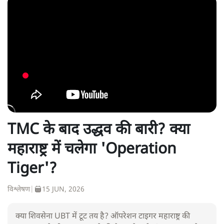
TMC के बाद उद्धव की बारी? क्या
महाराष्ट्र में चलेगा 'Operation
Tiger'?
विश्लेषण
|
15 JUN, 2026
क्या शिवसेना UBT में टूट तय है? ऑपरेशन टाइगर महाराष्ट्र की