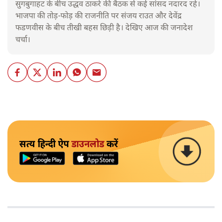
सुगबुगाहट के बीच उद्धव ठाकरे की बैठक से कई सांसद नदारद रहे।
भाजपा की तोड़-फोड़ की राजनीति पर संजय राउत और देवेंद्र
फडणवीस के बीच तीखी बहस छिड़ी है। देखिए आज की जनादेश
चर्चा।
सत्य हिन्दी ऐप
डाउनलोड
करें