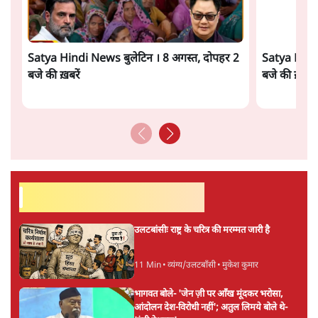
पंकज श्रीवास्तव
डॉ. पंकज श्रीवास्तव स्वतंत्र टिप्पणीकार हैं।
पंकज श्रीवास्तव
की और स्टोरी पढ़ें
अगली खबर लोड हो रही है...
ताजा खबरें
जंतर मंतर से गायब ABVP रांची में छात्रों के लिए क्यों
प्रोटेस्ट कर रही है