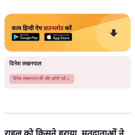
सत्य हिन्दी ऐप
डाउनलोड
करें
दिनेश लखनपाल
दिनेश लखनपाल
की और स्टोरी पढ़ें
राहुल को किसने हराया, मतदाताओं ने