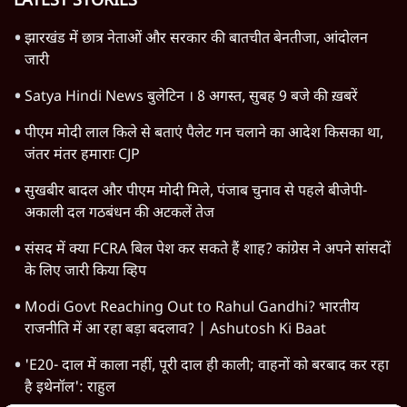
TOP CATEGORIES
देश
वीडियो
दुनिया
विचार
उत्तर प्रदेश
न्यूज़ बुलेटिन
राजनीति
महाराष्ट्र
विश्लेषण
दिल्ली
बिहार
अर्थतंत्र
मध्य प्रदेश
पश्चिम बंगाल