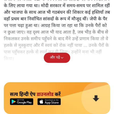
के लिए लाया गया था। मोदी सरकार में समय-समय पर शामिल रहीं
और भाजपा के साथ आज भी गठबंधन की शिकार कई हस्तियाँ तब
वहाँ प्रथम बार निर्वाचित सांसदों के रूप में मौजूद थीं। जेपी के पैर
पर पत्ता चढ़ा हुआ था। आग्रह किया जा रहा था कि उनके पैरों को
न छुआ जाए। वह दृश्य आज भी याद आता है, जब भीड़ के बीच से
निकलकर उनके समीप पहुँचने के बाद मैंने उन्हें प्रणाम किया तो वे
हलके से मुस्कुराए और मैं स्वयं को रोक नहीं पाया ... उनके पैरों के
पास पहुँचकर हल्के से स्पर्श कर ही लिया। उन्होंने मना भी नहीं
और पढ़ें
किया।
सत्य हिन्दी ऐप
डाउनलोड
करें