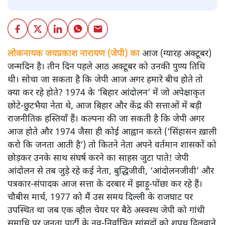
लोकनायक जयप्रकाश नारायण (जेपी) का
आज (ग्यारह अक्टूबर)
जन्मदिन है। तीन दिन पहले आठ अक्टूबर को उनकी पुण्य तिथि
थी। सोचा जा सकता है कि जेपी आज अगर हमारे बीच होते तो
क्या कर रहे होते? 1974 के ‘बिहार आंदोलन’ में जो अपेक्षाकृत
छोटे-छुटभैया नेता थे, आज बिहार और केंद्र की सत्ताओं में बड़ी
राजनीतिक हस्तियाँ हैं। कल्पना की जा सकती है कि जेपी अगर
आज होते और 1974 जैसा ही कोई आह्वान करते (‘सिंहासन ख़ाली
करो कि जनता आती है‘) तो कितने नेता अपने वर्तमान शासकों को
छोड़कर उनके साथ संघर्ष करने का साहस जुटा पाते! जेपी
आंदोलन से तब जुड़े रहे कई नेता, बुद्धिजीवी, ‘आंदोलनजीवी’ और
पत्रकार-संपादक आज सत्ता के दरबार में झाड़ू-पोंछा कर रहे हैं।
चौबीस मार्च, 1977 को मैं उस समय दिल्ली के राजघाट पर
उपस्थित था जब एक व्हील चेयर पर बैठे अस्वस्थ जेपी को गांधी
समाधि पर जनता पार्टी के नव-निर्वाचित सांसदों को शपथ दिलवाने