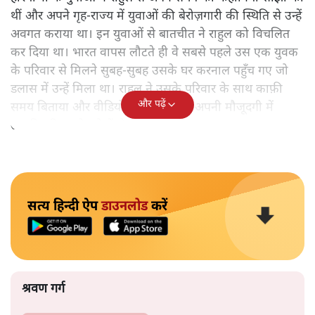
थीं और अपने गृह-राज्य में युवाओं की बेरोज़गारी की स्थिति से उन्हें
अवगत कराया था। इन युवाओं से बातचीत ने राहुल को विचलित
कर दिया था। भारत वापस लौटते ही वे सबसे पहले उस एक युवक
के परिवार से मिलने सुबह-सुबह उसके घर करनाल पहुँच गए जो
डलास में उन्हें मिला था। राहुल ने उसके परिवार के साथ काफ़ी
और पढ़ें
समय बिताया और वीडियो कॉल के ज़रिए अपनी मौजूदगी में
उसकी परिवार के लोगों से बात करवाई।
सत्य हिन्दी ऐप
डाउनलोड
करें
श्रवण गर्ग