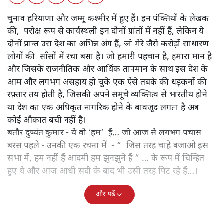
चुनाव हरियाणा और जम्मू कश्मीर में हुए हैं। इन पंक्तियों के लेखक
की, परोक्ष रूप से कार्यस्थली इन दोनों प्रांतों में नहीं हैं, लेकिन ये
दोनों प्रान्त उस देश का अभिन्न अंग हैं, जो मेरे जैसे करोड़ों साधारण
लोगों की साँसों में रचा बसा है। जो हमारी पहचान है, हमारा मान है
और जिसके राजनीतिक और आर्थिक तापमान के साथ इस देश के
आम और लगभग असहाय हो चुके एक ऐसे तबके की धड़कनों की
रफ़्तार तय होती है, जिसकी अपने समूचे व्यक्तित्व से भारतीय होने
या देश का एक अधिकृत नागरिक होने के बावजूद लगता है अब
कोई औकात बची नहीं है।
बतौर दुष्यंत कुमार - ये वो ‘हम’ हैं… जो आज से लगभग पचास
बरस पहले - उनकी एक रचना में - “ जिस तरह चाहे बजाओ इस
सभा में, हम नहीं हैं आदमी हम झुनझुने हैं “ … के रूप में चिन्हित
हुए थे और आज आधी सदी के बाद भी उसी तरह पिट रहे हैं…।
और पढ़ें