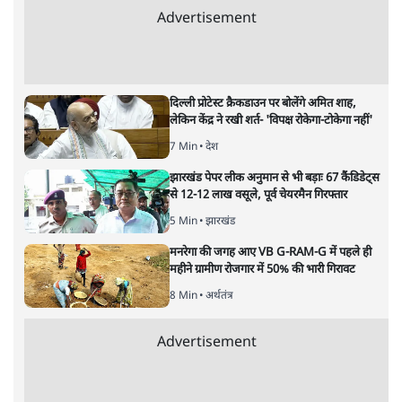
विमर्श
|
वंदिता मिश्रा
|
29 MAR, 2025
वंदिता मिश्रा
भारत के संविधान ने देश
की सभी संवैधानिक संस्थाओं के गठन
और संचालन के स्पष्ट निर्देश दिए हैं जिसकी वजह से चुनी हुई
सरकारें संविधान सम्मत और कानून सम्मत कार्य करने के लिए
बाध्य रहती हैं। ऐसा ही एक स्पष्ट निर्देश संविधान के भाग-5,
अध्याय-2 के अनुच्छेद-93 में दिया गया है। यह निर्देश देश और
सरकारों को यह बताने के लिए है कि लोकसभा में अध्यक्ष और
उपाध्यक्ष दोनो ही पदों को भरना संवैधानिक बाध्यता है। इस
अनुच्छेद के अनुसार, “लोकसभा, यथाशीघ्र, अपने दो सदस्यों को