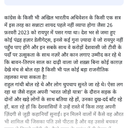
श्रवण गर्ग
कांग्रेस के रायपुर अधिवेशन में राहुल गांधी के भाषण के मायने क्या हैं?
आख़िर राहुल के भाषण के दौरान उनकी मां सोनिया गांधी राहुल की
ओर क्यों नहीं देख रही थीं?
कांग्रेस के किसी भी अखिल भारतीय अधिवेशन के किसी एक सत्र
में इस तरह का सन्नाटा शायद पहले नहीं व्यापा होगा जैसा 26
फ़रवरी 2023 को रायपुर में पसर गया था। देश भर से जमा हुए
कोई पंद्रह हज़ार डेलीगेट्स, इनसे कई गुना ज़्यादा वे जो रायपुर नहीं
पहुँच पाए होंगे और इन सबके साथ वे करोड़ों देशवासी जो टीवी के