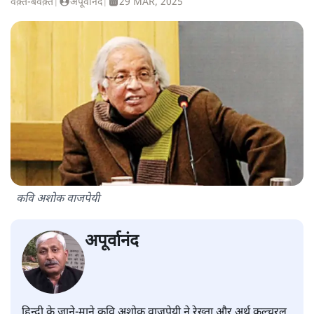
वक़्त-बेवक़्त
|
अपूर्वानंद
|
29 MAR, 2025
कवि अशोक वाजपेयी
अपूर्वानंद
हिन्दी के जाने-माने कवि अशोक वाजपेयी ने रेख्ता और अर्थ कल्चरल