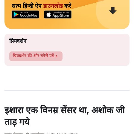
सत्य हिन्दी ऐप
डाउनलोड
करें
प्रियदर्शन
प्रियदर्शन
की और स्टोरी पढ़ें
इशारा एक विनम्र सेंसर था, अशोक जी
ताड़ गये