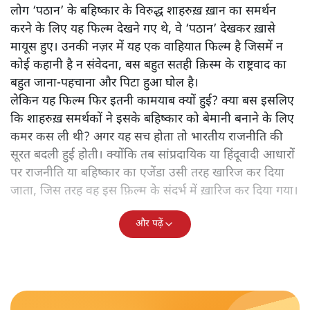
लोग ‘पठान’ के बहिष्कार के विरुद्ध शाहरुख़ ख़ान का समर्थन
करने के लिए यह फिल्म देखने गए थे, वे ‘पठान’ देखकर ख़ासे
मायूस हुए। उनकी नज़र में यह एक वाहियात फिल्म है जिसमें न
कोई कहानी है न संवेदना, बस बहुत सतही क़िस्म के राष्ट्रवाद का
बहुत जाना-पहचाना और पिटा हुआ घोल है।
लेकिन यह फिल्म फिर इतनी कामयाब क्यों हुई? क्या बस इसलिए
कि शाहरुख़ समर्थकों ने इसके बहिष्कार को बेमानी बनाने के लिए
कमर कस ली थी? अगर यह सच होता तो भारतीय राजनीति की
सूरत बदली हुई होती। क्योंकि तब सांप्रदायिक या हिंदूवादी आधारों
पर राजनीति या बहिष्कार का एजेंडा उसी तरह खारिज कर दिया
जाता, जिस तरह वह इस फ़िल्म के संदर्भ में ख़ारिज कर दिया गया।
और पढ़ें