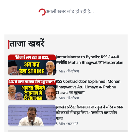
सत्य हिन्दी ऐप
डाउनलोड
करें
श्रवण गर्ग
श्रवण गर्ग
की और स्टोरी पढ़ें
लोकसभा उपाध्यक्ष का पद रिक्त क्यों,
संविधान का उल्लंघन कब तक?