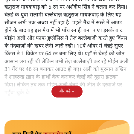
ऋतुराज गायकवाड़ को 5 रन पर अर्शदीप सिंह ने चलता कर दिया।
चेन्नई के युवा सलामी बल्लेबाज़ ऋतुराज गायकवाड़ के लिए यह
सीजन अभी तक अच्छा नहीं रहा है। पहले मैच में सस्ते में आउट
होने के बाद वह इस मैच में भी पाँच रन ही बना पाए। इसके बाद
मोईन अली और फाफ डुप्लेसिस ने तेज़ बल्लेबाज़ी करते हुए किंग्स
के गेंदबाज़ों की ख़बर लेनी जारी रखी। 10वें ओवर में चेन्नई सुपर
किंग्स ने 1 विकेट पर 64 रन बना लिए थे। यहाँ से चेन्नई को जीत
आसान लग रही थी लेकिन तभी तेज़ बल्लेबाज़ी कर रहे मोईन अली
31 गेंद पर 46 रन बनाकर आउट हो गए। अली को मुरुगन अश्विन
ने शाहरुख ख़ान के हाथों कैच कराकर चेन्नई को दूसरा झटका
दिया। लेकिन तब तक मोईन अली चेन्नई की जीत के दरवाजे पर
और पढ़ें
पहुँचा चुके थे।