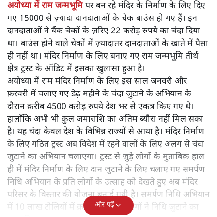
अयोध्या में राम जन्मभूमि
पर बन रहे मंदिर के निर्माण के लिए दिए
गए 15000 से ज़्यादा दानदाताओं के चेक बाउंस हो गए हैं। इन
दानदाताओं ने बैंक चेकों के ज़रिए 22 करोड़ रुपये का चंदा दिया
था। बाउंस होने वाले चेकों में ज़्यादातर दानदाताओं के खाते में पैसा
ही नहीं था। मंदिर निर्माण के लिए बनाए गए राम जन्मभूमि तीर्थ
क्षेत्र ट्रस्ट के ऑडिट में इसका खुलासा हुआ है।
अयोध्या में राम मंदिर निर्माण के लिए इस साल जनवरी और
फ़रवरी में चलाए गए डेढ़ महीने के चंदा जुटाने के अभियान के
दौरान क़रीब 4500 करोड़ रुपये देश भर से एकत्र किए गए थे।
हालाँकि अभी भी कुल जमाराशि का अंतिम ब्यौरा नहीं मिल सका
है। यह चंदा केवल देश के विभिन्न राज्यों से आया है। मंदिर निर्माण
के लिए गठित ट्रस्ट अब विदेश में रहने वालों के लिए अलग से चंदा
जुटाने का अभियान चलाएगा। ट्रस्ट से जुड़े लोगों के मुताबिक़ हाल
ही में मंदिर निर्माण के लिए दान जुटाने के लिए चलाए गए समर्पण
निधि अभियान के प्रति लोगों के उत्साह को देखते हुए अब मंदिर
परिसर के विस्तार की योजना बनाई गयी है। समर्पण निधि अभियान
और पढ़ें
में 10 लाख टोलियों में क़रीब 40 लाख लोगों ने निधि जुटाने का