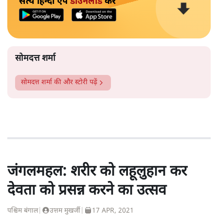
सत्य हिन्दी ऐप
डाउनलोड
करें
सोमदत्त शर्मा
सोमदत्त शर्मा
की और स्टोरी पढ़ें
जंगलमहल: शरीर को लहूलुहान कर
देवता को प्रसन्न करने का उत्सव
पश्चिम बंगाल
|
उत्तम मुखर्जी
|
17 APR, 2021