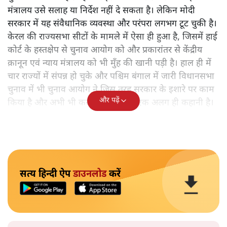
मंत्रालय उसे सलाह या निर्देश नहीं दे सकता है। लेकिन मोदी
सरकार में यह संवैधानिक व्यवस्था और परंपरा लगभग टूट चुकी है।
केरल की राज्यसभा सीटों के मामले में ऐसा ही हुआ है, जिसमें हाई
कोर्ट के हस्तक्षेप से चुनाव आयोग को और प्रकारांतर से केंद्रीय
क़ानून एवं न्याय मंत्रालय को भी मुँह की खानी पड़ी है। हाल ही में
चार राज्यों में संपन्न हो चुके और पश्चिम बंगाल में जारी विधानसभा
चुनाव में भी चुनाव आयोग ने जिस तरह सरकार के इशारे पर काम
और पढ़ें
किया है और अभी भी कर रहा है, वह तो एक अलग ही कहानी है।
सत्य हिन्दी ऐप
डाउनलोड
करें