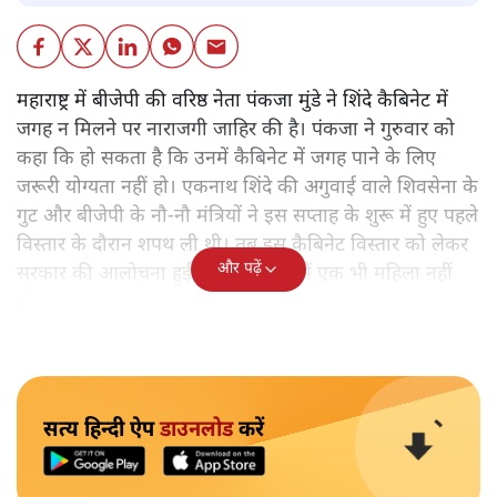
महाराष्ट्र में बीजेपी की वरिष्ठ नेता पंकजा मुंडे ने शिंदे कैबिनेट में
जगह न मिलने पर नाराजगी जाहिर की है। पंकजा ने गुरुवार को
कहा कि हो सकता है कि उनमें कैबिनेट में जगह पाने के लिए
जरूरी योग्यता नहीं हो। एकनाथ शिंदे की अगुवाई वाले शिवसेना के
गुट और बीजेपी के नौ-नौ मंत्रियों ने इस सप्ताह के शुरू में हुए पहले
विस्तार के दौरान शपथ ली थी। तब इस कैबिनेट विस्तार को लेकर
और पढ़ें
सरकार की आलोचना हुई थी क्योंकि उसमें एक भी महिला नहीं
थी।
सत्य हिन्दी ऐप
डाउनलोड
करें