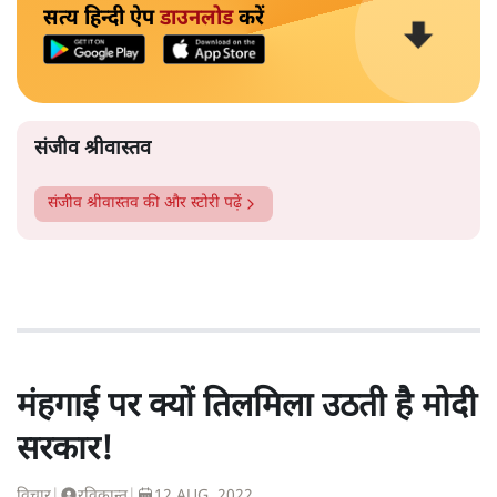
सत्य हिन्दी ऐप
डाउनलोड
करें
संजीव श्रीवास्तव
संजीव श्रीवास्तव
की और स्टोरी पढ़ें
मंहगाई पर क्यों तिलमिला उठती है मोदी
सरकार!
विचार
|
रविकान्त
|
12 AUG, 2022