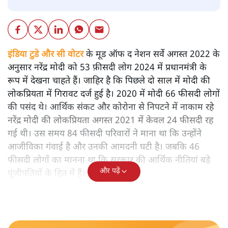
इंडिया टुडे और सी वोटर
के मूड ऑफ द नेशन सर्वे अगस्त 2022 के
अनुसार नरेंद्र मोदी को 53 फ़ीसदी लोग 2024 में प्रधानमंत्री के
रूप में देखना चाहते हैं। जाहिर है कि पिछले दो साल में मोदी की
लोकप्रियता में गिरावट दर्ज हुई है। 2020 में मोदी 66 फीसदी लोगों
की पसंद थे। आर्थिक संकट और कोरोना से निपटने में नाकाम रहे
नरेंद्र मोदी की लोकप्रियता अगस्त 2021 में केवल 24 फीसदी रह
गई थी। उस समय 84 फीसदी परिवारों ने माना था कि उन्होंने
आजीविका गंवाई है और उनकी आमदनी घटी है। जबकि 46
फीसदी लोगों का मानना था कि सरकार की आर्थिक नीतियां बड़े
और पढ़ें
पूंजीपतियों के हित में हैं।