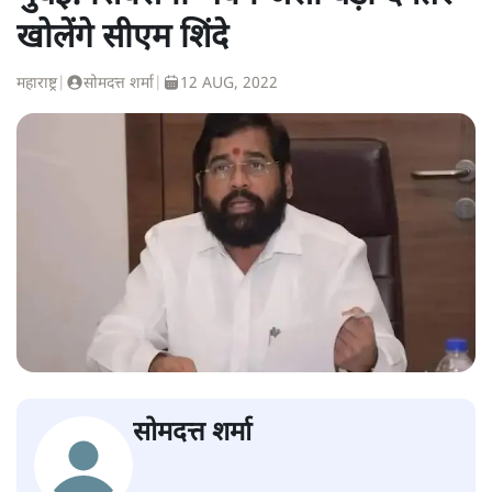
खोलेंगे सीएम शिंदे
महाराष्ट्र
|
सोमदत्त शर्मा
|
12 AUG, 2022
सोमदत्त शर्मा