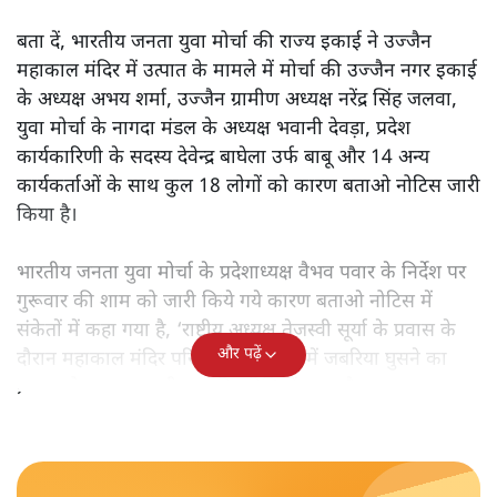
बता दें, भारतीय जनता युवा मोर्चा की राज्य इकाई ने उज्जैन
महाकाल मंदिर में उत्पात के मामले में मोर्चा की उज्जैन नगर इकाई
के अध्यक्ष अभय शर्मा, उज्जैन ग्रामीण अध्यक्ष नरेंद्र सिंह जलवा,
युवा मोर्चा के नागदा मंडल के अध्यक्ष भवानी देवड़ा, प्रदेश
कार्यकारिणी के सदस्य देवेन्द्र बाघेला उर्फ बाबू और 14 अन्य
कार्यकर्ताओं के साथ कुल 18 लोगों को कारण बताओ नोटिस जारी
किया है।
भारतीय जनता युवा मोर्चा के प्रदेशाध्यक्ष वैभव पवार के निर्देश पर
गुरूवार की शाम को जारी किये गये कारण बताओ नोटिस में
संकेतों में कहा गया है, ‘राष्ट्रीय अध्यक्ष तेजस्वी सूर्या के प्रवास के
और पढ़ें
दौरान महाकाल मंदिर परिसर में नंदी हाल में जबरिया घुसने का
प्रयास घोर अनुशासनहीनता की परिधि में आता है।