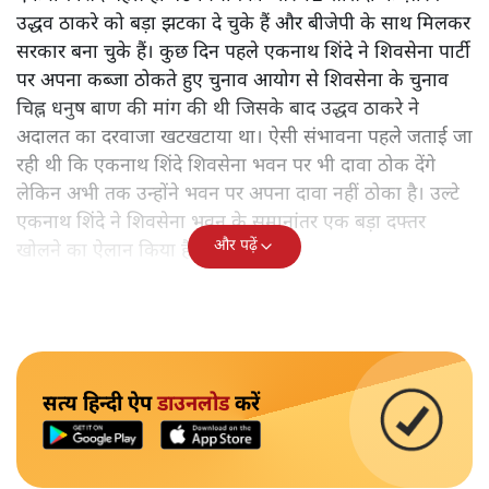
उद्धव ठाकरे को बड़ा झटका दे चुके हैं और बीजेपी के साथ मिलकर
सरकार बना चुके हैं। कुछ दिन पहले एकनाथ शिंदे ने शिवसेना पार्टी
पर अपना कब्जा ठोकते हुए चुनाव आयोग से शिवसेना के चुनाव
चिह्न धनुष बाण की मांग की थी जिसके बाद उद्धव ठाकरे ने
अदालत का दरवाजा खटखटाया था। ऐसी संभावना पहले जताई जा
रही थी कि एकनाथ शिंदे शिवसेना भवन पर भी दावा ठोक देंगे
लेकिन अभी तक उन्होंने भवन पर अपना दावा नहीं ठोका है। उल्टे
एकनाथ शिंदे ने शिवसेना भवन के समानांतर एक बड़ा दफ्तर
और पढ़ें
खोलने का ऐलान किया है।
सत्य हिन्दी ऐप
डाउनलोड
करें