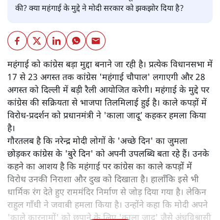
की? क्या महंगाई के मुद्दे ने मोदी सरकार को झकझोर दिया है?
महंगाई को कांग्रेस बड़ा मुद्दा बनाने जा रही है। प्रत्येक विधानसभा में
17 से 23 अगस्त तक कांग्रेस 'महंगाई चौपाल' लगाएगी और 28
अगस्त को दिल्ली में बड़ी रैली आयोजित करेगी। महंगाई के मुद्दे पर
कांग्रेस की सक्रियता से भाजपा तिलमिलाई हुई है। काले कपड़ों में
विरोध-प्रदर्शन को प्रधानमंत्री ने 'काला जादू’ कहकर हमला किया
है।
गौरतलब है कि नरेन्द्र मोदी लोगों के 'अच्छे दिन' का जुमला
छोड़कर कांग्रेस के 'बुरे दिन' को अपनी उपलब्धि बता रहे हैं। उनके
कहने का आशय है कि महंगाई पर कांग्रेस का काले कपड़ों में
विरोध उनकी निराशा और दुख को दिखाता है। हालाँकि इसे भी
धार्मिक रंग देते हुए राममंदिर निर्माण से जोड़ दिया गया है। लेकिन
राहुल गाँधी ने जवाबी हमला किया है। उन्होंने कहा कि मोदी अपने
'काले कारनामों' को छुपाने के लिए 'काला जादू' जैसे अंधविश्वासी