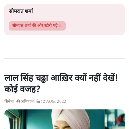
सोमदत्त शर्मा
सोमदत्त शर्मा
की और स्टोरी पढ़ें
लाल सिंह चढ्ढा आख़िर क्यों नहीं देखें!
कोई वजह?
सिनेमा
|
अमिताभ
|
12 AUG, 2022