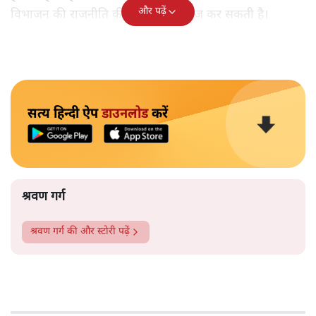
और पढ़ें
विभाजन की राजनीति की धार को और तेज कर सकती है।
सत्य हिन्दी ऐप
डाउनलोड
करें
श्रवण गर्ग
श्रवण गर्ग
की और स्टोरी पढ़ें