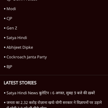
Advertisement
1345566
TOP CATEGORIES
देश
वीडियो
दुनिया
विचार
उत्तर प्रदेश
न्यूज़ बुलेटिन
महाराष्ट्र
राजनीति
दिल्ली
विश्लेषण
बिहार
अर्थतंत्र