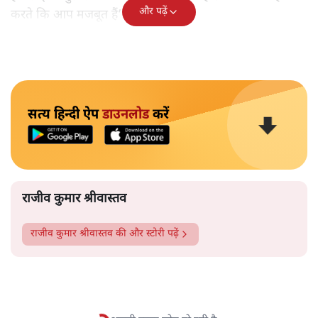
और पढ़ें
करते कि आप मजबूत हैं’।
सत्य हिन्दी ऐप
डाउनलोड
करें
राजीव कुमार श्रीवास्तव
राजीव कुमार श्रीवास्तव
की और स्टोरी पढ़ें