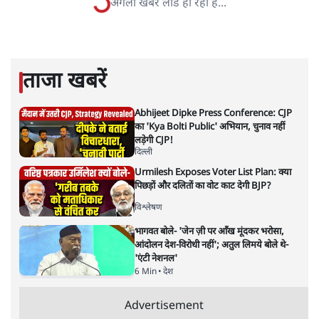
COP-28: क्या प्रधानमंत्री तैयार
हैं...आसान नहीं है जलवायु परिवर्तन की
चिन्ता
विमर्श
|
वंदिता मिश्रा
|
29 MAR, 2025
वंदिता मिश्रा
जलवायु परिवर्तन पर लंबी चौड़ी बातें करने के लिए पीएम मोदी 30
नवंबर को दुबई में होगे। लेकिन प्रधानमंत्री वहां क्या बोलेंगे। जिस
प्रधानमंत्री के देश में लोग पटाखे छोड़कर खुद वायु प्रदूषण को दावत
देते हों और उस पर उन्हीं की पार्टी राजनीति करती हो। वायु प्रदूषण ने