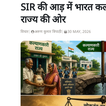
SIR की आड़ में भारत कल्
राज्य की ओर
विचार
|
अरुण कुमार त्रिपाठी
|
30 MAY, 2026