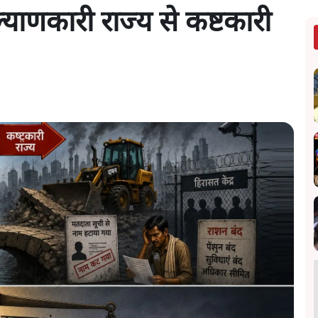
याणकारी राज्य से कष्टकारी