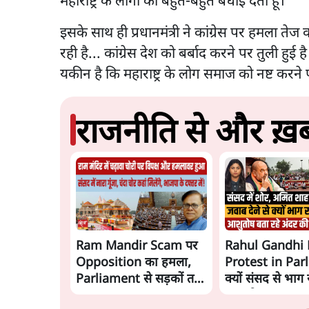
महाराष्ट्र के लोगों को बहुत-बहुत बधाई देता हूं।'
इसके साथ ही प्रधानमंत्री ने कांग्रेस पर हमला ते
रही है... कांग्रेस देश को बर्बाद करने पर तुली 
यकीन है कि महाराष्ट्र के लोग समाज को नष्ट करने
राजनीति से और ख़बर
Ram Mandir Scam पर
Rahul Gandhi 
Opposition का हमला,
Protest in Par
Parliament से सड़कों तक
क्यों संसद से भाग रह
हंगामा!
गृहमंत्री Amit S