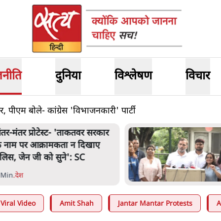
जनीति
दुनिया
विश्लेषण
विचार
र, पीएम बोले- कांग्रेस 'विभाजनकारी' पार्टी
ंतर-मंतर प्रोटेस्ट- 'ताकतवर सरकार
े नाम पर आक्रामकता न दिखाए
ुलिस, जेन जी को सुने': SC
 Min
.
देश
Viral Video
Amit Shah
Jantar Mantar Protests
A