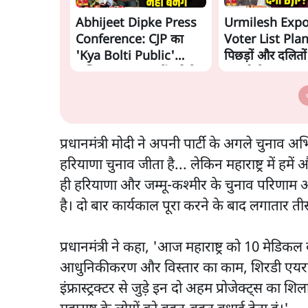
Abhijeet Dipke Press
Urmilesh Exp
Conference: CJP का
Voter List Plan:
'Kya Bolti Public'
पिछड़ों और दलितो
अभियान, चुनाव नहीं लड़ेगी
काट देगी BJP?
CJP!
प्रधानमंत्री मोदी ने अपनी पार्टी के अगले चुनाव
हरियाणा चुनाव जीता है... लेकिन महाराष्ट्र में ह
ही हरियाणा और जम्मू-कश्मीर के चुनाव परिणाम आए
है। दो बार कार्यकाल पूरा करने के बाद लगातार 
प्रधानमंत्री ने कहा, 'आज महाराष्ट्र को 10 मेडिक
आधुनिकीकरण और विस्तार का काम, शिरडी एयरपोर्
इंफ्रास्ट्रक्टर से जुड़े इन दो अहम प्रोजेक्ट्स का 