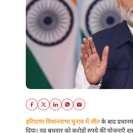
हरियाणा विधानसभा चुनाव में जीत
के बाद प्रधानमंत
दिया। वह बुधवार को करोड़ों रुपये की योजनाएँ शुर