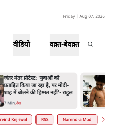
Friday | Aug 07, 2026
वीडियो
वक़्त-बेवक़्त
जंतर मंतर प्रोटेस्ट: 'युवाओं को
प्रताड़ित किया जा रहा है, पर मोदी-
शाह में बोलने की हिम्मत नहीं'- राहुल
7 Min
.
देश
rvind Kejriwal
RSS
Narendra Modi
E20 Petrol 