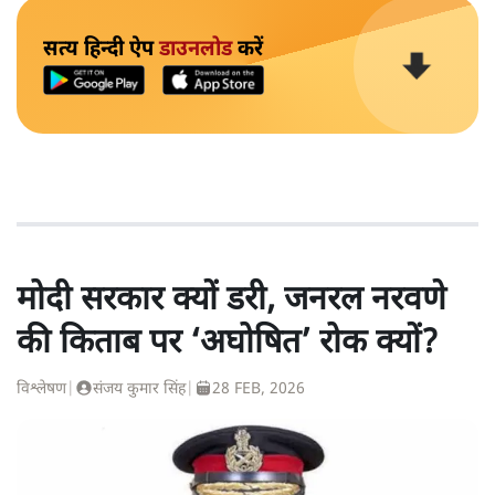
सत्य हिन्दी ऐप
डाउनलोड
करें
मोदी सरकार क्यों डरी, जनरल नरवणे
की किताब पर ‘अघोषित’ रोक क्यों?
विश्लेषण
|
संजय कुमार सिंह
|
28 FEB, 2026