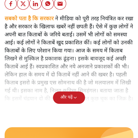
सबको पता है कि सरकार
ने मीडिया को पूरी तरह नियंत्रित कर रखा
है और सरकार के खिलाफ खबरें नहीं छपती हैं। ऐसे में कुछ लोगों ने
अपनी बात किताबों के जरिये बताई। उसमें भी लोगों को समस्या
आई। कई लोगों ने किताबें खुद प्रकाशित कीं। कई लोगों को उनकी
किताबों के लिए परेशान किया गया। आज के समय में किताब
लिखने से मुश्किल है प्रकाशक ढूंढ़ना। इसके बावजूद कई अच्छी
किताबें आई हैं। स्वप्रकाशित और नये अनजाने प्रकाशकों की भी।
लेकिन हाल के समय में दो किताबें नहीं आने की खबर है। पहली
किताब इसरो के प्रमुख एस सोमनाथ की है जो मलयालम में लिखी
गई थी। इसका नाम है, निलवु कुडिचा सिमहंगल। बताया जाता है
और पढ़ें
कि इसमें चंद्रयान दो की नाकामी से संबंधित कुछ चूक का जिक्र है।