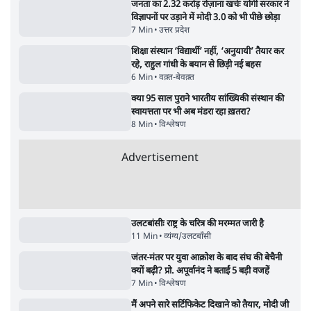
अयोध्या राम मंदिर चढ़ावा चोरी मामले की जांच पूरी,
अगले महीने दाखिल होगी चार्जशीट
3 Min
•
देश
राहुल गांधी ने प्रयागराज में जेन ज़ी को झकझोरा- 3D
संदेश- दर्द, डेटा, दौलत
6 Min
•
देश
ताजा वीडियो