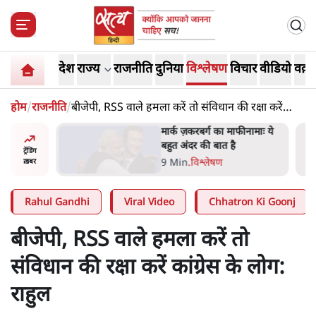
देश
राज्य
राजनीति
दुनिया
विश्लेषण
विचार
वीडियो
वक़्त
होम
/
राजनीति
/
बीजेपी, RSS वाले हमला करें तो संविधान की रक्षा करें
कांग्रेस के लोग: राहुल
र’ भागवत
मार्क ज़करबर्ग का माफीनामाः ये
ेंः
बहुत अंदर की बात है
ट्रेंडिंग
9 Min
.
विश्लेषण
ख़बर
Rahul Gandhi
Viral Video
Chhatron Ki Goonj
बीजेपी, RSS वाले हमला करें तो
संविधान की रक्षा करें कांग्रेस के लोग:
राहुल