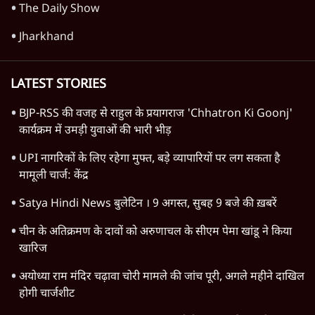
Ram Mandir Loot Echoes in UP
Assembly, चंदा चोरी पर CM Yogi का गोलमोल
जवाब?
राजनीति
Advertisement
UP, Bihar & Jharkhand में Student
Protest, बढ़ता आक्रोश, Modi सरकार के लिए
खतरा?
राजनीति
Advertisement
1345566