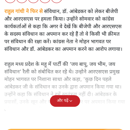
राहुल गांधी ने फिर से संविधान, डॉ. आंबेडकर को लेकर बीजेपी
और आरएसएस पर हमला किया। उन्होंने सोमवार को कांग्रेस
कार्यकर्ताओं से कहा कि अगर वे देखें कि बीजेपी और आरएसएस
के सदस्य संविधान का अपमान कर रहे हैं तो वे किसी भी क़ीमत
पर संविधान की रक्षा करें। कांग्रस नेता ने मोहन भागवत पर
संविधान और डॉ. आंबेडकर का अपमान करने का आरोप लगाया।
राहुल मध्य प्रदेश के महू में पार्टी की ‘जय बापू, जय भीम, जय
संविधान’ रैली को संबोधित कर रहे थे। उन्होने आरएसएस प्रमुख
मोहन भागवत पर निशाना साधा और कहा, 'कुछ दिन पहले
आंबेडकर जी के संविधान का उनके द्वारा अपमान किया गया था।
उन्होंने कहा कि संविधान ने हमें स्वतंत्रता नहीं दी। आंबेडकर के
और पढ़ें
प्रयासों, उनके खून और पसीने का सीधे तौर पर अपमान किया गया
और उन पर हमला किया गया।'