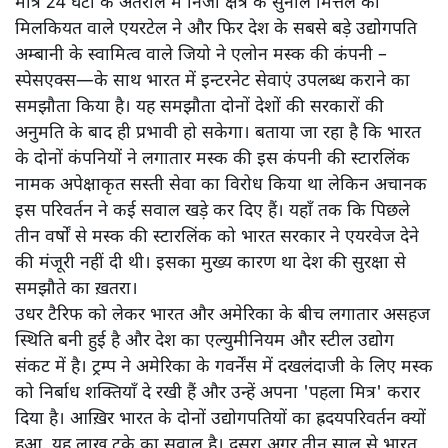
मात्र 24 घंटों के अंतराल में निजी क्षेत्र के सुनील मित्तल की
मिलकियत वाले एयरटेल ने और फिर देश के सबसे बड़े उद्योगपति
अम्बानी के स्वामित्व वाले जियो ने एलोन मस्क की कंपनी –
स्पेसएक्स—के साथ भारत में इन्टरनेट सेवाएं उपलब्ध कराने का
समझौता किया है। यह समझौता दोनों देशों की सरकारों की
अनुमति के बाद ही प्रभावी हो सकेगा। बताया जा रहा है कि भारत
के दोनों कंपनियों ने लगातार मस्क की इस कंपनी की स्टारलिंक
नामक अपेक्षाकृत सस्ती सेवा का विरोध किया था लेकिन अचानक
इस परिवर्तन ने कई सवाल खड़े कर दिए हैं। यहाँ तक कि पिछले
तीन वर्षों से मस्क की स्टारलिंक को भारत सरकार ने एयरवेज देने
की मंजूरी नहीं दी थी। इसका मुख्य कारण था देश की सुरक्षा से
समझौते का ख़तरा।
उधर टैरिफ को लेकर भारत और अमेरिका के बीच लगातार असहज
स्थिति बनी हुई है और देश का एल्युमीनियम और स्टील उद्योग
संकट में है। ट्रम्प ने अमेरिका के गवर्नेंस में दखलंदाजी के लिए मस्क
को निर्बाध शक्तियाँ दे रखी हैं और उन्हें अपना 'पहला मित्र' करार
दिया है। आख़िर भारत के दोनों उद्योगपतियों का ह्रदयपरिवर्तन क्यों
हुआ, यह लाख टके का सवाल है। दूसरा अगर तीन साल से भारत