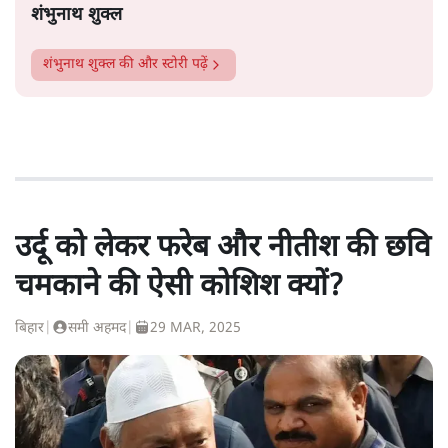
शंभुनाथ शुक्ल
शंभुनाथ शुक्ल
की और स्टोरी पढ़ें
उर्दू को लेकर फरेब और नीतीश की छवि
चमकाने की ऐसी कोशिश क्यों?
बिहार
|
समी अहमद
|
29 MAR, 2025