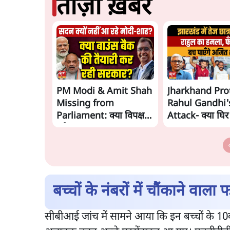
ताज़ा ख़बरें
PM Modi & Amit Shah
Jharkhand Pro
Missing from
Rahul Gandhi'
Parliament: क्या विपक्ष से
Attack- क्या घिर
डरी सरकार?
Modi-Shah? |
Ashutosh Ki B
बच्चों के नंबरों में चौंकाने वाला फ
सीबीआई जांच में सामने आया कि इन बच्चों के 1