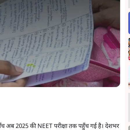
ँच अब 2025 की NEET परीक्षा तक पहुँच गई है। देशभर