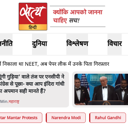
जनीति
दुनिया
विश्लेषण
विचार
में निकाला था NEET, अब पेपर लीक में उनके पिता गिरफ़्तार
गूंगी गुड़िया' वाले तंज पर एनसीपी ने
ांग्रेस से पूछा- क्या आप इंदिरा गांधी
ा अपमान सही मानते हैं?
 Min
.
महाराष्ट्र
ntar Mantar Protests
Narendra Modi
Rahul Gandhi