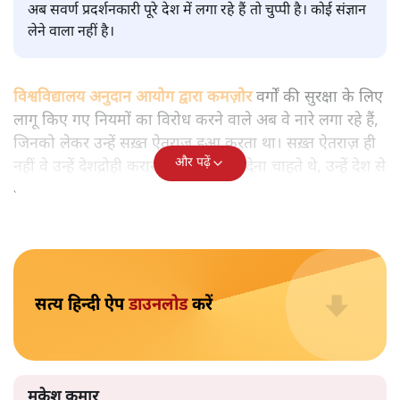
मुकेश कुमार
आप हैरान हुए या नहीं। पीएम मोदी और अमित शाह के खिलाफ
जेएनयू में जब कब्र खुदने वाले आपत्तिजनक नारे लगे तो फौरन