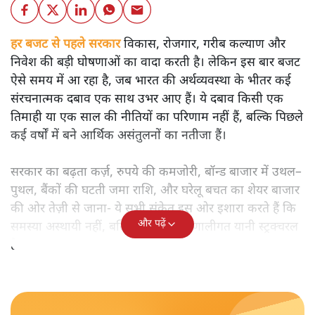
शीतल पी. सिंह
बजट से पहले भारत की अर्थव्यवस्था की चमकदार तस्वीर के पीछे
कौन-से गहरे संकट छिपे हैं? विकास, रोजगार और महंगाई के संकेतों
का गहन विश्लेषण पढ़िए।
हर बजट से पहले सरकार
विकास, रोजगार, गरीब कल्याण और
निवेश की बड़ी घोषणाओं का वादा करती है। लेकिन इस बार बजट
ऐसे समय में आ रहा है, जब भारत की अर्थव्यवस्था के भीतर कई
संरचनात्मक दबाव एक साथ उभर आए हैं। ये दबाव किसी एक
तिमाही या एक साल की नीतियों का परिणाम नहीं हैं, बल्कि पिछले
कई वर्षों में बने आर्थिक असंतुलनों का नतीजा हैं।