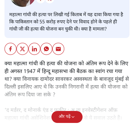
महात्मा गांधी की हत्या पर लिखी गई किताब में यह दावा किया गया है
कि पाकिस्तान को 55 करोड़ रुपए देने पर विवाद होने के पहले ही
गांधी जी की हत्या की योजना बन चुकी थी। क्या है मामला?
क्या महात्मा गांधी की हत्या की योजना को अंतिम रूप देने के लिए
ही अगस्त 1947 में हिन्दू महासभा की बैठक का स्वांग रचा गया
था? क्या विनायक दामोदर सावरकर अस्वस्थता के बावजूद मुंबई से
दिल्ली इसलिए आए थे कि उनकी निगरानी में हत्या की योजना को
अंतिम रूप दिया जा सके ?
'द मर्डरर, द मोनार्क एंड द फ़कीर : अ न्यू इनवेस्टीगेशन ऑफ़
और पढ़ें
महात्मा गांधी असेशिनेशन' नामक किताब से ये सवाल उठते हैं।