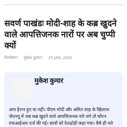
की। इसके बाद पारिवारिक व्यवसाय में क़रीब दो दशक गुज़ारने के
बाद पत्रकारिता में पुनर्वापसी को प्रयासरत। बीच में 2010-11 में
'समकाल' पाक्षिक समाचार पत्रिका का क़रीब एक वर्ष प्रकाशन किया
।
शीतल पी. सिंह
की और स्टोरी पढ़ें
सवर्ण पाखंडः मोदी-शाह के कब्र खुदने
वाले आपत्तिजनक नारों पर अब चुप्पी
क्यों
विश्लेषण
|
मुकेश कुमार
|
29 JAN, 2026