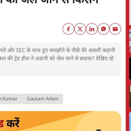
नी को जेल जाने से किसने
ामले और SEC के साथ हुए समझौते के पीछे की असली कहानी
कार की ट्रेड डील ने अडानी को जेल जाने से बचाया? देखिए प्रो.
h Kumar
Gautam Adani
ड
करें