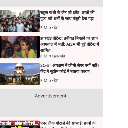
राहुल गांधी के जेन ज़ी इवेंट 'छात्रों की
गूंज' को शर्तों के साथ मंज़ूरी देना पड़ा
5 Min
•
देश
झारखंड प्रोटेस्ट: तबीयत बिगड़ने पर छात्र
अस्पताल में भर्ती; AISA भी हुई प्रोटेस्ट में
शामिल
6 Min
•
झारखंड
SC-ST आरक्षण में क्रीमी लेयर क्यों नहीं?
केंद्र ने सुप्रीम कोर्ट में बताया कारण
5 Min
•
देश
Advertisement
पेपर लीक घोटाले की सच्चाई: छात्रों के