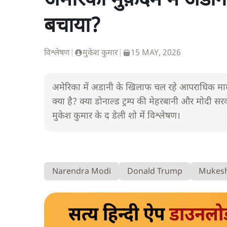
अमेरिकी मुक़दमे में अडा
बचाया?
विश्लेषण
|
मुकेश कुमार
|
15 MAY, 2026
अमेरिका में अडानी के खिलाफ चल रहे आपराधिक म
क्या है? क्या डोनाल्ड ट्रम्प की मेहरबानी और मोदी सर
मुकेश कुमार के द डेली शो में विश्लेषण।
Narendra Modi
Donald Trump
Mukes
सत्य हिन्दी ऐप
डाउनलो