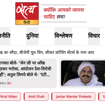
जनीति
दुनिया
विश्लेषण
विचार
ख का सौदा, बीजेपी यूथ विंग, सीकर कोचिंग सेंटर्स के नाम आए
ागवत बोले- 'जेन ज़ी पर आँख
ूंदकर भरोसा, आंदोलन देश-विरोधी
हीं'; अतुल लिमये बोले थे- 'एंटी
ेशनल'
 Min
.
देश
Viral Video
Amit Shah
Jantar Mantar Protests
S