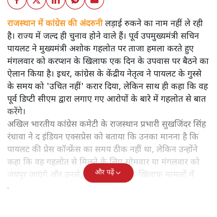
राजस्थान में कांग्रेस की अंदरुनी लड़ाई रुकने का नाम नहीं ले रही
है। राज्य में जल्द ही चुनाव होने वाले हैं। पूर्व उपमुख्यमंत्री सचिन
पायलट ने मुख्यमंत्री अशोक गहलोत पर ताजा हमला करते हुए
मंगलवार को करप्शन के खिलाफ एक दिन के उपवास पर बैठने का
ऐलान किया है। इधर, कांग्रेस के केंद्रीय नेतृत्व ने पायलट के गुस्से
के समय को 'उचित नहीं' करार दिया, लेकिन साथ ही कहा कि वह
पूर्व डिप्टी सीएम द्वारा लगाए गए आरोपों के बारे में गहलोत से बात
करेंगे।
अखिल भारतीय कांग्रेस कमेटी के राजस्थान प्रभारी सुखजिंदर सिंह
रंधावा ने द इंडियन एक्सप्रेस को बताया कि उनका मानना ​​है कि
पायलट की प्रेस कॉन्फ्रेंस का समय ठीक नहीं था, लेकिन उन्होंने
कहा कि वह गहलोत से मिलने के लिए सोमवार या मंगलवार को
और पढ़ें
जयपुर जाएंगे और उनसे पूछेंगे कि 'राजे के खिलाफ मामलों में
कार्रवाई क्यों नहीं की गई।'