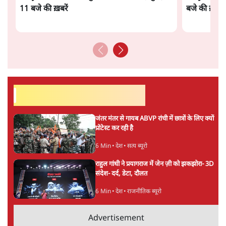
सतीश झा
सतीश झा समकालीन भारतीय भाषाई लेखन के सबसे सूक्ष्म,
विश्लेषणात्मक और मानवीय स्वरों में से एक हैं। शिक्षा, समाज,
संस्कृति और भाषा पर उनकी दृष्टि गहरी और साफ़ है। उनकी शैली—
सरल भाषा में जटिल प्रश्नों को खोलने की—उन्हें आज के
हिंदी‑हिंदुस्तानी लेखन में एक विशिष्ट स्थान देती है।
सतीश झा
की और स्टोरी पढ़ें
अगली खबर लोड हो रही है...
ताजा खबरें