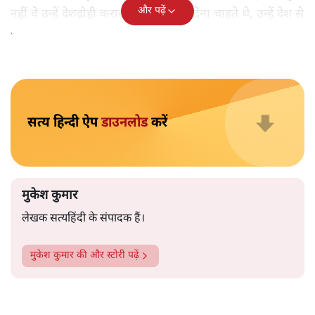
मुकेश कुमार
आप हैरान हुए या नहीं। पीएम मोदी और अमित शाह के खिलाफ
जेएनयू में जब कब्र खुदने वाले आपत्तिजनक नारे लगे तो फौरन
एफआईआर दर्ज की गई। छात्रों को देशद्रोही कहा गया। वैसे ही नारे
अब सवर्ण प्रदर्शनकारी पूरे देश में लगा रहे हैं तो चुप्पी है। कोई संज्ञान
लेने वाला नहीं है।