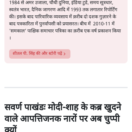
सत्य हिन्दी ऐप
डाउनलोड
करें
शीतल पी. सिंह
1984 से अमर उजाला, चौथी दुनिया, इंडिया टुडे, समय सूत्रधार,
स्वतंत्र भारत, दैनिक जागरण आदि में 1993 तक लगातार रिपोर्टिंग
की। इसके बाद पारिवारिक व्यवसाय में क़रीब दो दशक गुज़ारने के
बाद पत्रकारिता में पुनर्वापसी को प्रयासरत। बीच में 2010-11 में
'समकाल' पाक्षिक समाचार पत्रिका का क़रीब एक वर्ष प्रकाशन किया
।
शीतल पी. सिंह
की और स्टोरी पढ़ें