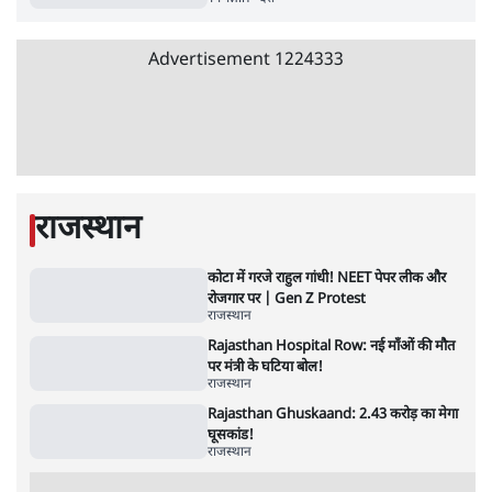
4 Min
•
देश
Advertisement
'महाराष्ट्र में गैर बीजेपी वोटरों के नामों को काटने की
बड़ी साज़िश'- रोहित पवार का आरोप
4 Min
•
महाराष्ट्र
राहुल गांधी ने कहा- अमित शाह ने ही छात्रों पर पैलेट
गन चलवाई, सरकार का आरोपों से इंकार
11 Min
•
देश
Advertisement
1224333