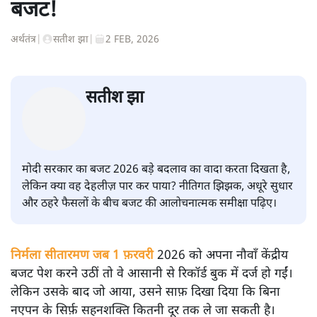
बजट!
अर्थतंत्र
|
सतीश झा
|
2 FEB, 2026
सतीश झा