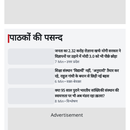
अतीक अहमद के बेटे अबान अहमद की सड़क हादसे
में मौत, जेल में बंद भाई से मिलने जा रहे थे
5 Min
•
उत्तर प्रदेश
•
लखनऊ ब्यूरो
शेख हसीना की प्रेस कॉन्फ्रेंस में शामिल हुए क्रिकेटर
शाकिब अल हसन के घर पर पेट्रोल बम से हमला
5 Min
•
दुनिया
•
विदेश डेस्क
Advertisement
122455
पाठकों की पसन्द
जनता का 2.32 करोड़ रोज़ाना खर्चः योगी सरकार ने
विज्ञापनों पर उड़ाने में मोदी 3.0 को भी पीछे छोड़ा