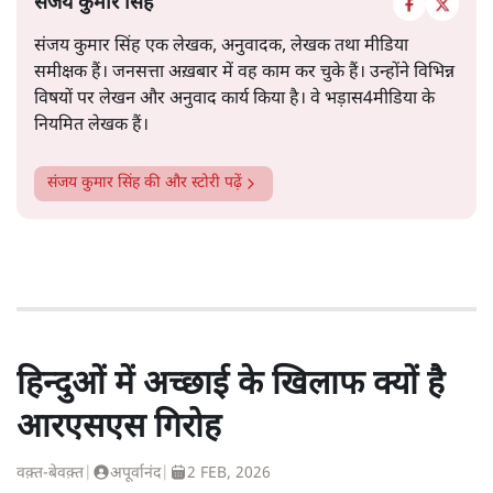
संजय कुमार सिंह
संजय कुमार सिंह एक लेखक, अनुवादक, लेखक तथा मीडिया
समीक्षक हैं। जनसत्ता अख़बार में वह काम कर चुके हैं। उन्होंने विभिन्न
विषयों पर लेखन और अनुवाद कार्य किया है। वे भड़ास4मीडिया के
नियमित लेखक हैं।
संजय कुमार सिंह
की और स्टोरी पढ़ें
हिन्दुओं में अच्छाई के खिलाफ क्यों है
आरएसएस गिरोह
वक़्त-बेवक़्त
|
अपूर्वानंद
|
2 FEB, 2026