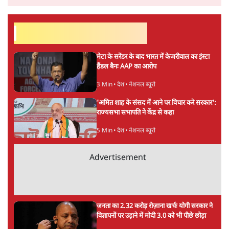
डॉ. वेद प्रताप वैदिक
डॉ. वेद प्रताप वैदिक भारत के वरिष्ठ पत्रकार, राजनैतिक विश्लेषक
एवं हिंदीप्रेमी हैं। डॉ. वैदिक अनेक भारतीय व विदेशी शोध-संस्थानों
एवं विश्वविद्यालयों में विज़िटिंग प्रोफ़ेसर रहे हैं।
डॉ. वेद प्रताप वैदिक
की और स्टोरी पढ़ें
अगली खबर लोड हो रही है...
ताजा खबरें
'E20- दाल में काला नहीं, पूरी दाल ही काली; वाहनों