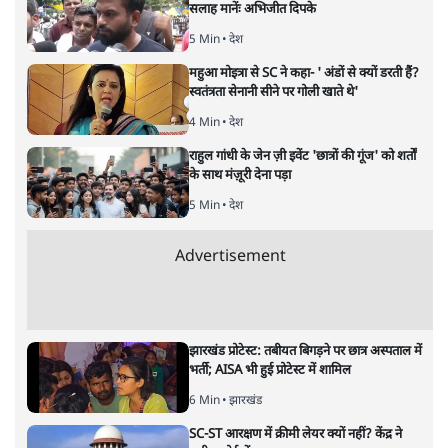
डॉ. वेद प्रताप वैदिक
यह बहुत अच्छा हुआ कि देश की सभी महिलाओं के लिए अब समान
अधिकार के दरवाजे खोलने की मांग उठी है। भगवान की आराधना में
भेद-भाव पैदा करने वाली कोई भी परंपरा कोरे पाखंड के अलावा कुछ
नहीं है। सभी धर्मों के ठेकेदारों को चाहिए कि वे अपने अनुयायियों को
इन पाखंडों से मुक्त करें। यह, अदालतों का नहीं, उनका फर्ज है।