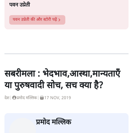
पवन उप्रेती
पवन उप्रेती
की और स्टोरी पढ़ें
सबरीमला : भेदभाव,आस्था,मान्यताएँ
या पुरुषवादी सोच, सच क्या है?
देश
|
प्रमोद मल्लिक
|
17 NOV, 2019