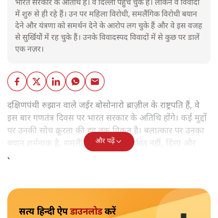
भारत सरकार के अतिथि हैं। वे दिल्ली पहुँच चुके हैं। लेकिन वे विवादों
में शुरु से ही रहे हैं। उन पर महिला विरोधी, समलैंगिक विरोधी बयान
देने और यंत्रणा को समर्थन देने के आरोप लग चुके हैं और वे इस वजह
से सुर्खियोें में रह चुके हैं। उनके विवादस्पद विवादों में से कुछ पर डालें
एक नज़र।
दक्षिणपंथी रुझान वाले जईर बोसोनारो ब्राज़ील के राष्ट्रपति हैं, वे
इस बार गणतंत्र दिवस पर भारत सरकार के अतिथि होंगे। कई मुद्दों
पर उनकी सोच क्रूरता की हद तक विकृत है। बलात्कार पर उनका
और पढ़ें
बयान शर्मनाक है, समलैंगिक लोग उन्हें बर्दाश्त नहीं, हिंसा और
हत्याएं उनकी 'रूल-बुक' में हैं।
सत्य हिन्दी ऐप
डाउनलोड
करें