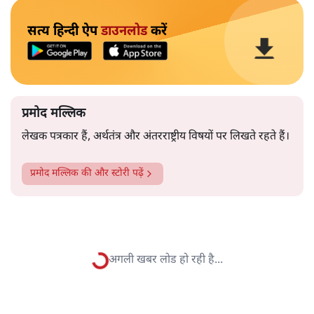
सुप्रीम कोर्ट ने केरल के सबरीमला स्थित भगवान अयप्पा के मंदिर
में महिलाओं को घुसने की अनुमति पर पुनर्विचार करने के लिए 7
और पढ़ें
सदस्यों के खंडपीठ बनाने को कहा। इससे साफ़ है कि महिलाओं में
मंदिर जाने के फ़ैसले पर सरकार ने रोक नहीं लगाई है।
सत्य हिन्दी ऐप
डाउनलोड
करें
प्रमोद मल्लिक
लेखक पत्रकार हैं, अर्थतंत्र और अंतरराष्ट्रीय विषयों पर लिखते रहते हैं।