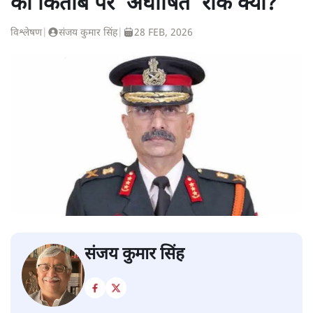
की किताब पर ‘अघोषित’ रोक क्यों?
विश्लेषण
|
संजय कुमार सिंह
|
28 FEB, 2026
संजय कुमार सिंह