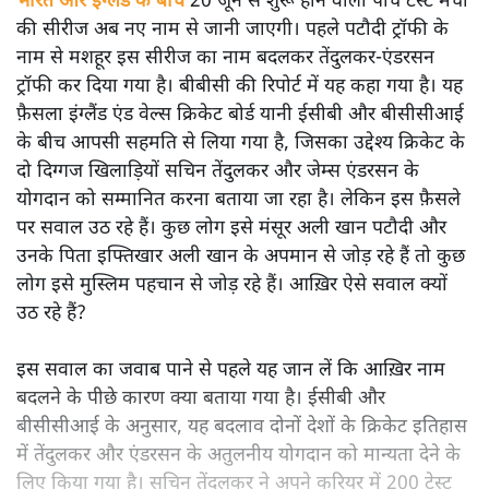
भारत और इंग्लैंड के बीच
20 जून से शुरू होने वाली पाँच टेस्ट मैचों
की सीरीज अब नए नाम से जानी जाएगी। पहले पटौदी ट्रॉफी के
नाम से मशहूर इस सीरीज का नाम बदलकर तेंदुलकर-एंडरसन
ट्रॉफी कर दिया गया है। बीबीसी की रिपोर्ट में यह कहा गया है। यह
फ़ैसला इंग्लैंड एंड वेल्स क्रिकेट बोर्ड यानी ईसीबी और बीसीसीआई
के बीच आपसी सहमति से लिया गया है, जिसका उद्देश्य क्रिकेट के
दो दिग्गज खिलाड़ियों सचिन तेंदुलकर और जेम्स एंडरसन के
योगदान को सम्मानित करना बताया जा रहा है। लेकिन इस फ़ैसले
पर सवाल उठ रहे हैं। कुछ लोग इसे मंसूर अली खान पटौदी और
उनके पिता इफ्तिखार अली खान के अपमान से जोड़ रहे हैं तो कुछ
लोग इसे मुस्लिम पहचान से जोड़ रहे हैं। आख़िर ऐसे सवाल क्यों
उठ रहे हैं?
इस सवाल का जवाब पाने से पहले यह जान लें कि आख़िर नाम
बदलने के पीछे कारण क्या बताया गया है। ईसीबी और
बीसीसीआई के अनुसार, यह बदलाव दोनों देशों के क्रिकेट इतिहास
में तेंदुलकर और एंडरसन के अतुलनीय योगदान को मान्यता देने के
लिए किया गया है। सचिन तेंदुलकर ने अपने करियर में 200 टेस्ट