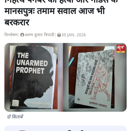
निहत्थे पैगंबर की हत्या और गोडसे के
मानसपुत्रः तमाम सवाल आज भी
बरकरार
विश्लेषण
|
अरुण कुमार त्रिपाठी
|
30 JAN, 2026
दो किताबें