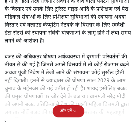
होना है। इसी तरह रोजगार संवर्धन के दावे वाली पर्यटन सुविधाओं
के विस्तार एवं उनके लिए टूरिस्ट गाइड आदि के प्रशिक्षण एवं पैरा
मेडिकल सेवाओं के लिए प्रशिक्षण सुविधाओं की स्थापना अथवा
विस्तार एवं क्लाउड कंप्यूटिंग नेटवर्क के विस्तार के लिए स्वदेशी
डेटा सेंटरों की स्थापना संबंधी घोषणाओं के लागू होने में लंबा समय
लगने की आशंका है।
बजट की अधिकतर घोषणा अर्थव्यवस्था में दूरगामी परिवर्तनों की
नीयत से की गई हैं जिनसे अगले वित्तवर्ष में तो कोई रोजगार बढ़ने
अथवा पूंजी निवेश में तेजी आने की संभावना कोई सुर्खरू होती
नहीं दिखती। इनमें से ज्यादातर की घोषणा साल 2029 के आम
चुनाव के मद्देनजर की गई प्रतीत हो रही है। शायद इसीलिए बजट
की प्रमुख घोषणाओं पर जोर देने के बजाय प्रधानमंत्री नरेंद्र मोदी
को अपनी बजट प्रतिक्रिया में देश की पहली महिला वित्तमंत्री द्वारा
और पढ़ें
लगातार नौवें बजट की प्रस्तुति को अपनी सरकार की महत्वपूर्ण
उपलब्धि बताने पर मजबूर होना पड़ा।