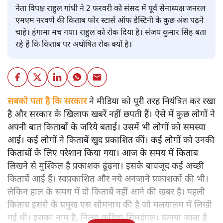
नेता विपक्ष राहुल गांधी ने 2 फरवरी को संसद में पूर्व सेनाध्यक्ष जनरल
एमएम नरवणे की किताब फोर स्टार्स ऑफ डेस्टिनी के कुछ अंश पढ़ने
चाहे। हंगामा मच गया। राहुल को रोक दिया है। संजय कुमार सिंह बता
रहे हैं कि किताब पर अघोषित रोक क्यों है।
सबको पता है कि सरकार
ने मीडिया को पूरी तरह नियंत्रित कर रखा
है और सरकार के खिलाफ खबरें नहीं छपती हैं। ऐसे में कुछ लोगों ने
अपनी बात किताबों के जरिये बताई। उसमें भी लोगों को समस्या
आई। कई लोगों ने किताबें खुद प्रकाशित कीं। कई लोगों को उनकी
किताबों के लिए परेशान किया गया। आज के समय में किताब
लिखने से मुश्किल है प्रकाशक ढूंढ़ना। इसके बावजूद कई अच्छी
किताबें आई हैं। स्वप्रकाशित और नये अनजाने प्रकाशकों की भी।
लेकिन हाल के समय में दो किताबें नहीं आने की खबर है। पहली
किताब इसरो के प्रमुख एस सोमनाथ की है जो मलयालम में लिखी
गई थी। इसका नाम है, निलवु कुडिचा सिमहंगल। बताया जाता है