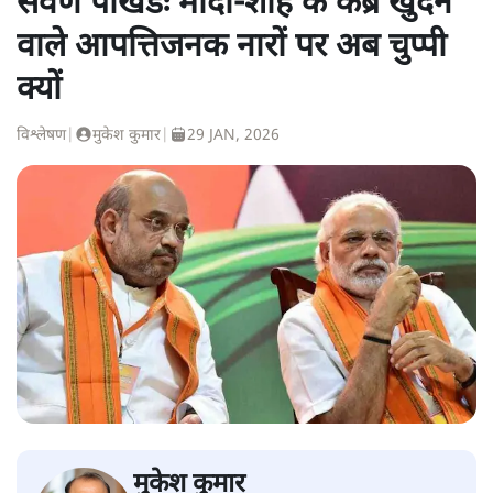
सवर्ण पाखंडः मोदी-शाह के कब्र खुदने
वाले आपत्तिजनक नारों पर अब चुप्पी
क्यों
विश्लेषण
|
मुकेश कुमार
|
29 JAN, 2026
मुकेश कुमार