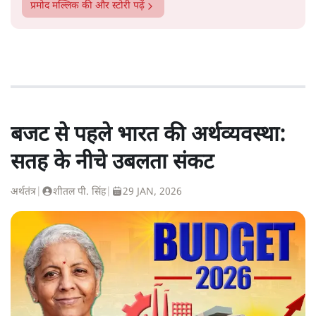
प्रमोद मल्लिक
की और स्टोरी पढ़ें
बजट से पहले भारत की अर्थव्यवस्था:
सतह के नीचे उबलता संकट
अर्थतंत्र
|
शीतल पी. सिंह
|
29 JAN, 2026