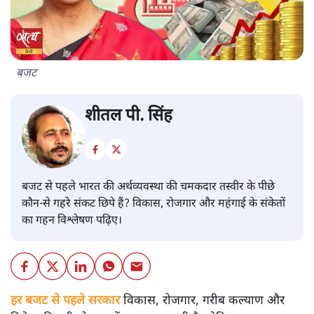
बजट
शीतल पी. सिंह
बजट से पहले भारत की अर्थव्यवस्था की चमकदार तस्वीर के पीछे
कौन-से गहरे संकट छिपे हैं? विकास, रोजगार और महंगाई के संकेतों
का गहन विश्लेषण पढ़िए।
हर बजट से पहले सरकार
विकास, रोजगार, गरीब कल्याण और