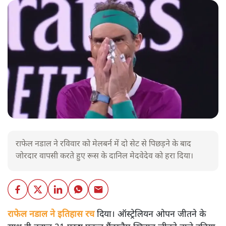
राफेल नडाल ने रविवार को मेलबर्न में दो सेट से पिछड़ने के बाद
जोरदार वापसी करते हुए रूस के दानिल मेदवेदेव को हरा दिया।
राफेल नडाल ने इतिहास रच
दिया। ऑस्ट्रेलियन ओपन जीतने के