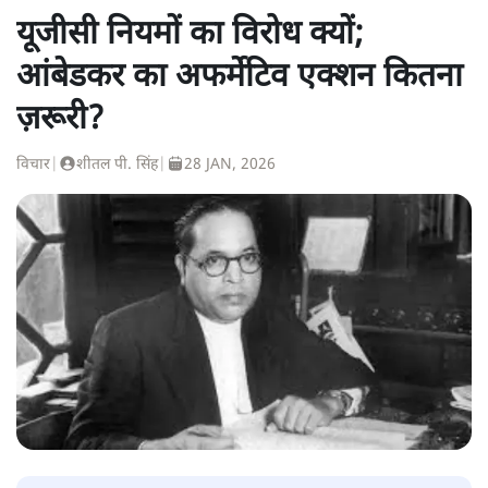
यूजीसी नियमों का विरोध क्यों;
आंबेडकर का अफर्मेटिव एक्शन कितना
ज़रूरी?
विचार
|
शीतल पी. सिंह
|
28 JAN, 2026