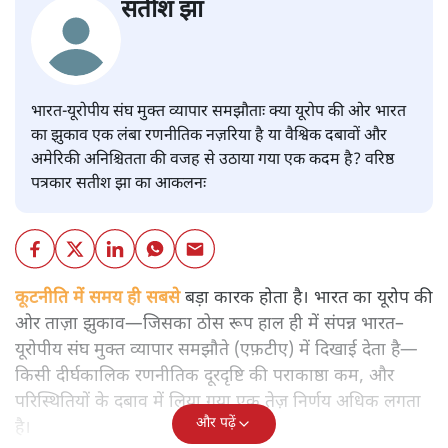
सतीश झा
भारत-यूरोपीय संघ मुक्त व्यापार समझौताः क्या यूरोप की ओर भारत
का झुकाव एक लंबा रणनीतिक नज़रिया है या वैश्विक दबावों और
अमेरिकी अनिश्चितता की वजह से उठाया गया एक कदम है? वरिष्ठ
पत्रकार सतीश झा का आकलनः
कूटनीति में समय ही सबसे
बड़ा कारक होता है। भारत का यूरोप की
ओर ताज़ा झुकाव—जिसका ठोस रूप हाल ही में संपन्न भारत–
यूरोपीय संघ मुक्त व्यापार समझौते (एफ़टीए) में दिखाई देता है—
किसी दीर्घकालिक रणनीतिक दूरदृष्टि की पराकाष्ठा कम, और
परिस्थितियों के दबाव में लिया गया एक तेज़ निर्णय अधिक लगता
और पढ़ें
है।