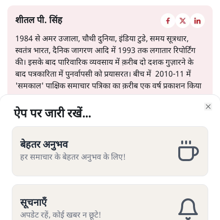
शीतल पी. सिंह
1984 से अमर उजाला, चौथी दुनिया, इंडिया टुडे, समय सूत्रधार,
स्वतंत्र भारत, दैनिक जागरण आदि में 1993 तक लगातार रिपोर्टिंग
की। इसके बाद पारिवारिक व्यवसाय में क़रीब दो दशक गुज़ारने के
बाद पत्रकारिता में पुनर्वापसी को प्रयासरत। बीच में 2010-11 में
'समकाल' पाक्षिक समाचार पत्रिका का क़रीब एक वर्ष प्रकाशन किया
।
ऐप पर जारी रखें...
ऐप पर जारी रखें...
ऐप पर जारी रखें...
ऐप पर जारी रखें...
ऐप पर जारी रखें...
ऐप पर जारी रखें...
ऐप पर जारी रखें...
Clo
Clo
Clo
Clo
Clo
Clo
Clo
शीतल पी. सिंह
की और स्टोरी पढ़ें
बेहतर अनुभव
बेहतर अनुभव
बेहतर अनुभव
बेहतर अनुभव
बेहतर अनुभव
बेहतर अनुभव
बेहतर अनुभव
हर समाचार के बेहतर अनुभव के लिए!
हर समाचार के बेहतर अनुभव के लिए!
हर समाचार के बेहतर अनुभव के लिए!
हर समाचार के बेहतर अनुभव के लिए!
हर समाचार के बेहतर अनुभव के लिए!
हर समाचार के बेहतर अनुभव के लिए!
हर समाचार के बेहतर अनुभव के लिए!
सूचनाएँ
सूचनाएँ
सूचनाएँ
सूचनाएँ
सूचनाएँ
सूचनाएँ
सूचनाएँ
यूजीसी के नये नियम पर विवाद क्यों?
अपडेट रहें, कोई खबर न छूटे!
अपडेट रहें, कोई खबर न छूटे!
अपडेट रहें, कोई खबर न छूटे!
अपडेट रहें, कोई खबर न छूटे!
अपडेट रहें, कोई खबर न छूटे!
अपडेट रहें, कोई खबर न छूटे!
अपडेट रहें, कोई खबर न छूटे!