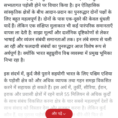
सभ्यतागत पड़ोसी होने पर विचार किया है। इन ऐतिहासिक
सांस्कृतिक क्षेत्रों के बीच आदान-प्रदान का पुनरुद्धार दोनों पक्षों के
लिए बहुत महत्वपूर्ण है। दोनों के पास एक-दूसरे की केवल धुंधली
यादें हैं। लेकिन एक संक्षिप्त मुलाकात भी कई पारंपरिक समानताएँ
वापस ला देती है: साझा मूल्यों और दार्शनिक दृष्टिकोणों से लेकर
भाषाई और व्यंजन संबंधी समानताओं तक। इन लंबे समय से चली
आ रही और फलदायी संबंधों का पुनरुद्धार आज विशेष रूप से
अर्थपूर्ण है। क्योंकि भारत बहुध्रुवीय विश्व व्यवस्था में प्रमुख भूमिका
निभा रहा है।
इस संदर्भ में, कुर्द जैसे पुराने सहयोगी भारत के लिए पश्चिम एशिया
के पड़ोसी क्षेत्र को और अधिक व्यापक तथा गहन समझ विकसित
करने में सहायक हो सकते हैं। इस अर्थ में, तुर्की, सीरिया, ईरान,
इराक और प्रवासी क्षेत्रों में रहने वाले 55 मिलियन से अधिक कुर्दों
के साथ संबंध विकसित करना क्षेत्र के चार सबसे महत्वपूर्ण देशों के
साथ संवाद को विस्तार देना और मजबूत करना है। लेकिन कुर्द
और पढ़ें
कौन हैं, यह पुराना पड़ोसी जिसे भारत आज धीरे-धीरे फिर से