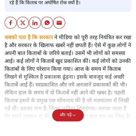
रहे हैं कि किताब पर अघोषित रोक क्यों है।
सबको पता है कि सरकार
ने मीडिया को पूरी तरह नियंत्रित कर रखा
है और सरकार के खिलाफ खबरें नहीं छपती हैं। ऐसे में कुछ लोगों ने
अपनी बात किताबों के जरिये बताई। उसमें भी लोगों को समस्या
आई। कई लोगों ने किताबें खुद प्रकाशित कीं। कई लोगों को उनकी
किताबों के लिए परेशान किया गया। आज के समय में किताब
लिखने से मुश्किल है प्रकाशक ढूंढ़ना। इसके बावजूद कई अच्छी
किताबें आई हैं। स्वप्रकाशित और नये अनजाने प्रकाशकों की भी।
लेकिन हाल के समय में दो किताबें नहीं आने की खबर है। पहली
किताब इसरो के प्रमुख एस सोमनाथ की है जो मलयालम में लिखी
गई थी। इसका नाम है, निलवु कुडिचा सिमहंगल। बताया जाता है
और पढ़ें
कि इसमें चंद्रयान दो की नाकामी से संबंधित कुछ चूक का जिक्र है।