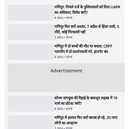
5 Min
•
देश
•
नेशनल ब्यूरो
RSS जेन अल्फा संवादः दिपके ने कहा- 70-80 साल
के बुजुर्ग से जेन जी को क्या मिलेगा
7 Min
•
देश
•
राजनीतिक ब्यूरो
'गूंगी गुड़िया' वाले तंज पर एनसीपी ने कांग्रेस से पूछा-
क्या आप इंदिरा गांधी का अपमान सही मानते हैं?
5 Min
•
महाराष्ट्र
•
मुंबई ब्यूरो
संसदीय समिति-मेटा की बैठकः मार्क ज़करबर्ग ने
भारत सरकार से माफी मांगी
5 Min
•
देश
•
राजनीतिक ब्यूरो
जंतर-मंतर प्रोटेस्ट- 'ताकतवर सरकार के नाम पर
आक्रामकता न दिखाए पुलिस, जेन जी को सुने': SC
5 Min
•
देश
•
नेशनल ब्यूरो