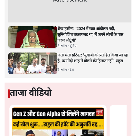
अर्थव्यवस्था पर कोई असर दिखता प्रतीत नहीं होता। इसकी वजह
दुर्लभ खनिज गलियारे से लेकर नए जलमार्गों के विकास तक
लगभग सभी बड़ी परियोजनाओं के लागू होने की अवधि खासी लंबी
होना है। इसी तरह रोजगार संवर्धन के दावे वाली पर्यटन सुविधाओं
के विस्तार एवं उनके लिए टूरिस्ट गाइड आदि के प्रशिक्षण एवं पैरा
मेडिकल सेवाओं के लिए प्रशिक्षण सुविधाओं की स्थापना अथवा
विस्तार एवं क्लाउड कंप्यूटिंग नेटवर्क के विस्तार के लिए स्वदेशी
डेटा सेंटरों की स्थापना संबंधी घोषणाओं के लागू होने में लंबा समय
लगने की आशंका है।
बजट की अधिकतर घोषणा अर्थव्यवस्था में दूरगामी परिवर्तनों की
नीयत से की गई हैं जिनसे अगले वित्तवर्ष में तो कोई रोजगार बढ़ने
अथवा पूंजी निवेश में तेजी आने की संभावना कोई सुर्खरू होती
नहीं दिखती। इनमें से ज्यादातर की घोषणा साल 2029 के आम
चुनाव के मद्देनजर की गई प्रतीत हो रही है। शायद इसीलिए बजट
की प्रमुख घोषणाओं पर जोर देने के बजाय प्रधानमंत्री नरेंद्र मोदी
को अपनी बजट प्रतिक्रिया में देश की पहली महिला वित्तमंत्री द्वारा