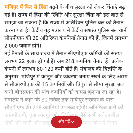
मणिपुर में फिर से हिंसा बढ़ने के बीच सुरक्षा को लेकर चिंताएँ बढ़
गई हैं। राज्य में हिंसा की स्थिति और सुरक्षा चिंता को इस बात से
समझा जा सकता है कि राज्य में अतिरिक्त पुलिस बल को तैनात
करना पड़ा है। केंद्रीय गृह मंत्रालय ने केंद्रीय सशस्त्र पुलिस बल यानी
सीएपीएफ़ की 20 अतिरिक्त कंपनियाँ तैनात की हैं, जिनमें लगभग
2,000 जवान होंगे।
नई तैनाती के साथ राज्य में तैनात सीएपीएफ कर्मियों की संख्या
लगभग 22 हज़ार हो गई हैं। अब 218 कंपनियां तैनात हैं। प्रत्येक
कंपनी में लगभग 80-120 कर्मी होते हैं। मंत्रालय की विज्ञप्ति के
अनुसार, मणिपुर में कानून और व्यवस्था बनाए रखने के लिए असम
से सीआरपीएफ़ की 15 कंपनियों और त्रिपुरा से सीमा सुरक्षा बल
यानी बीएसएफ़ की पांच कंपनियों को वापस बुलाया जा रहा है।
मंत्रालय ने कहा कि 30 नवंबर तक मणिपुर सरकार के पास
सीएपीएफ की 218 कंपनियां उपलब्ध रहेंगी। अतिरिक्त बलों को
कांगपोकपी, चुआरचंदपुर और जिरीबाम जैसे सभी संवेदनशील
और पढ़ें
क्षेत्रों और घाटी और पहाड़ी जिलों के बीच बफर जोन में तैनात
किया जाएगा।