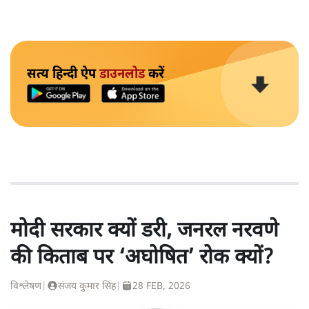
सत्य हिन्दी ऐप
डाउनलोड
करें
मोदी सरकार क्यों डरी, जनरल नरवणे
की किताब पर ‘अघोषित’ रोक क्यों?
विश्लेषण
|
संजय कुमार सिंह
|
28 FEB, 2026