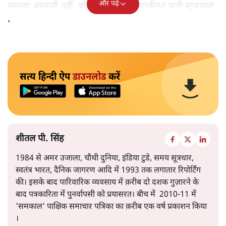
और पढ़ें
समस्या अस्थायी नहीं, बल्कि गहरी और प्रणालीगत यानी स्ट्रक्चरल
है।
सत्य हिन्दी ऐप
डाउनलोड
करें
शीतल पी. सिंह
1984 से अमर उजाला, चौथी दुनिया, इंडिया टुडे, समय सूत्रधार,
स्वतंत्र भारत, दैनिक जागरण आदि में 1993 तक लगातार रिपोर्टिंग
की। इसके बाद पारिवारिक व्यवसाय में क़रीब दो दशक गुज़ारने के
बाद पत्रकारिता में पुनर्वापसी को प्रयासरत। बीच में 2010-11 में
'समकाल' पाक्षिक समाचार पत्रिका का क़रीब एक वर्ष प्रकाशन किया
।