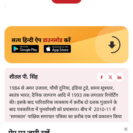
केवल ‘सब बराबर हैं’ कह देने से स्थिति नहीं बदलती।
सत्य हिन्दी ऐप
डाउनलोड
करें
शीतल पी. सिंह
1984 से अमर उजाला, चौथी दुनिया, इंडिया टुडे, समय सूत्रधार,
स्वतंत्र भारत, दैनिक जागरण आदि में 1993 तक लगातार रिपोर्टिंग
की। इसके बाद पारिवारिक व्यवसाय में क़रीब दो दशक गुज़ारने के
बाद पत्रकारिता में पुनर्वापसी को प्रयासरत। बीच में 2010-11 में
'समकाल' पाक्षिक समाचार पत्रिका का क़रीब एक वर्ष प्रकाशन किया
।