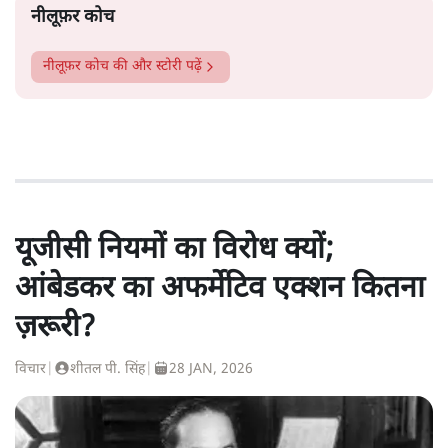
नीलूफ़र कोच
नीलूफ़र कोच
की और स्टोरी पढ़ें
यूजीसी नियमों का विरोध क्यों;
आंबेडकर का अफर्मेटिव एक्शन कितना
ज़रूरी?
विचार
|
शीतल पी. सिंह
|
28 JAN, 2026