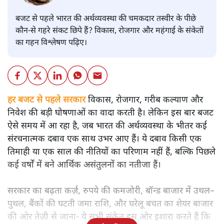
बजट से पहले भारत की अर्थव्यवस्था की चमकदार तस्वीर के पीछे
कौन-से गहरे संकट छिपे हैं? विकास, रोजगार और महंगाई के संकेतों
का गहन विश्लेषण पढ़िए।
हर बजट से पहले सरकार
विकास, रोजगार, गरीब कल्याण और
निवेश की बड़ी घोषणाओं का वादा करती है। लेकिन इस बार बजट
ऐसे समय में आ रहा है, जब भारत की अर्थव्यवस्था के भीतर कई
संरचनात्मक दबाव एक साथ उभर आए हैं। ये दबाव किसी एक
तिमाही या एक साल की नीतियों का परिणाम नहीं हैं, बल्कि पिछले
कई वर्षों में बने आर्थिक असंतुलनों का नतीजा हैं।
सरकार का बढ़ता कर्ज़, रुपये की कमजोरी, बॉन्ड बाजार में उथल–
पुथल, बैंकों की घटती जमा राशि, और घरेलू बचत का शेयर बाजार
की ओर तेज़ी से जाना- ये सभी संकेत इस ओर इशारा करते हैं कि