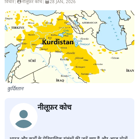
विचार
|
नीलूफ़र कोच
|
28 JAN, 2026
कुर्दिस्तान
नीलूफ़र कोच