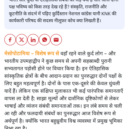
भारत और कुर्दों के ऐतिहासिक संबंधों की जड़ें क्या हैं और आज दोनों
पक्ष भविष्य को किस तरह देख रहे हैं? संस्कृति, राजनीति और
कूटनीति के संदर्भ में पढ़िए कुर्दिस्तान नेशनल कांग्रेस यानी KNK की
कार्यकारी परिषद की सदस्य नीलूफ़र कोच क्या लिखती हैं।
मेसोपोटामिया – विशेष रूप से
वहाँ रहने वाले कुर्द लोग – और
भारतीय उपमहाद्वीप ने कुछ समय से अपनी सहस्राब्दी पुरानी
सभ्यतागत पड़ोसी होने पर विचार किया है। इन ऐतिहासिक
सांस्कृतिक क्षेत्रों के बीच आदान-प्रदान का पुनरुद्धार दोनों पक्षों के
लिए बहुत महत्वपूर्ण है। दोनों के पास एक-दूसरे की केवल धुंधली
यादें हैं। लेकिन एक संक्षिप्त मुलाकात भी कई पारंपरिक समानताएँ
वापस ला देती है: साझा मूल्यों और दार्शनिक दृष्टिकोणों से लेकर
भाषाई और व्यंजन संबंधी समानताओं तक। इन लंबे समय से चली
आ रही और फलदायी संबंधों का पुनरुद्धार आज विशेष रूप से
अर्थपूर्ण है। क्योंकि भारत बहुध्रुवीय विश्व व्यवस्था में प्रमुख भूमिका
निभा रहा है।