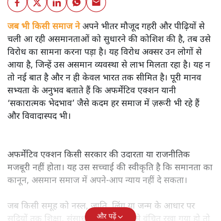
जब भी किसी समाज ने
अपने भीतर मौजूद गहरी और पीढ़ियों से
चली आ रही असमानताओं को सुधारने की कोशिश की है, तब उसे
विरोध का सामना करना पड़ा है। यह विरोध अक्सर उन लोगों से
आया है, जिन्हें उस असमान व्यवस्था से लाभ मिलता रहा है। यह न
तो नई बात है और न ही केवल भारत तक सीमित है। पूरी मानव
सभ्यता के अनुभव बताते हैं कि अफर्मेटिव एक्शन यानी
‘सकारात्मक भेदभाव’ जैसे कदम हर समाज में ज़रूरी भी रहे हैं
और विवादास्पद भी।
अफर्मेटिव एक्शन किसी सरकार की उदारता या राजनीतिक
मजबूरी नहीं होता। यह उस सच्चाई की स्वीकृति है कि समानता का
कानून, असमान समाज में अपने-आप न्याय नहीं दे सकता।
जब किसी समूह को नस्ल, जाति, लिंग या जन्म के आधार पर
और पढ़ें
सदियों तक शिक्षा, संसाधनों और सम्मान से वंचित रखा गया हो तो