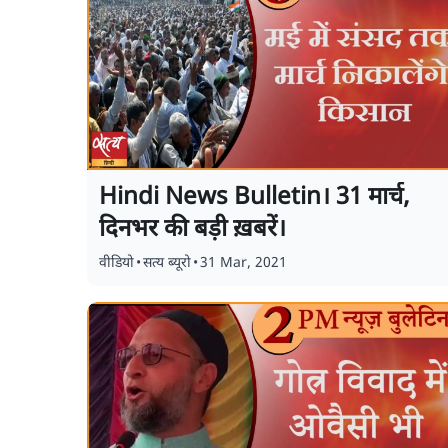
Hindi News Bulletin। 31 मार्च,
दिनभर की बड़ी ख़बरें।
वीडियो
•
सत्य ब्यूरो
•
31 Mar, 2021