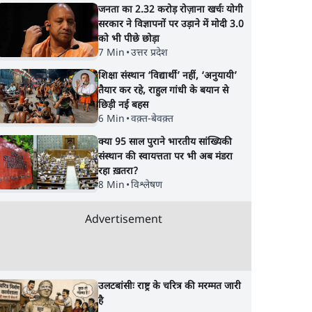
जनता का 2.32 करोड़ रोज़ाना खर्चः योगी
सरकार ने विज्ञापनों पर उड़ाने में मोदी 3.0
को भी पीछे छोड़ा
7 Min
•
उत्तर प्रदेश
शिक्षा संस्थान ‘विद्यार्थी’ नहीं, ‘अनुयायी’
तैयार कर रहे, राहुल गांधी के बयान से
छिड़ी नई बहस
6 Min
•
वक़्त-बेवक़्त
क्या 95 साल पुराने भारतीय सांख्यिकी
संस्थान की स्वायत्तता पर भी अब मंडरा
रहा ख़तरा?
8 Min
•
विश्लेषण
Advertisement
उलटबांसीः राष्ट्र के चरित्र की मरम्मत जारी
है