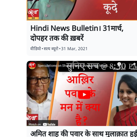
Hindi News Bulletin। 31मार्च,
दोपहर तक की ख़बरें
वीडियो
•
सत्य ब्यूरो
•
31 Mar, 2021
अमित शाह की पवार के साथ मुलाक़ात हु