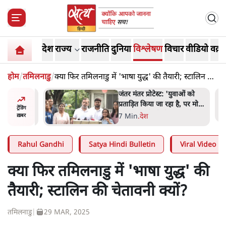
देश
राज्य
राजनीति
दुनिया
विश्लेषण
विचार
वीडियो
वक़्त
होम
/
तमिलनाडु
/
क्या फिर तमिलनाडु में 'भाषा युद्ध' की तैयारी; स्टालिन की
चेतावनी क्यों?
ाकतवर
जंतर मंतर प्रोटेस्ट: 'युवाओं को
रामकता न
प्रताड़ित किया जा रहा है, पर मोदी-
ट्रेंडिंग
ो सुने':
शाह में बोलने की हिम्मत नहीं'-
7 Min
.
देश
ख़बर
राहुल
Rahul Gandhi
Satya Hindi Bulletin
Viral Video
क्या फिर तमिलनाडु में 'भाषा युद्ध' की
तैयारी; स्टालिन की चेतावनी क्यों?
तमिलनाडु
|
29 MAR, 2025