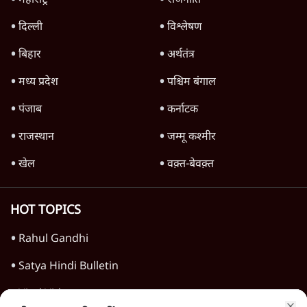
TOP CATEGORIES
देश
वीडियो
दुनिया
विचार
उत्तर प्रदेश
न्यूज़ बुलेटिन
महाराष्ट्र
राजनीति
दिल्ली
विश्लेषण
बिहार
अर्थतंत्र
मध्य प्रदेश
पश्चिम बंगाल
पंजाब
कर्नाटक