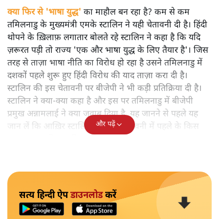
क्या फिर से 'भाषा युद्ध'
का माहौल बन रहा है? कम से कम
तमिलनाडु के मुख्यमंत्री एमके स्टालिन ने यही चेतावनी दी है। हिंदी
थोपने के ख़िलाफ़ लगातार बोलते रहे स्टालिन ने कहा है कि यदि
ज़रूरत पड़ी तो राज्य 'एक और भाषा युद्ध के लिए तैयार है'। जिस
तरह से ताज़ा भाषा नीति का विरोध हो रहा है उसने तमिलनाडु में
दशकों पहले शुरू हुए हिंदी विरोध की याद ताज़ा करा दी है।
स्टालिन की इस चेतावनी पर बीजेपी ने भी कड़ी प्रतिक्रिया दी है।
स्टालिन ने क्या-क्या कहा है और इस पर तमिलनाडु में बीजेपी
प्रमुख अन्नामलाई ने क्या जवाब दिया है, यह जानने से पहले यह
और पढ़ें
जान लें कि आख़िर स्टालिन ने अपनी चेतावनी में पहले के किस
'भाषा युद्ध' की याद दिलाई है।
सत्य हिन्दी ऐप
डाउनलोड
करें