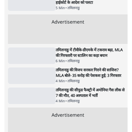
तमिलनाडु
पुलिस पूछताछ के बाद उदयनिधि स्टालिन रिहा; बोले-
'सरकार ने आतंकी जैसा बर्ताव किया'
7 Min
•
तमिलनाडु
नदी से निकले 90 टन कपड़े, मद्रास HC ने कहा, धर्म
के नाम पर नदी प्रदूषित न हो
5 Min
•
तमिलनाडु
तमिलनाडु में गोकशी बैन सुप्रीम कोर्ट ने हटाया, मद्रास
हाईकोर्ट के आदेश को पलटा
5 Min
•
तमिलनाडु
Advertisement
तमिलनाडु में टीवीके-डीएमके में टकराव बढ़ा, MLA
की गिरफ्तारी पर स्टालिन का कड़ा बयान