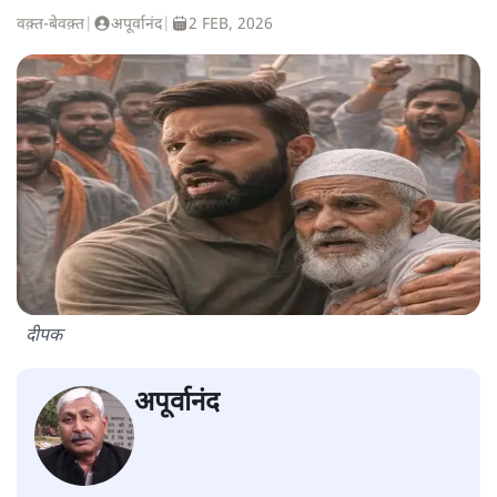
वक़्त-बेवक़्त
|
अपूर्वानंद
|
2 FEB, 2026
दीपक
अपूर्वानंद