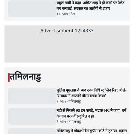
7 Min
•
विश्लेषण
'महाराष्ट्र में गैर बीजेपी वोटरों के नामों को काटने की
बड़ी साज़िश'- रोहित पवार का आरोप
4 Min
•
महाराष्ट्र
Advertisement
उलटबांसीः राष्ट्र के चरित्र की मरम्मत जारी है
11 Min
•
व्यंग्य/उलटबाँसी
राहुल गांधी ने कहा- अमित शाह ने ही छात्रों पर पैलेट
गन चलवाई, सरकार का आरोपों से इंकार
11 Min
•
देश
Advertisement
1224333