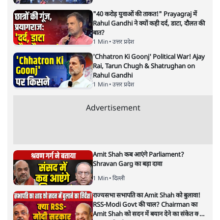
सवर्ण पाखंडः मोदी-शाह के कब्र खुदने
वाले आपत्तिजनक नारों पर अब चुप्पी
क्यों
विश्लेषण
|
मुकेश कुमार
|
29 JAN, 2026
मुकेश कुमार