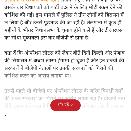
तेलंगाना में सरकार चला रही तेलंगाना राष्ट्र समिति ने कहा है कि
उसके चार विधायकों को पार्टी बदलने के लिए मोटी रकम देने की
कोशिश की गई। इस मामले में पुलिस ने तीन लोगों को हिरासत में
ले लिया है और उनसे पूछताछ की जा रही है। तेलंगाना में कुछ ही
महीनों के भीतर विधानसभा के चुनाव होने वाले हैं और टीआरएस
का सीधा मुकाबला इस बार बीजेपी से होना है।
बता दें कि ऑपरेशन लोटस को लेकर बीते दिनों दिल्ली और पंजाब
की सियासत में अच्छा खासा हंगामा हो चुका है और इन राज्यों की
सरकारों ने बीजेपी नेताओं पर उनकी सरकारों को गिराने की
कोशिश करने का आरोप लगाया था।
उससे पहले भी बीजेपी पर ऑपरेशन लोटस के जरिए विपक्षी दलों
की राज्य सरकारों को गिराने का आरोप लगता रहा है। बीजेपी नेता
और पढ़ें
डीके अरूणा ने कहा है कि इस मामले में केसीआर और टीआरएस
ड्रामा कर रहे हैं।