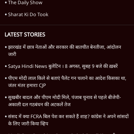
Advertisement
1345566
TOP CATEGORIES
देश
वीडियो
दुनिया
विचार
उत्तर प्रदेश
न्यूज़ बुलेटिन
राजनीति
महाराष्ट्र
विश्लेषण
दिल्ली
बिहार
अर्थतंत्र