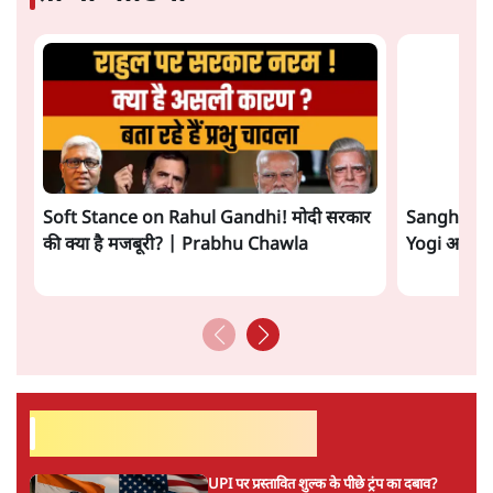
मुकेश कुमार
लेखक सत्यहिंदी के संपादक हैं।
मुकेश कुमार
की और स्टोरी पढ़ें
अगली खबर लोड हो रही है...
ताजा खबरें