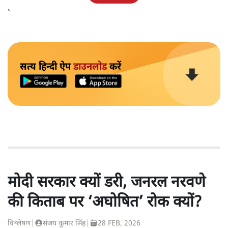
तीन सीटें नॉन-जेआरएफ़ के लिए रखी गई थीं।
सत्य हिन्दी ऐप
डाउनलोड
करें
मोदी सरकार क्यों डरी, जनरल नरवणे
की किताब पर ‘अघोषित’ रोक क्यों?
विश्लेषण
|
संजय कुमार सिंह
|
28 FEB, 2026