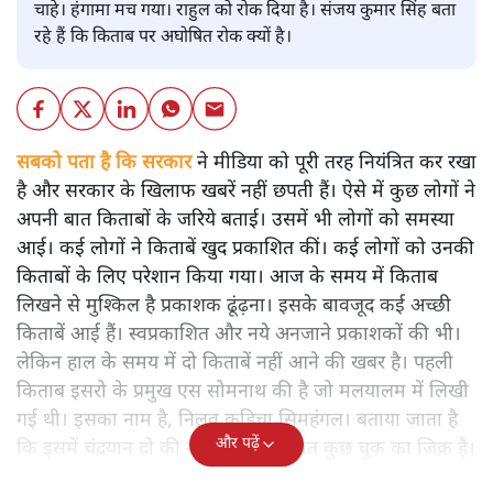
चाहे। हंगामा मच गया। राहुल को रोक दिया है। संजय कुमार सिंह बता
रहे हैं कि किताब पर अघोषित रोक क्यों है।
सबको पता है कि सरकार
ने मीडिया को पूरी तरह नियंत्रित कर रखा
है और सरकार के खिलाफ खबरें नहीं छपती हैं। ऐसे में कुछ लोगों ने
अपनी बात किताबों के जरिये बताई। उसमें भी लोगों को समस्या
आई। कई लोगों ने किताबें खुद प्रकाशित कीं। कई लोगों को उनकी
किताबों के लिए परेशान किया गया। आज के समय में किताब
लिखने से मुश्किल है प्रकाशक ढूंढ़ना। इसके बावजूद कई अच्छी
किताबें आई हैं। स्वप्रकाशित और नये अनजाने प्रकाशकों की भी।
लेकिन हाल के समय में दो किताबें नहीं आने की खबर है। पहली
किताब इसरो के प्रमुख एस सोमनाथ की है जो मलयालम में लिखी
गई थी। इसका नाम है, निलवु कुडिचा सिमहंगल। बताया जाता है
और पढ़ें
कि इसमें चंद्रयान दो की नाकामी से संबंधित कुछ चूक का जिक्र है।