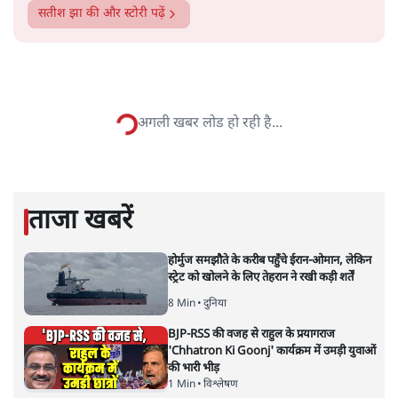
सतीश झा
सतीश झा समकालीन भारतीय भाषाई लेखन के सबसे सूक्ष्म,
विश्लेषणात्मक और मानवीय स्वरों में से एक हैं। शिक्षा, समाज,
संस्कृति और भाषा पर उनकी दृष्टि गहरी और साफ़ है। उनकी शैली—
सरल भाषा में जटिल प्रश्नों को खोलने की—उन्हें आज के
हिंदी‑हिंदुस्तानी लेखन में एक विशिष्ट स्थान देती है।
सतीश झा
की और स्टोरी पढ़ें