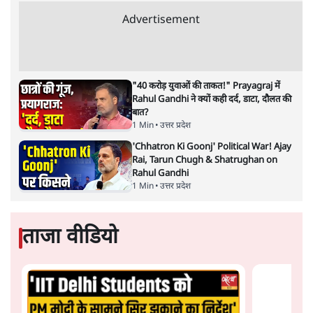
है। बजट में अधिकांश योजनाओं का साल—दो साल में तो
अर्थव्यवस्था पर कोई असर दिखता प्रतीत नहीं होता। इसकी वजह
दुर्लभ खनिज गलियारे से लेकर नए जलमार्गों के विकास तक
लगभग सभी बड़ी परियोजनाओं के लागू होने की अवधि खासी लंबी
होना है। इसी तरह रोजगार संवर्धन के दावे वाली पर्यटन सुविधाओं
के विस्तार एवं उनके लिए टूरिस्ट गाइड आदि के प्रशिक्षण एवं पैरा
मेडिकल सेवाओं के लिए प्रशिक्षण सुविधाओं की स्थापना अथवा
विस्तार एवं क्लाउड कंप्यूटिंग नेटवर्क के विस्तार के लिए स्वदेशी
डेटा सेंटरों की स्थापना संबंधी घोषणाओं के लागू होने में लंबा समय
लगने की आशंका है।
बजट की अधिकतर घोषणा अर्थव्यवस्था में दूरगामी परिवर्तनों की
नीयत से की गई हैं जिनसे अगले वित्तवर्ष में तो कोई रोजगार बढ़ने
अथवा पूंजी निवेश में तेजी आने की संभावना कोई सुर्खरू होती
नहीं दिखती। इनमें से ज्यादातर की घोषणा साल 2029 के आम
चुनाव के मद्देनजर की गई प्रतीत हो रही है। शायद इसीलिए बजट
की प्रमुख घोषणाओं पर जोर देने के बजाय प्रधानमंत्री नरेंद्र मोदी