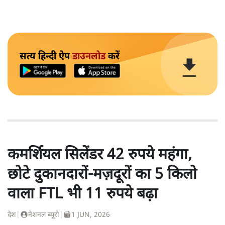
सत्य हिन्दी ऐप
डाउनलोड
करें
कमर्शियल सिलेंडर 42 रुपये महंगा,
छोटे दुकानदारों-मज़दूरों का 5 किलो
वाला FTL भी 11 रुपये बढ़ा
देश
|
नेशनल ब्यूरो
|
1 JUN, 2026