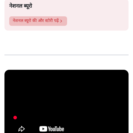
नेशनल ब्यूरो
नेशनल ब्यूरो
की और स्टोरी पढ़ें