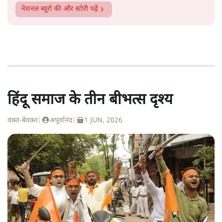
नेशनल ब्यूरो
की और स्टोरी पढ़ें
हिंदू समाज के तीन बीभत्स दृश्य
वक़्त-बेवक़्त
|
अपूर्वानंद
|
1 JUN, 2026