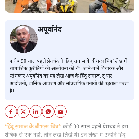
अपूर्वानंद
करीब 90 साल पहले प्रेमचंद ने ‘हिंदू समाज के बीभत्स चित्र’ लेख में
सामाजिक कुरीतियों की आलोचना की थी। जाने-माने विचारक और
स्तंभकार अपूर्वानंद का यह लेख आज के हिंदू समाज, सुधार
आंदोलनों, धार्मिक आचरण और सांप्रदायिक तनावों की पड़ताल करता
है।
‘हिंदू समाज के बीभत्स चित्र’:
कोई 90 साल पहले प्रेमचंद ने इस
शीर्षक से एक नहीं, तीन लेख लिखे थे। इन लेखों में उन्होंने हिंदू