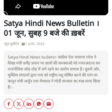
Satya Hindi News Bulletin ।
01 जून, सुबह 9 बजे की ख़बरें
न्यूज़ बुलेटिन
|
1 JUN, 2026
Satya Hindi News bulletin- कांग्रेस नेता जयराम रमेश ने
शिक्षा मंत्री धर्मेंद्र प्रधान पर छात्रों की समस्याओं को नजरअंदाज कर
राजनीतिक जोड़-तोड़ में लगे रहने का आरोप लगाया है। दूसरी ओर,
मुस्लिम संगठनों द्वारा गाय को राष्ट्रीय पशु घोषित करने की मांग पर
कानून मंत्री अर्जुन राम मेघवाल ने मोदी सरकार का रुख साफ किया
है।