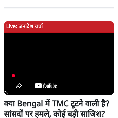
Live: जनादेश चर्चा
क्या Bengal में TMC टूटने वाली है?
सांसदों पर हमले, कोई बड़ी साजिश?