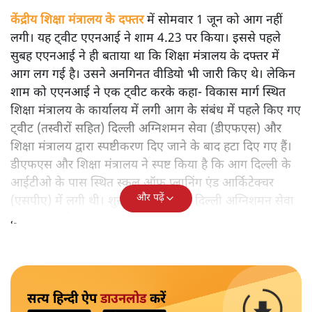
केंद्रीय शिक्षा मंत्रालय के दफ्तर
में सोमवार 1 जून को आग नहीं
लगी। यह ट्वीट एएनआई ने शाम 4.23 पर किया। इससे पहले
सुबह एएनआई ने ही बताया था कि शिक्षा मंत्रालय के दफ्तर में
आग लग गई है। उसने अनगिनत वीडियो भी जारी किए थे। लेकिन
शाम को एएनआई ने एक ट्वीट करके कहा- विकास मार्ग स्थित
शिक्षा मंत्रालय के कार्यालय में लगी आग के संबंध में पहले किए गए
ट्वीट (तस्वीरों सहित) दिल्ली अग्निशमन सेवा (डीएफएस) और
शिक्षा मंत्रालय द्वारा स्पष्टीकरण दिए जाने के बाद हटा दिए गए हैं।
डीएफएस और शिक्षा मंत्रालय ने स्पष्ट किया है कि आग दिल्ली के
आईटीओ के पास स्थित स्कूल ऑफ प्लानिंग एंड आर्किटेक्चर
और पढ़ें
(एसपीए) में लगी थी। शुरुआती जानकारी दिल्ली अग्निशमन सेवा
द्वारा प्रदान की गई थी।
सत्य हिन्दी ऐप
डाउनलोड
करें