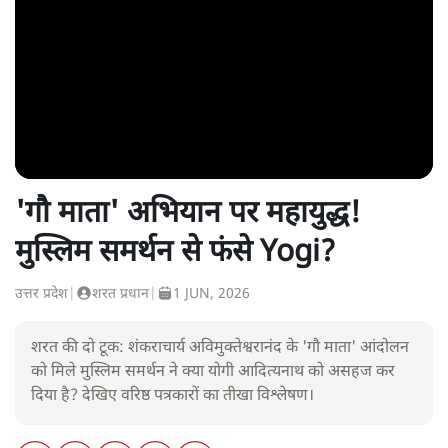
'गौ माता' अभियान पर महायुद्ध!
मुस्लिम समर्थन से फंसे Yogi?
उत्तर प्रदेश
|
शरत प्रधान
|
1 JUN, 2026
शरत की दो टूक: शंकराचार्य अविमुक्तेश्वरानंद के 'गौ माता' आंदोलन
को मिले मुस्लिम समर्थन ने क्या योगी आदित्यनाथ को असहज कर
दिया है? देखिए वरिष्ठ पत्रकारों का तीखा विश्लेषण।