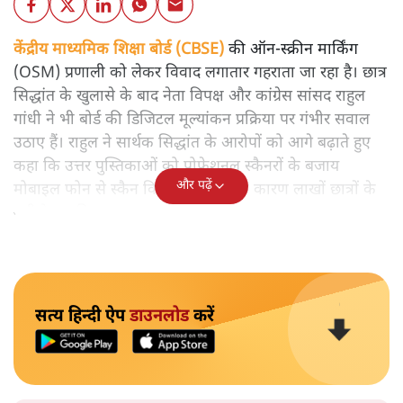
केंद्रीय माध्यमिक शिक्षा बोर्ड (CBSE)
की ऑन-स्क्रीन मार्किंग
(OSM) प्रणाली को लेकर विवाद लगातार गहराता जा रहा है। छात्र
सिद्धांत के खुलासे के बाद नेता विपक्ष और कांग्रेस सांसद राहुल
गांधी ने भी बोर्ड की डिजिटल मूल्यांकन प्रक्रिया पर गंभीर सवाल
उठाए हैं। राहुल ने सार्थक सिद्धांत के आरोपों को आगे बढ़ाते हुए
कहा कि उत्तर पुस्तिकाओं को प्रोफेशनल स्कैनरों के बजाय
और पढ़ें
मोबाइल फोन से स्कैन किया गया, जिसके कारण लाखों छात्रों के
नतीजे प्रभावित हुए।
सत्य हिन्दी ऐप
डाउनलोड
करें