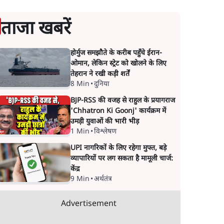
ताजा खबरें
होर्मुज समझौते के करीब पहुँचे ईरान-
ओमान, लेकिन स्ट्रेट को खोलने के लिए
तेहरान ने रखी कड़ी शर्तें
8 Min
•
दुनिया
BJP-RSS की वजह से राहुल के प्रयागराज
'Chhatron Ki Goonj' कार्यक्रम में
उमड़ी युवाओं की भारी भीड़
1 Min
•
विश्लेषण
UPI नागरिकों के लिए रहेगा मुफ्त, बड़े
व्यापारियों पर लग सकता है मामूली चार्ज:
केंद्र
9 Min
•
अर्थतंत्र
Advertisement