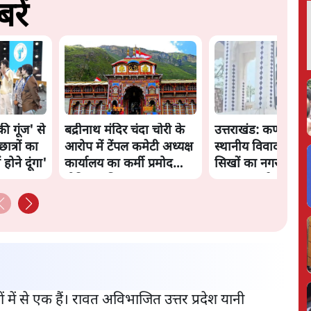
रें
 की गूंज' से
बद्रीनाथ मंदिर चंदा चोरी के
उत्तराखंड: कर्णप्रयाग म
ात्रों का
आरोप में टेंपल कमेटी अध्यक्ष
स्थानीय विवाद के बा
होने दूंगा'
कार्यालय का कर्मी प्रमोद
सिखों का नगरासू गुरुद्
नौटियाल गिरफ्तार
क़ब्ज़ा, इंटरनेट बंद
 में से एक हैं। रावत अविभाजित उत्तर प्रदेश यानी