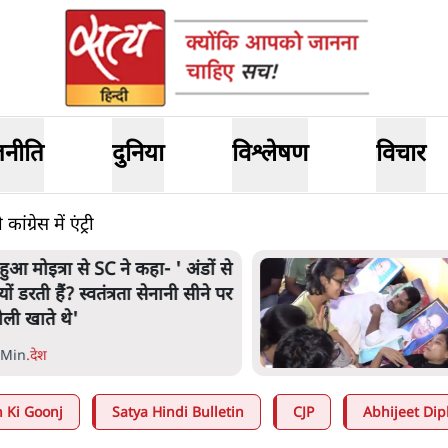
जनीति
दुनिया
विश्लेषण
विचार
रेस में एंट्री
हुआ मोइत्रा से SC ने कहा- ' अंडों से
्यों डरती हैं? स्वतंत्रता सेनानी सीने पर
ोली खाते थे'
 Min
.
देश
 Ki Goonj
Satya Hindi Bulletin
CJP
Abhijeet Dip