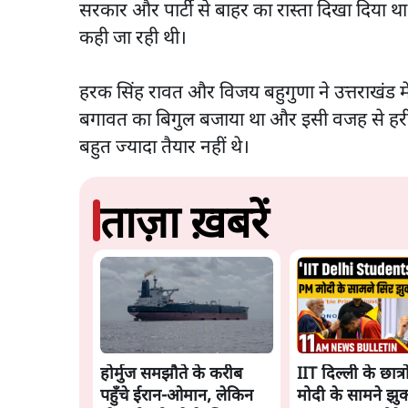
सरकार और पार्टी से बाहर का रास्ता दिखा दिया था।
कही जा रही थी।
हरक सिंह रावत और विजय बहुगुणा ने उत्तराखंड 
बगावत का बिगुल बजाया था और इसी वजह से हरीश रा
बहुत ज्यादा तैयार नहीं थे।
ताज़ा ख़बरें
होर्मुज समझौते के करीब
IIT दिल्ली के छात्र
पहुँचे ईरान-ओमान, लेकिन
मोदी के सामने झु