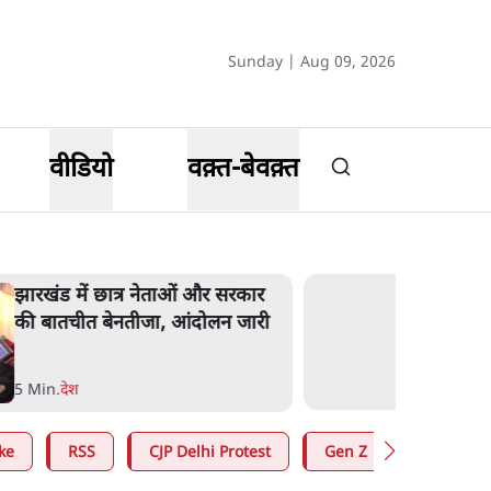
Sunday | Aug 09, 2026
वीडियो
वक़्त-बेवक़्त
झारखंड में छात्र नेताओं और सरकार
की बातचीत बेनतीजा, आंदोलन जारी
5 Min
.
देश
ke
RSS
CJP Delhi Protest
Gen Z
Satya Hin