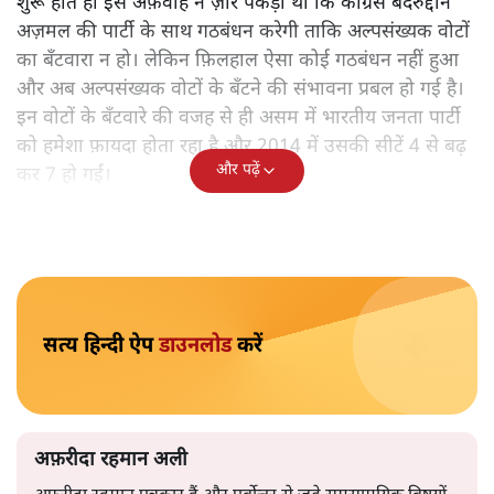
क्या क्षत्रीय दलों की मदद से बीजेपी असम में कांग्रेस पर भारी पड़ेगी?
क्या उसकी विभाजनकारी नीतियों से उसे चुनावी फ़ायदा होगा?
असम की लड़ाई इस बार बीजेपी और कांग्रेस के बीच की लड़ाई है।
इस लड़ाई में क्षेत्रीय पार्टियाँ, असम गण परिषद (एजीपी) और बोडो
पीपल्स फ्रंट (बीपीएफ़) बीजेपी के साथ हैं और एनडीए का हिस्सा।
इस चुनावी संघर्ष में इत्र व्यापारी बदरुद्दीन अज़मल वाली
एआईयूडीएफ़ एक महत्वपूर्ण खिलाड़ी है। चुनाव की सुगबुगाहट
शुरू होते ही इस अफ़वाह ने ज़ोर पकड़ा था कि कांग्रेस बदरुद्दीन
अज़मल की पार्टी के साथ गठबंधन करेगी ताकि अल्पसंख्यक वोटों
का बँटवारा न हो। लेकिन फ़िलहाल ऐसा कोई गठबंधन नहीं हुआ
और अब अल्पसंख्यक वोटों के बँटने की संभावना प्रबल हो गई है।
इन वोटों के बँटवारे की वजह से ही असम में भारतीय जनता पार्टी
को हमेशा फ़ायदा होता रहा है और 2014 में उसकी सीटें 4 से बढ़
और पढ़ें
कर 7 हो गईं।