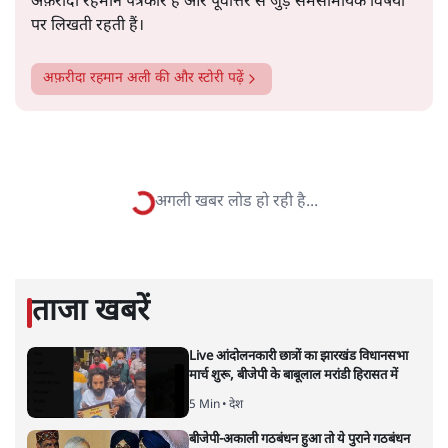
सत्य हिन्दी ऐप
डाउनलोड
करें
अफ़रीदा रहमान अली
अफ़रीदा रहमान पत्रकार हैं और पूर्वोत्तर से जुड़े समसामयिक विषयों
पर लिखती रहती हैं।
अफ़रीदा रहमान अली
की और स्टोरी पढ़ें