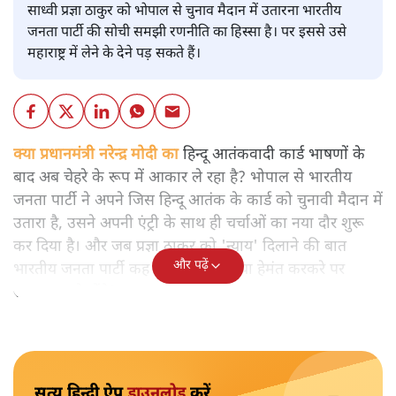
साध्वी प्रज्ञा ठाकुर को भोपाल से चुनाव मैदान में उतारना भारतीय
जनता पार्टी की सोची समझी रणनीति का हिस्सा है। पर इससे उसे
महाराष्ट्र में लेने के देने पड़ सकते हैं।
क्या प्रधानमंत्री नरेन्द्र मोदी का
हिन्दू आतंकवादी कार्ड भाषणों के
बाद अब चेहरे के रूप में आकार ले रहा है? भोपाल से भारतीय
जनता पार्टी ने अपने जिस हिन्दू आतंक के कार्ड को चुनावी मैदान में
उतारा है, उसने अपनी एंट्री के साथ ही चर्चाओं का नया दौर शुरू
कर दिया है। और जब प्रज्ञा ठाकुर को 'न्याय' दिलाने की बात
और पढ़ें
भारतीय जनता पार्टी कह रही है तो उसे क्या हेमंत करकरे पर
सवाल उठाने होंगे?
सत्य हिन्दी ऐप
डाउनलोड
करें