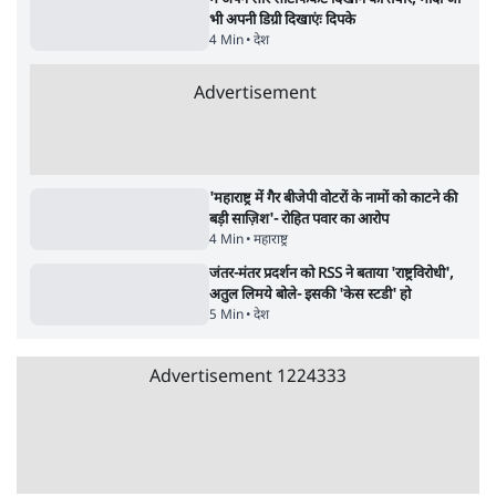
सर्वाधिक पढ़ी गयी खबरें
जंतर मंतर से गायब ABVP रांची में छात्रों के लिए क्यों
प्रोटेस्ट कर रही है
6 Min
•
देश
•
सत्य ब्यूरो
राहुल गांधी ने प्रयागराज में जेन ज़ी को झकझोरा- 3D
संदेश- दर्द, डेटा, दौलत
6 Min
•
देश
•
राजनीतिक ब्यूरो
Advertisement