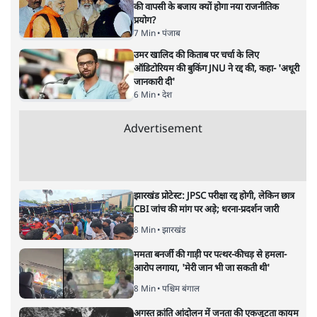
धर्मयुद्ध का नारा; क्या भारत को
पाकिस्तान बनाना है!
विचार
|
शेष नारायण सिंह
|
19 APR, 2019
शेष नारायण सिंह
क्या बीजेपी के पास पार्टी के 2014 के वायदों की नाकामी से बचने का
कोई रास्ता नहीं है? यह बात बिलकुल साफ़ हो गयी है कि पार्टी को
चुनाव जीतने के लिए नए मुद्दे चाहिए। ऐसा लगता है कि उन्हीं मुद्दों की
तलाश में बीजेपी चुनाव जीतने के लिए हिंदुत्व को मुद्दा बनाने की