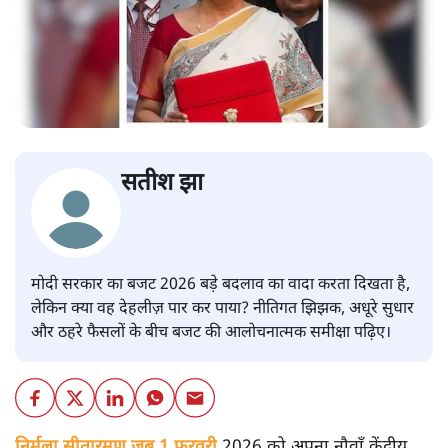
सतीश झा
मोदी सरकार का बजट 2026 बड़े बदलाव का वादा करता दिखता है,
लेकिन क्या वह देहलीज़ पार कर पाया? नीतिगत झिझक, अधूरे सुधार
और ठहरे फैसलों के बीच बजट की आलोचनात्मक समीक्षा पढ़िए।
निर्मला सीतारमण जब 1 फ़रवरी
2026 को अपना नौवाँ केंद्रीय