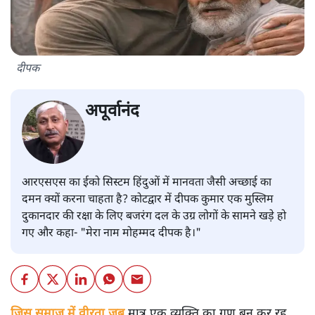
दीपक
अपूर्वानंद
आरएसएस का ईको सिस्टम हिंदुओं में मानवता जैसी अच्छाई का
दमन क्यों करना चाहता है? कोटद्वार में दीपक कुमार एक मुस्लिम
दुकानदार की रक्षा के लिए बजरंग दल के उग्र लोगों के सामने खड़े हो
गए और कहा- "मेरा नाम मोहम्मद दीपक है।"
जिस समाज में वीरता जब
मात्र एक व्यक्ति का गुण बन कर रह