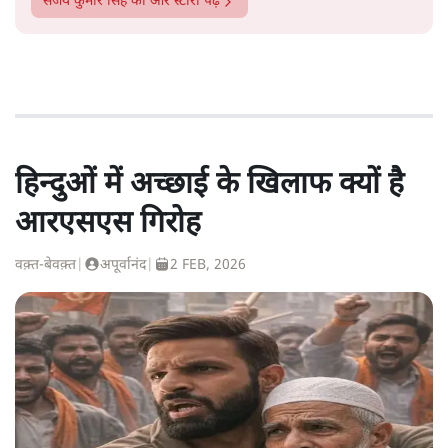
संजय कुमार सिंह
की और स्टोरी पढ़ें
हिन्दुओं में अच्छाई के खिलाफ क्यों है
आरएसएस गिरोह
वक़्त-बेवक़्त
|
अपूर्वानंद
|
2 FEB, 2026