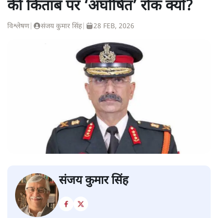
की किताब पर ‘अघोषित’ रोक क्यों?
विश्लेषण
|
संजय कुमार सिंह
|
28 FEB, 2026
संजय कुमार सिंह