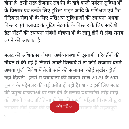
होना है। इसी तरह रोजगार संवर्धन के दावे वाली पर्यटन सुविधाओं
के विस्तार एवं उनके लिए टूरिस्ट गाइड आदि के प्रशिक्षण एवं पैरा
मेडिकल सेवाओं के लिए प्रशिक्षण सुविधाओं की स्थापना अथवा
विस्तार एवं क्लाउड कंप्यूटिंग नेटवर्क के विस्तार के लिए स्वदेशी
डेटा सेंटरों की स्थापना संबंधी घोषणाओं के लागू होने में लंबा समय
लगने की आशंका है।
बजट की अधिकतर घोषणा अर्थव्यवस्था में दूरगामी परिवर्तनों की
नीयत से की गई हैं जिनसे अगले वित्तवर्ष में तो कोई रोजगार बढ़ने
अथवा पूंजी निवेश में तेजी आने की संभावना कोई सुर्खरू होती
नहीं दिखती। इनमें से ज्यादातर की घोषणा साल 2029 के आम
चुनाव के मद्देनजर की गई प्रतीत हो रही है। शायद इसीलिए बजट
की प्रमुख घोषणाओं पर जोर देने के बजाय प्रधानमंत्री नरेंद्र मोदी
को अपनी बजट प्रतिक्रिया में देश की पहली महिला वित्तमंत्री द्वारा
और पढ़ें
लगातार नौवें बजट की प्रस्तुति को अपनी सरकार की महत्वपूर्ण
उपलब्धि बताने पर मजबूर होना पड़ा।