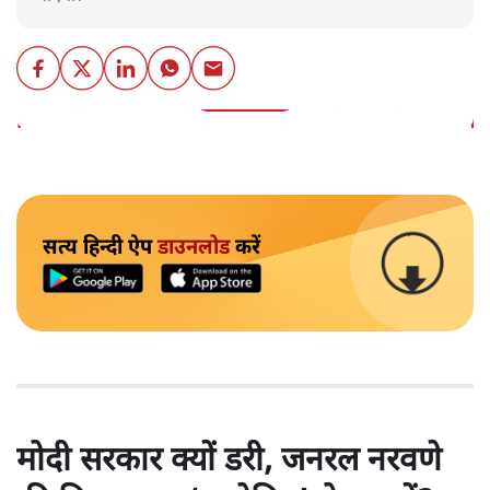
और पढ़ें
https://twitter.com/pushkardhami/status/1754754
सत्य हिन्दी ऐप
डाउनलोड
करें
मोदी सरकार क्यों डरी, जनरल नरवणे