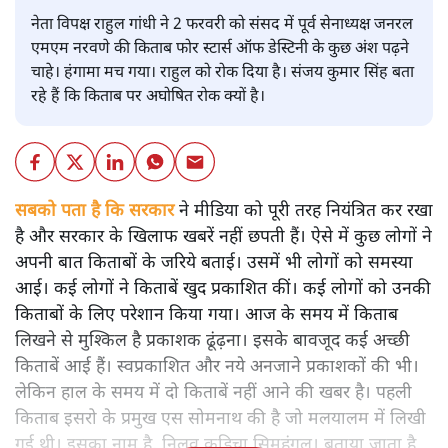
नेता विपक्ष राहुल गांधी ने 2 फरवरी को संसद में पूर्व सेनाध्यक्ष जनरल
एमएम नरवणे की किताब फोर स्टार्स ऑफ डेस्टिनी के कुछ अंश पढ़ने
चाहे। हंगामा मच गया। राहुल को रोक दिया है। संजय कुमार सिंह बता
रहे हैं कि किताब पर अघोषित रोक क्यों है।
सबको पता है कि सरकार
ने मीडिया को पूरी तरह नियंत्रित कर रखा
है और सरकार के खिलाफ खबरें नहीं छपती हैं। ऐसे में कुछ लोगों ने
अपनी बात किताबों के जरिये बताई। उसमें भी लोगों को समस्या
आई। कई लोगों ने किताबें खुद प्रकाशित कीं। कई लोगों को उनकी
किताबों के लिए परेशान किया गया। आज के समय में किताब
लिखने से मुश्किल है प्रकाशक ढूंढ़ना। इसके बावजूद कई अच्छी
किताबें आई हैं। स्वप्रकाशित और नये अनजाने प्रकाशकों की भी।
लेकिन हाल के समय में दो किताबें नहीं आने की खबर है। पहली
किताब इसरो के प्रमुख एस सोमनाथ की है जो मलयालम में लिखी
गई थी। इसका नाम है, निलवु कुडिचा सिमहंगल। बताया जाता है