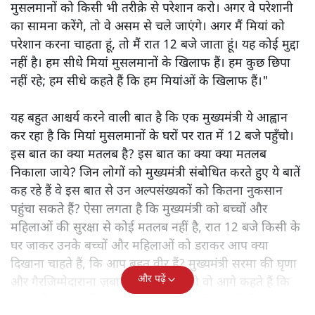
मुसलमानों को किसी भी तरीक़े से परेशान करो। अगर वे परेशानी
का सामना करेंगे, तो वे असम से चले जाएंगे। अगर मैं मियां को
परेशान करना चाहता हूं, तो मैं रात 12 बजे जाता हूं। यह कोई मुद्दा
नहीं है। हम सीधे मियां मुसलमानों के खिलाफ हैं। हम कुछ छिपा
नहीं रहे; हम सीधे कहते हैं कि हम मियांओं के खिलाफ हैं।"
यह बहुत आश्चर्य करने वाली बात है कि एक मुख्यमंत्री ये आह्वान
कर रहा है कि मियांं मुसलमानों के घरों पर रात में 12 बजे पहुँचो।
इस बात का क्या मतलब है? इस बात का क्या क्या मतलब
निकाला जाये? जिन लोगों को मुख्यमंत्री संबोधित करते हुए ये बातें
कह रहे हैं वे इस बात से उन अल्पसंख्यकों को कितना नुकसान
पहुंचा सकते हैं? ऐसा लगता है कि मुख्यमंत्री को बच्चों और
महिलाओं की सुरक्षा से कोई मतलब नहीं है, रात 12 बजे किसी के
घर जाकर उनके बच्चों और महिलाओं को डराकर आप क्या
दिखाना चाहते हैं, कि आप बहुत वीर हैं? मुख्यमंत्री सरमा की घृणा
और पढ़ें
और गैरजिम्मेदाराना ज़बान यहीं नहीं रुकती वो आगे कहते हैं कि
"अगर रिक्शा का किराया 5 रुपये है, तो उन्हें 4 रुपये दो।"