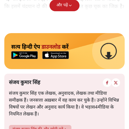
और पढ़ें
कि इसमें चंद्रयान दो की नाकामी से संबंधित कुछ चूक का जिक्र है।
सत्य हिन्दी ऐप
डाउनलोड
करें
संजय कुमार सिंह
संजय कुमार सिंह एक लेखक, अनुवादक, लेखक तथा मीडिया
समीक्षक हैं। जनसत्ता अख़बार में वह काम कर चुके हैं। उन्होंने विभिन्न
विषयों पर लेखन और अनुवाद कार्य किया है। वे भड़ास4मीडिया के
नियमित लेखक हैं।