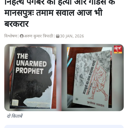
निहत्थे पैगंबर की हत्या और गोडसे के
मानसपुत्रः तमाम सवाल आज भी
बरकरार
विश्लेषण
|
अरुण कुमार त्रिपाठी
|
30 JAN, 2026
दो किताबें