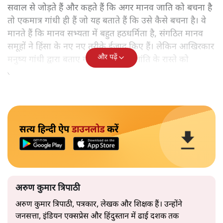
सवाल से जोड़ते हैं और कहते हैं कि अगर मानव जाति को बचना है
तो एकमात्र गांधी ही हैं जो यह बताते हैं कि उसे कैसे बचना है। वे
मानते हैं कि मानव सभ्यता में बहुत हठधर्मिता है, संगठित मानव
समूहों ने हिंसा के नए नए तरीके ईजाद किए हैं। लेकिन आखिरकार
और पढ़ें
मनुष्य गांधी द्वारा बताए गए अहिंसा और शांति के रास्ते को
अपनाएगा।
सत्य हिन्दी ऐप
डाउनलोड
करें
अरुण कुमार त्रिपाठी
अरुण कुमार त्रिपाठी, पत्रकार, लेखक और शिक्षक हैं। उन्होंने
जनसत्ता, इंडियन एक्सप्रेस और हिंदुस्तान में ढाई दशक तक