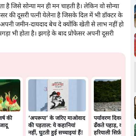
ा है जिसे सोन्या मन ही मन चाहती है। लेकिन वो सोन्या
सर की दूसरी पत्नी येलेना है जिसके दिल में भी डॉक्टर के
 अपनी जमीन-दायदाद बेच दे क्योंकि खेती से लाभ नहीं हो
 झगड़ा भी होता है। झगड़े के बाद प्रोफेसर अपनी दूसरी
र्ष की
‘अपरूपा’ के जरिए माओवाद
पर्यावरण दिवस: प्लास
 जादू
की पड़ताल: ये कहानियां
ढँकते पहाड़, क्या भविष
नहीं, घुटती हुई सच्चाइयां हैं!
हरियाली सिर्फ़ यादों मे