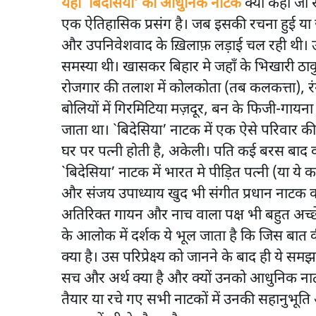
यहां `बिदेसिया’ को आधुनिक नाटक
क्यों कहा जा 
एक ऐतिहासिक प्रसंग है। जब इसकी रचना हुई या
और उपनिवेशवाद के ख़िलाफ़ लड़ाई चल रही थी। उ
समस्या थी। खासकर बिहार मे जहाँ के भिखारी ठाकु
रोजगार की तलाश में कोलकोता (तब कलकत्ता), रंगू
बोलियों में गिरमिटिया मज़दूर, बन के फिजी-गायना
जाता था। `बिदेसिया’ नाटक में एक ऐसे परिवार की
घर पर पत्नी होती है, अकेली। पति कई बरस बाद 
`बिदेसिया’ नाटक में भारत मे पीड़ित पत्नी (या ये कह
और संजय उपाध्याय खुद भी संगीत प्रधान नाटक क
अतिरिक्त गायन और नाच वाला पक्ष भी बहुत अच्छे
के आलोक में दर्शक ये भूल जाता है कि जिस बात की
क्या है। उस परिप्रेक्ष्य को जानने के बाद ही ये 
सच और अर्थ क्या है और क्यों उनको आधुनिक ना
तैयार या रचे गए सभी नाटकों में उनकी सहानुभूति औरत