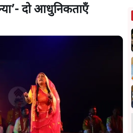
्या’- दो आधुनिकताएँ