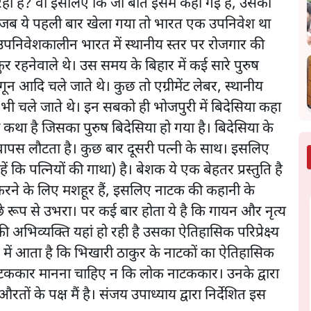
रहा है? वो इसलिए कि जो बात इसमें कही गई है, उसका
 जब ये पहली बार खेला गया तो भारत एक उपनिवेश था
पनिवेशकालीन भारत में स्थानीय स्तर पर रोजगार की
र रहनेवाले थे। उस समय के बिहार में कई सारे पुरुष
न आदि चले जाते थे। कुछ तो एग्रीमेंट लेबर, स्थानीय
 भी चले जाते थे। इन सबको ही भोजपुरी में बिदेसिया कहा
 कथा है जिसका पुरुष बिदेसिया हो गया है। बिदेसिया के
वापस लौटता है। कुछ बार दूसरी पत्नी के साथ। इसलिए
ें कि पत्नियों की गाथा) है। बेशक ये एक बेहतर प्रस्तुति है
रने के लिए मशहूर हैं, इसलिए नाटक की कहानी के
 रूप से उभरा। पर कई बार होता ये है कि गायन और नृत्य
 अभिव्यक्ति यहां हो रही है उसका ऐतिहासिक परिप्रेक्ष्य
समझ में आता है कि भिखारी ठाकुर के नाटकों का ऐतिहासिक
टककार मानना चाहिए न कि लोक नाटककार। उनके द्वारा
ों के पक्ष मैं है। संजय उपाध्याय द्वारा निर्देशित इस