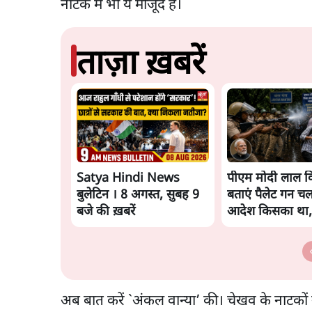
नाटक में भी ये मौजूद है।
ताज़ा ख़बरें
Satya Hindi News
पीएम मोदी लाल कि
बुलेटिन । 8 अगस्त, सुबह 9
बताएं पैलेट गन चल
बजे की ख़बरें
आदेश किसका था,
मंतर हमाराः CJP
अब बात करें `अंकल वान्या’ की। चेखव के नाटकों 