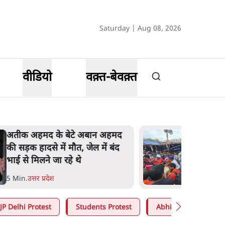
Saturday | Aug 08, 2026
वीडियो
वक़्त-बेवक़्त
झारखंड के आंदोलनकारी छात्रों ने
दबाव बढ़ाया, सीएम हेमंत सोरेन का
इस्तीफा मांगा, 10 को घेरेंगे
विधानसभा
4 Min
.
झारखंड
JP Delhi Protest
Students Protest
Abhijeet Dipke