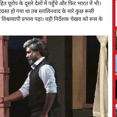
 यूरोप के दूसरे देशों में पहुँचे और फिर भारत में भी।
रूढ़िग्रस्त हो गया था तब स्तालिनवाद के मारे कुछ रूसी
ा विश्वव्यापी प्रभाव पड़ा। वही निर्देशक चेखव को रूस के