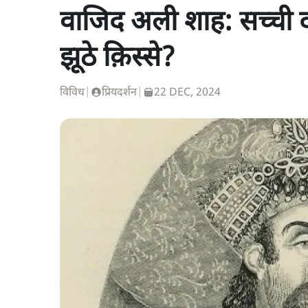
वाजिद अली शाह: सच्ची दास
झूठे क़िस्से?
विविध
|
प्रियदर्शन
|
22 DEC, 2024