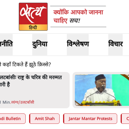
जनीति
दुनिया
विश्लेषण
विचार
हाँ टिकते हैं झूठे क़िस्से?
लटबांसीः राष्ट्र के चरित्र की मरम्मत
ारी है
1 Min
.
व्यंग्य/उलटबाँसी
di Bulletin
Amit Shah
Jantar Mantar Protests
C