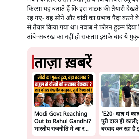
किस्सा यह बताते हैं कि इस नाटक की तैयारी देख
रह गए- वह सोने और चांदी का प्रभाव पैदा करने क
से तैयार किया गया था। नवाब ने फौरन हुक़्म दिया
तांबे-अबरख का नहीं हो सकता। इसके बाद ये मुक
ताज़ा ख़बरें
Modi Govt Reaching
'E20- दाल में काल
Out to Rahul Gandhi?
पूरी दाल ही काली;
भारतीय राजनीति में आ रहा
बरबाद कर रहा है 
बड़ा बदलाव? | Ashutosh
राहुल