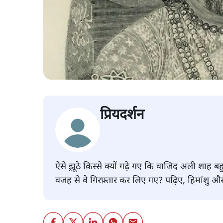
प्रियदर्शन
ऐसे झ़ूठे क़िस्से क्यों गढ़े गए कि वाजिद अली शाह
वजह से वे गिरफ़्तार कर लिए गए? पढ़िए, हिमांशु और प्