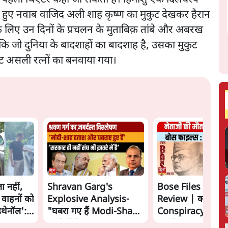
ते हुए नवाब वाजिद अली शाह कृष्ण का मुकुट देखकर हैरान
े लिए उन दिनों के प्रचलन के मुताबिक़ तांबे और अबरख
 कि जो दुनिया के बादशाहों का बादशाह है, उसका मुकुट
ुट असली रत्नों का बनवाया गया।
ा नहीं,
Shravan Garg's
Bose Files Film
 वाहनों को
Explosive Analysis-
Review | क्या
इथेनॉल':
"घबरा गए हैं Modi-Shah,
Conspiracy का स
ख़तरे में है Sangh!" | The
सामने?