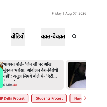
Friday | Aug 07, 2026
वीडियो
वक़्त-बेवक़्त
भागवत बोले- 'जेन ज़ी पर आँख
मूंदकर भरोसा, आंदोलन देश-विरोधी
नहीं'; अतुल लिमये बोले थे- 'एंटी
नेशनल'
6 Min
.
देश
JP Delhi Protest
Students Protest
Narendra Modi