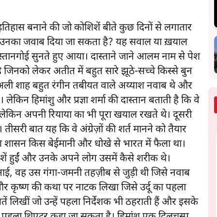
िहास बनाने की जो कोशिशें बीते कुछ दिनों से लगातार
ों से उनका जवाब दिया जा सकता है? यह सवाल या ख़याल
दास्तानगोई सुनते हुए आया। दास्ताने जाने आलम नाम से पेश
िनको लेकर अतीत में बहुत सारे झूठे-सच्चे किस्से बुन
 अली शाह बहुत रंगीन तबीयत वाले अय्याश नवाब थे और
ेकिन हिमांशु और प्रज्ञा शर्मा की दास्तान बताती है कि वे
 लेकिन अपनी रियाया का भी पूरा खयाल रखते थे। दूसरी
 तीसरी बात यह कि वे अंग्रेज़ों की शर्त मानने को तैयार
टिश शासन किस बेईमानी और धोखे से भारत में फैला था।
ें हुईं और उनके अपने लोग उसमें कैसे शरीक थे।
 आई, वह उस गंगा-जमनी तहज़ीब से जुड़ी थी जिसे नवाब
और कृष्ण की कथा पर नाटक लिखा जिसे उर्दू का पहला
 लिखीं जो उन्हें पहला निर्देशक भी ठहराती हैं और इसके
्दू का पहला थिएटर कहा जा सकता है। हिमांशु एक दिलचस्प