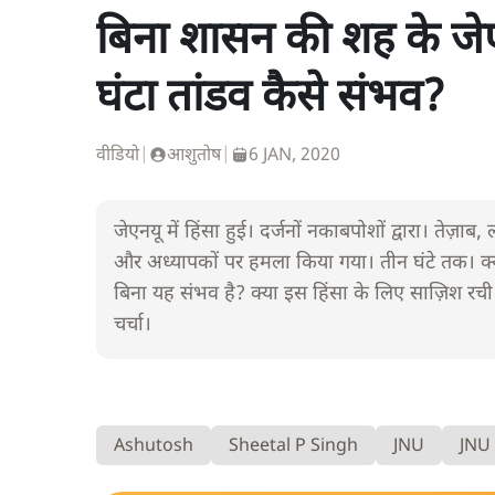
बिना शासन की शह के जेए
घंटा तांडव कैसे संभव?
वीडियो
|
आशुतोष
|
6 JAN, 2020
जेएनयू में हिंसा हुई। दर्जनों नकाबपोशों द्वारा। तेज़ाब,
और अध्यापकों पर हमला किया गया। तीन घंटे तक। क्या 
बिना यह संभव है? क्या इस हिंसा के लिए साज़िश रच
चर्चा।
Ashutosh
Sheetal P Singh
JNU
JNU 