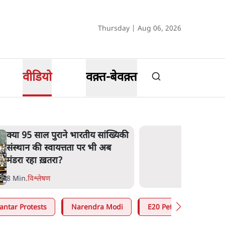
Thursday | Aug 06, 2026
वीडियो
वक़्त-बेवक़्त
क्या 95 साल पुराने भारतीय सांख्यिकी
संस्थान की स्वायत्तता पर भी अब
मंडरा रहा ख़तरा?
8 Min
.
विश्लेषण
antar Protests
Narendra Modi
E20 Petrol Controversy