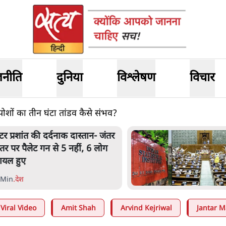
जनीति
दुनिया
विश्लेषण
विचार
ोशों का तीन घंटा तांडव कैसे संभव?
ेंटर प्रशांत की दर्दनाक दास्तान- जंतर
ंतर पर पैलेट गन से 5 नहीं, 6 लोग
ायल हुए
 Min
.
देश
Viral Video
Amit Shah
Arvind Kejriwal
Jantar M